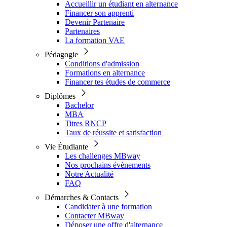
Accueillir un étudiant en alternance
Financer son apprenti
Devenir Partenaire
Partenaires
La formation VAE
Pédagogie
Conditions d'admission
Formations en alternance
Financer tes études de commerce
Diplômes
Bachelor
MBA
Titres RNCP
Taux de réussite et satisfaction
Vie Étudiante
Les challenges MBway
Nos prochains évènements
Notre Actualité
FAQ
Démarches & Contacts
Candidater à une formation
Contacter MBway
Déposer une offre d'alternance