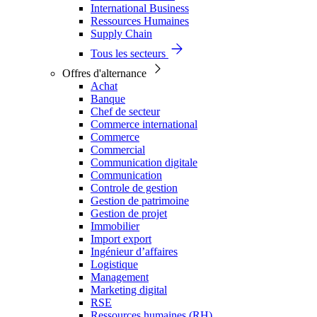
International Business
Ressources Humaines
Supply Chain
Tous les secteurs
Offres d'alternance
Achat
Banque
Chef de secteur
Commerce international
Commerce
Commercial
Communication digitale
Communication
Controle de gestion
Gestion de patrimoine
Gestion de projet
Immobilier
Import export
Ingénieur d’affaires
Logistique
Management
Marketing digital
RSE
Ressources humaines (RH)