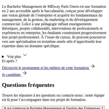
Le Bachelor Management de MBway Paris Ouest est une formation
en 2 ans accessible après le baccalauréat, conçue pour développer
une vision globale de l’entreprise et acquérir les fondamentaux du
management, de la gestion, du marketing et du développement
commercial. Grâce à une pédagogie mêlant enseignements
théoriques, projets collaboratifs, interventions de professionnels et
expériences en entreprise, les étudiants construisent progressivement
leur projet professionnel. À l’issue du cursus, ils peuvent poursuivre
vers une spécialisation en troisième année afin d’approfondir leur
expertise dans un domaine spécifique.
Voir plus
Et après ?
Découvrir le programme et les métiers de cette formation
Je candidate
Questions fréquentes
Trouve les réponses à tes questions ou contacte-nous : notre équipe
est là pour t’accompagner dans ton projet de formation.
A qui s'adresse le Bachelor Management et Gestion des Entreprises ?