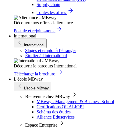
Supply chain
Toutes les offres
Découvre nos offres d'alternance
Postule et rejoins-nous
International
International
Stages et emploi à l’étranger
Étudier à l'international
Découvrir le parcours International
Télécharge la brochure
L'école MBway
L'école MBway
Bienvenue chez MBway
MBway - Management & Business School
Certifications QUALIOPI
Schéma des études
Alliance Eduservices
Espace Entreprise