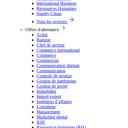
International Business
Ressources Humaines
Supply Chain
Tous les secteurs
Offres d'alternance
Achat
Banque
Chef de secteur
Commerce international
Commerce
Commercial
Communication digitale
Communication
Controle de gestion
Gestion de patrimoine
Gestion de projet
Immobilier
Import export
Ingénieur d’affaires
Logistique
Management
Marketing digital
RSE
Ressources humaines (RH)