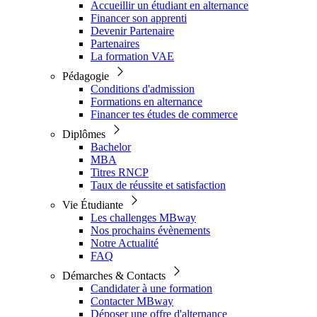
Accueillir un étudiant en alternance
Financer son apprenti
Devenir Partenaire
Partenaires
La formation VAE
Pédagogie
Conditions d'admission
Formations en alternance
Financer tes études de commerce
Diplômes
Bachelor
MBA
Titres RNCP
Taux de réussite et satisfaction
Vie Étudiante
Les challenges MBway
Nos prochains évènements
Notre Actualité
FAQ
Démarches & Contacts
Candidater à une formation
Contacter MBway
Déposer une offre d'alternance