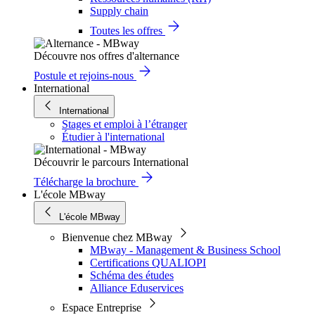
Supply chain
Toutes les offres
Découvre nos offres d'alternance
Postule et rejoins-nous
International
International
Stages et emploi à l’étranger
Étudier à l'international
Découvrir le parcours International
Télécharge la brochure
L'école MBway
L'école MBway
Bienvenue chez MBway
MBway - Management & Business School
Certifications QUALIOPI
Schéma des études
Alliance Eduservices
Espace Entreprise