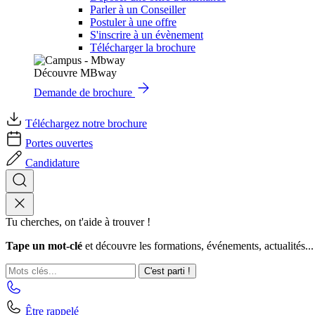
Parler à un Conseiller
Postuler à une offre
S'inscrire à un évènement
Télécharger la brochure
Découvre MBway
Demande de brochure
Téléchargez notre brochure
Portes ouvertes
Candidature
Tu cherches, on t'aide à trouver !
Tape un mot-clé
et découvre les formations, événements, actualités...
C'est parti !
Être rappelé