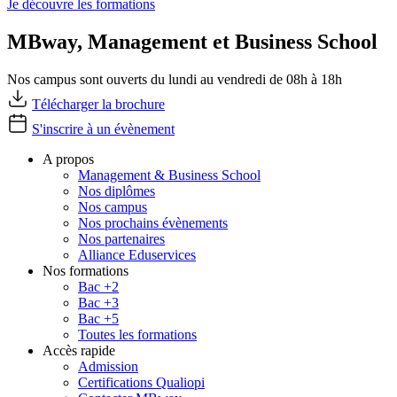
Je découvre les formations
MBway, Management et Business School
Nos campus sont ouverts du lundi au vendredi de 08h à 18h
Télécharger la brochure
S'inscrire à un évènement
A propos
Management & Business School
Nos diplômes
Nos campus
Nos prochains évènements
Nos partenaires
Alliance Eduservices
Nos formations
Bac +2
Bac +3
Bac +5
Toutes les formations
Accès rapide
Admission
Certifications Qualiopi