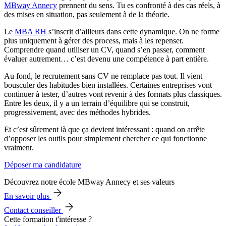
MBway Annecy
prennent du sens. Tu es confronté à des cas réels, à
des mises en situation, pas seulement à de la théorie.
Le
MBA RH
s’inscrit d’ailleurs dans cette dynamique. On ne forme
plus uniquement à gérer des process, mais à les repenser.
Comprendre quand utiliser un CV, quand s’en passer, comment
évaluer autrement… c’est devenu une compétence à part entière.
Au fond, le recrutement sans CV ne remplace pas tout. Il vient
bousculer des habitudes bien installées. Certaines entreprises vont
continuer à tester, d’autres vont revenir à des formats plus classiques.
Entre les deux, il y a un terrain d’équilibre qui se construit,
progressivement, avec des méthodes hybrides.
Et c’est sûrement là que ça devient intéressant : quand on arrête
d’opposer les outils pour simplement chercher ce qui fonctionne
vraiment.
Déposer ma candidature
Découvrez notre école MBway Annecy et ses valeurs
En savoir plus
Contact conseiller
Cette formation t'intéresse ?