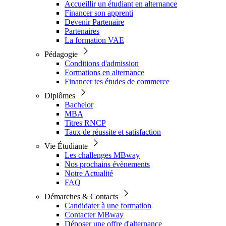
Accueillir un étudiant en alternance
Financer son apprenti
Devenir Partenaire
Partenaires
La formation VAE
Pédagogie
Conditions d'admission
Formations en alternance
Financer tes études de commerce
Diplômes
Bachelor
MBA
Titres RNCP
Taux de réussite et satisfaction
Vie Étudiante
Les challenges MBway
Nos prochains évènements
Notre Actualité
FAQ
Démarches & Contacts
Candidater à une formation
Contacter MBway
Déposer une offre d'alternance