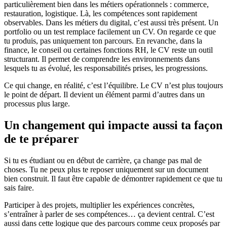
particulièrement bien dans les métiers opérationnels : commerce,
restauration, logistique. Là, les compétences sont rapidement
observables. Dans les métiers du digital, c’est aussi très présent. Un
portfolio ou un test remplace facilement un CV. On regarde ce que
tu produis, pas uniquement ton parcours. En revanche, dans la
finance, le conseil ou certaines fonctions RH, le CV reste un outil
structurant. Il permet de comprendre les environnements dans
lesquels tu as évolué, les responsabilités prises, les progressions.
Ce qui change, en réalité, c’est l’équilibre. Le CV n’est plus toujours
le point de départ. Il devient un élément parmi d’autres dans un
processus plus large.
Un changement qui impacte aussi ta façon
de te préparer
Si tu es étudiant ou en début de carrière, ça change pas mal de
choses. Tu ne peux plus te reposer uniquement sur un document
bien construit. Il faut être capable de démontrer rapidement ce que tu
sais faire.
Participer à des projets, multiplier les expériences concrètes,
s’entraîner à parler de ses compétences… ça devient central. C’est
aussi dans cette logique que des parcours comme ceux proposés par