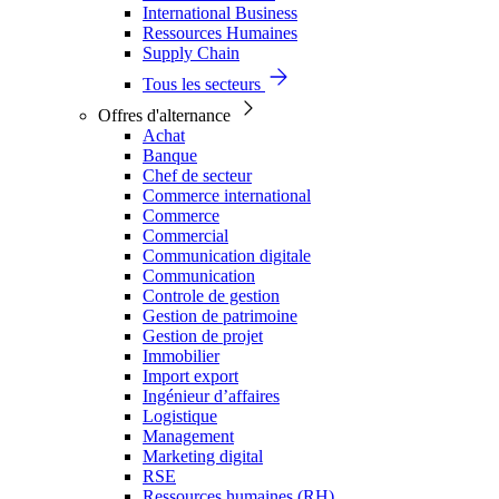
International Business
Ressources Humaines
Supply Chain
Tous les secteurs
Offres d'alternance
Achat
Banque
Chef de secteur
Commerce international
Commerce
Commercial
Communication digitale
Communication
Controle de gestion
Gestion de patrimoine
Gestion de projet
Immobilier
Import export
Ingénieur d’affaires
Logistique
Management
Marketing digital
RSE
Ressources humaines (RH)