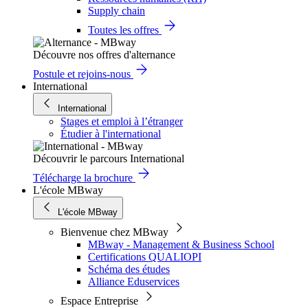
Supply chain
Toutes les offres
Découvre nos offres d'alternance
Postule et rejoins-nous
International
International
Stages et emploi à l’étranger
Étudier à l'international
Découvrir le parcours International
Télécharge la brochure
L'école MBway
L'école MBway
Bienvenue chez MBway
MBway - Management & Business School
Certifications QUALIOPI
Schéma des études
Alliance Eduservices
Espace Entreprise