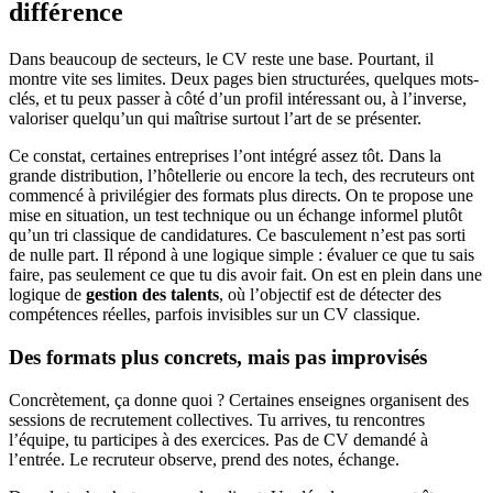
différence
Dans beaucoup de secteurs, le CV reste une base. Pourtant, il
montre vite ses limites. Deux pages bien structurées, quelques mots-
clés, et tu peux passer à côté d’un profil intéressant ou, à l’inverse,
valoriser quelqu’un qui maîtrise surtout l’art de se présenter.
Ce constat, certaines entreprises l’ont intégré assez tôt. Dans la
grande distribution, l’hôtellerie ou encore la tech, des recruteurs ont
commencé à privilégier des formats plus directs. On te propose une
mise en situation, un test technique ou un échange informel plutôt
qu’un tri classique de candidatures. Ce basculement n’est pas sorti
de nulle part. Il répond à une logique simple : évaluer ce que tu sais
faire, pas seulement ce que tu dis avoir fait. On est en plein dans une
logique de
gestion des talents
, où l’objectif est de détecter des
compétences réelles, parfois invisibles sur un CV classique.
Des formats plus concrets, mais pas improvisés
Concrètement, ça donne quoi ? Certaines enseignes organisent des
sessions de recrutement collectives. Tu arrives, tu rencontres
l’équipe, tu participes à des exercices. Pas de CV demandé à
l’entrée. Le recruteur observe, prend des notes, échange.