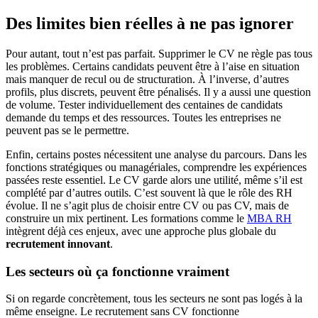
Des limites bien réelles à ne pas ignorer
Pour autant, tout n’est pas parfait. Supprimer le CV ne règle pas tous
les problèmes. Certains candidats peuvent être à l’aise en situation
mais manquer de recul ou de structuration. À l’inverse, d’autres
profils, plus discrets, peuvent être pénalisés. Il y a aussi une question
de volume. Tester individuellement des centaines de candidats
demande du temps et des ressources. Toutes les entreprises ne
peuvent pas se le permettre.
Enfin, certains postes nécessitent une analyse du parcours. Dans les
fonctions stratégiques ou managériales, comprendre les expériences
passées reste essentiel. Le CV garde alors une utilité, même s’il est
complété par d’autres outils. C’est souvent là que le rôle des RH
évolue. Il ne s’agit plus de choisir entre CV ou pas CV, mais de
construire un mix pertinent. Les formations comme le
MBA RH
intègrent déjà ces enjeux, avec une approche plus globale du
recrutement innovant
.
Les secteurs où ça fonctionne vraiment
Si on regarde concrètement, tous les secteurs ne sont pas logés à la
même enseigne. Le recrutement sans CV fonctionne