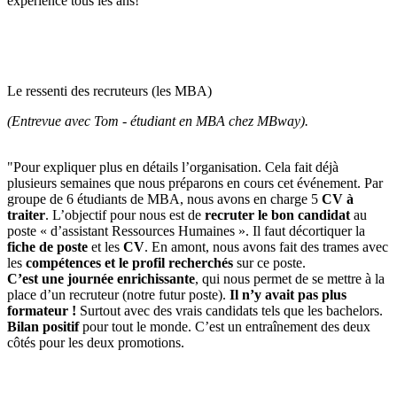
expérience tous les ans!
Le ressenti des recruteurs (les MBA)
(Entrevue avec Tom - étudiant en MBA chez MBway).
"Pour expliquer plus en détails l’organisation. Cela fait déjà
plusieurs semaines que nous préparons en cours cet événement. Par
groupe de 6 étudiants de MBA, nous avons en charge 5
CV à
traiter
. L’objectif pour nous est de
recruter le bon candidat
au
poste « d’assistant Ressources Humaines ». Il faut décortiquer la
fiche de poste
et les
CV
. En amont, nous avons fait des trames avec
les
compétences et le profil recherchés
sur ce poste.
C’est une journée enrichissante
, qui nous permet de se mettre à la
place d’un recruteur (notre futur poste).
Il n’y avait pas plus
formateur !
Surtout avec des vrais candidats tels que les bachelors.
Bilan positif
pour tout le monde. C’est un entraînement des deux
côtés pour les deux promotions.