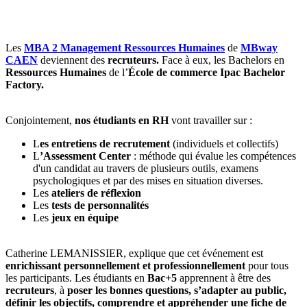
Les
MBA 2 Management Ressources Humaines
de
MBway
CAEN
deviennent des
recruteurs.
Face à eux, les Bachelors en
Ressources Humaines
de l’
École de commerce Ipac Bachelor
Factory.
Conjointement,
nos étudiants en RH
vont travailler sur :
L
es entretiens de recrutement
(individuels et collectifs)
L
’Assessment Center
: méthode qui évalue les compétences
d'un candidat au travers de plusieurs outils, examens
psychologiques et par des mises en situation diverses.
Les
ateliers de réflexion
Les
tests de personnalités
Les
jeux en équipe
Catherine LEMANISSIER, explique que cet événement est
enrichissant personnellement et professionnellement
pour tous
les participants. Les étudiants en
Bac+5
apprennent à être des
recruteurs
, à
poser les bonnes questions, s’adapter au public,
définir les objectifs, comprendre et appréhender une fiche de