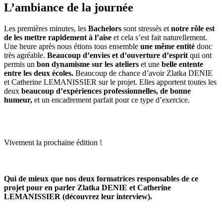
L’ambiance de la journée
Les premières minutes, les
Bachelors
sont stressés et
notre rôle est
de les mettre rapidement à l’aise
et cela s’est fait naturellement.
Une heure après nous étions tous ensemble
une même entité
donc
très agréable.
Beaucoup d’envies et d’ouverture d’esprit
qui ont
permis un
bon dynamisme sur les ateliers
et une
belle entente
entre les deux écoles.
Beaucoup de chance d’avoir Zlatka DENIE
et Catherine LEMANISSIER sur le projet. Elles apportent toutes les
deux
beaucoup d’expériences professionnelles, de bonne
humeur,
et un encadrement parfait pour ce type d’exercice.
Vivement la prochaine édition !
Qui de mieux que nos deux formatrices responsables de ce
projet pour en parler Zlatka DENIE et Catherine
LEMANISSIER (découvrez leur interview).