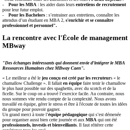
-
Pour les MBA
: les aider dans leurs
entretiens de recrutement
pour leur futur emploi.
-
Pour les Bachelors
: s’entrainer aux entretiens, connaître les
attendus d’un étudiant en MBA 2,
s'enrichir et se connaître
professionnel et personnel".
La rencontre avec l'École de management
MBway
"Des échanges intéressants qui donnent envie d’intégrer le MBA
Ressources Humaines chez MBway Caen".
« Le meilleur a été le
jeu conçu est créé par les recruteur
s « le
chamallow Challenge ». Il fallait
en équipe
faire tenir le chamallow
le plus haut possible sur des spaghettis, avec du scotch et de la
ficelle. Sur le coup on a trouvé l’exercice facile. Au contraire, nous
nous sommes vite rendu compte de la complexité. Nous avons
travaillé en équipe, gérer le stress et être à l'écoute de toutes les idées
du groupe pour pouvoir gagner.
Un grand merci à toute l’
équipe pédagogique
qui s’est démenée
pour organiser aussi bien cette journée et aux
MBA
qui ont été
professionnels, investis et bienveillants
. Il faut réitérer cette