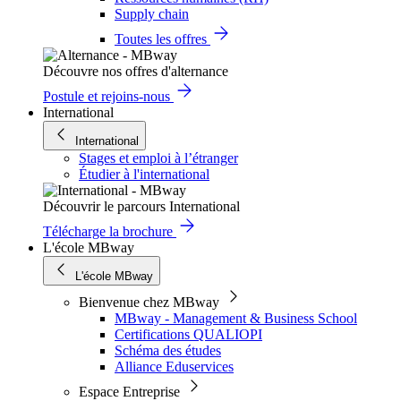
Supply chain
Toutes les offres
Découvre nos offres d'alternance
Postule et rejoins-nous
International
International
Stages et emploi à l’étranger
Étudier à l'international
Découvrir le parcours International
Télécharge la brochure
L'école MBway
L'école MBway
Bienvenue chez MBway
MBway - Management & Business School
Certifications QUALIOPI
Schéma des études
Alliance Eduservices
Espace Entreprise