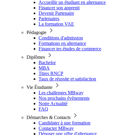
Accueillir un étudiant en alternance
Financer son apprenti
Devenir Partenaire
Partenaires
La formation VAE
Pédagogie
Conditions d'admission
Formations en alternance
Financer tes études de commerce
Diplômes
Bachelor
MBA
Titres RNCP
Taux de réussite et satisfaction
Vie Étudiante
Les challenges MBway
Nos prochains évènements
Notre Actualité
FAQ
Démarches & Contacts
Candidater à une formation
Contacter MBway
Déposer une offre d'alternance