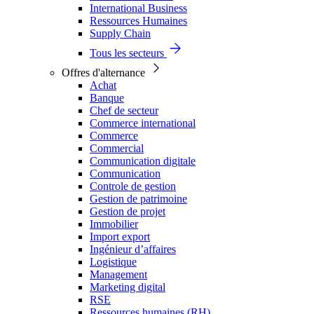
International Business
Ressources Humaines
Supply Chain
Tous les secteurs
Offres d'alternance
Achat
Banque
Chef de secteur
Commerce international
Commerce
Commercial
Communication digitale
Communication
Controle de gestion
Gestion de patrimoine
Gestion de projet
Immobilier
Import export
Ingénieur d’affaires
Logistique
Management
Marketing digital
RSE
Ressources humaines (RH)