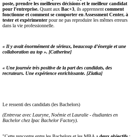
poste, prendre les meilleures décisions et le meilleur candidat
pour l’entreprise.
Quant aux
Bac+3
, ils apprennent
comment
fonctionne et comment se comporter en Assessment Center, à
tester et expérimenter
pour ne pas reproduire les mêmes erreurs
dans la vie professionnelle.
« Il y avait énormément de sérieux, beaucoup d’énergie et une
collaboration au top ». [Catherine]
« Une journée très positive de la part des candidats, des
recruteurs. Une expérience enrichissante. [Zlatka]
Le ressenti des candidats (les Bachelors)
(Entrevue avec Lauryne, Noémie et Lauralie - étudiantes en
Bachelor chez Ipac Bachelor Factory).
"Cette rencontre entre les Bachelors et les MBA a
deux objectifs
: