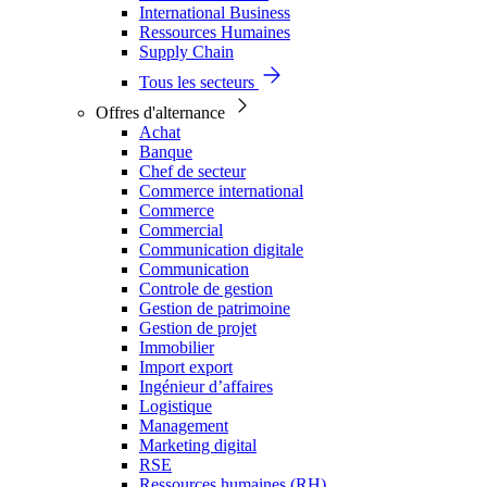
International Business
Ressources Humaines
Supply Chain
Tous les secteurs
Offres d'alternance
Achat
Banque
Chef de secteur
Commerce international
Commerce
Commercial
Communication digitale
Communication
Controle de gestion
Gestion de patrimoine
Gestion de projet
Immobilier
Import export
Ingénieur d’affaires
Logistique
Management
Marketing digital
RSE
Ressources humaines (RH)