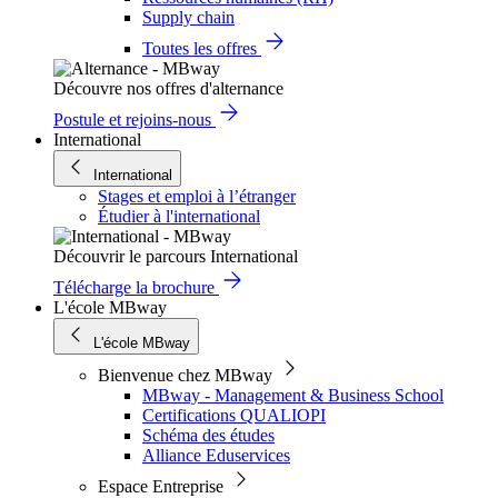
Supply chain
Toutes les offres
Découvre nos offres d'alternance
Postule et rejoins-nous
International
International
Stages et emploi à l’étranger
Étudier à l'international
Découvrir le parcours International
Télécharge la brochure
L'école MBway
L'école MBway
Bienvenue chez MBway
MBway - Management & Business School
Certifications QUALIOPI
Schéma des études
Alliance Eduservices
Espace Entreprise