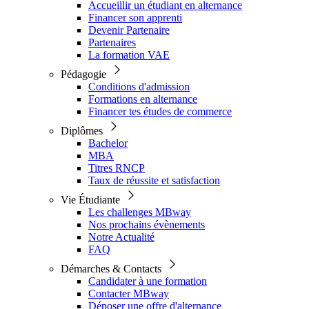
Accueillir un étudiant en alternance
Financer son apprenti
Devenir Partenaire
Partenaires
La formation VAE
Pédagogie
Conditions d'admission
Formations en alternance
Financer tes études de commerce
Diplômes
Bachelor
MBA
Titres RNCP
Taux de réussite et satisfaction
Vie Étudiante
Les challenges MBway
Nos prochains évènements
Notre Actualité
FAQ
Démarches & Contacts
Candidater à une formation
Contacter MBway
Déposer une offre d'alternance