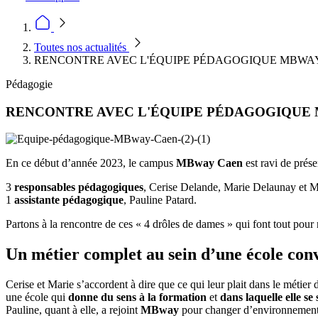
Toutes nos actualités
RENCONTRE AVEC L'ÉQUIPE PÉDAGOGIQUE MBWA
Pédagogie
RENCONTRE AVEC L'ÉQUIPE PÉDAGOGIQUE
En ce début d’année 2023, le campus
MBway Caen
est ravi de prés
3
responsables pédagogiques
, Cerise Delande, Marie Delaunay et M
1
assistante pédagogique
, Pauline Patard.
Partons à la rencontre de ces « 4 drôles de dames » qui font tout pour r
Un métier complet au sein d’une école con
Cerise et Marie s’accordent à dire que ce qui leur plait dans le métie
une école qui
donne du sens à la formation
et
dans laquelle elle se
Pauline, quant à elle, a rejoint
MBway
pour changer d’environnement 