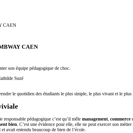
Y CAEN
 MBWAY CAEN
enter son équipe pédagogique de choc.
athilde Suzé
endre le quotidien des étudiants le plus simple, le plus vivant et le plus
viviale
r de responsable pédagogique c’est qu’il mêle
management
,
commerce
 sent bien
. C’est une évidence pour elle, elle ne peut exercer son métie
et avait entendu beaucoup de bien de l’école.