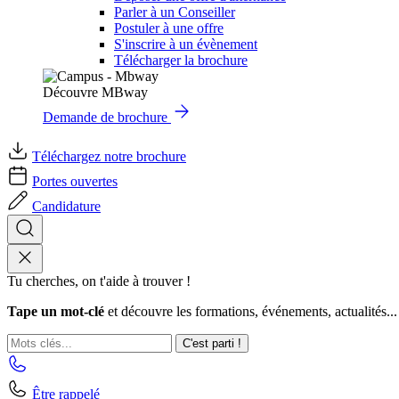
Parler à un Conseiller
Postuler à une offre
S'inscrire à un évènement
Télécharger la brochure
Découvre MBway
Demande de brochure
Téléchargez notre brochure
Portes ouvertes
Candidature
Tu cherches, on t'aide à trouver !
Tape un mot-clé
et découvre les formations, événements, actualités...
C'est parti !
Être rappelé