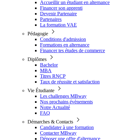
Accueillir un étudiant en alternance
Financer son apprenti
Devenir Partenaire
Partenaires
La formation VAE
Pédagogie
Conditions d'admission
Formations en alternance
Financer tes études de commerce
Diplômes
Bachelor
MBA
Titres RNCP
Taux de réussite et satisfaction
Vie Étudiante
Les challenges MBway
Nos prochains évènements
Notre Actualité
FAQ
Démarches & Contacts
Candidater à une formation
Contacter MBway
Déposer une offre d'alternance