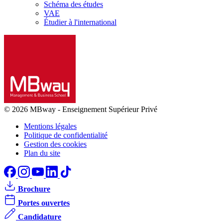
Schéma des études
VAE
Étudier à l'international
© 2026 MBway
-
Enseignement Supérieur Privé
Mentions légales
Politique de confidentialité
Gestion des cookies
Plan du site
Brochure
Portes ouvertes
Candidature