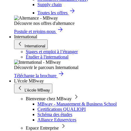
Supply chain
Toutes les offres
Découvre nos offres d'alternance
Postule et rejoins-nous
International
International
Stages et emploi à l’étranger
Étudier à l'international
Découvrir le parcours International
Télécharge la brochure
L'école MBway
L'école MBway
Bienvenue chez MBway
MBway - Management & Business School
Certifications QUALIOPI
Schéma des études
Alliance Eduservices
Espace Entreprise