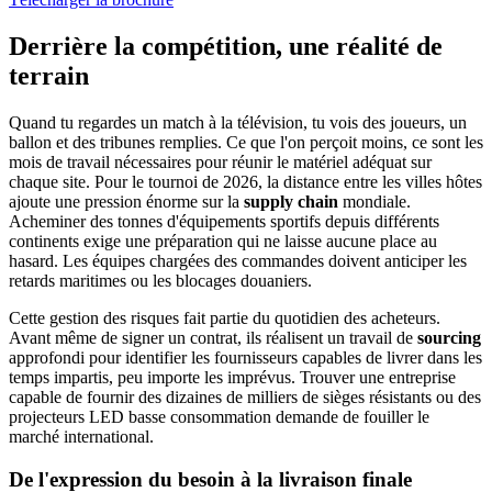
Derrière la compétition, une réalité de
terrain
Quand tu regardes un match à la télévision, tu vois des joueurs, un
ballon et des tribunes remplies. Ce que l'on perçoit moins, ce sont les
mois de travail nécessaires pour réunir le matériel adéquat sur
chaque site. Pour le tournoi de 2026, la distance entre les villes hôtes
ajoute une pression énorme sur la
supply chain
mondiale.
Acheminer des tonnes d'équipements sportifs depuis différents
continents exige une préparation qui ne laisse aucune place au
hasard. Les équipes chargées des commandes doivent anticiper les
retards maritimes ou les blocages douaniers.
Cette gestion des risques fait partie du quotidien des acheteurs.
Avant même de signer un contrat, ils réalisent un travail de
sourcing
approfondi pour identifier les fournisseurs capables de livrer dans les
temps impartis, peu importe les imprévus. Trouver une entreprise
capable de fournir des dizaines de milliers de sièges résistants ou des
projecteurs LED basse consommation demande de fouiller le
marché international.
De l'expression du besoin à la livraison finale