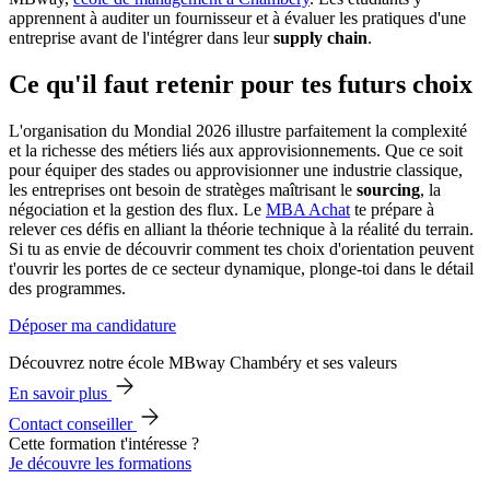
apprennent à auditer un fournisseur et à évaluer les pratiques d'une
entreprise avant de l'intégrer dans leur
supply chain
.
Ce qu'il faut retenir pour tes futurs choix
L'organisation du Mondial 2026 illustre parfaitement la complexité
et la richesse des métiers liés aux approvisionnements. Que ce soit
pour équiper des stades ou approvisionner une industrie classique,
les entreprises ont besoin de stratèges maîtrisant le
sourcing
, la
négociation et la gestion des flux. Le
MBA Achat
te prépare à
relever ces défis en alliant la théorie technique à la réalité du terrain.
Si tu as envie de découvrir comment tes choix d'orientation peuvent
t'ouvrir les portes de ce secteur dynamique, plonge-toi dans le détail
des programmes.
Déposer ma candidature
Découvrez notre école MBway Chambéry et ses valeurs
En savoir plus
Contact conseiller
Cette formation t'intéresse ?
Je découvre les formations