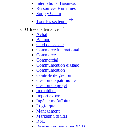
International Business
Ressources Humaines
Supply Chain
Tous les secteurs
Offres d'alternance
Achat
Banque
Chef de secteur
Commerce international
Commerce
Commercial
Communication digitale
Communication
Controle de gestion
Gestion de patrimoine
Gestion de projet
Immobilier
Import export
Ingénieur d’affaires
Logistique
Management
Marketing digital
RSE
Ressources humaines (RH)