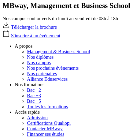
MBway, Management et Business School
Nos campus sont ouverts du lundi au vendredi de 08h à 18h
Télécharger la brochure
S'inscrire à un évènement
A propos
Management & Business School
Nos diplômes
Nos campus
Nos prochains évènements
Nos partenaires
Alliance Eduservices
Nos formations
Bac +2
Bac +3
Bac +5
Toutes les formations
Accès rapide
Admission
Certifications Qualiopi
Contacter MBway
Financer ses études