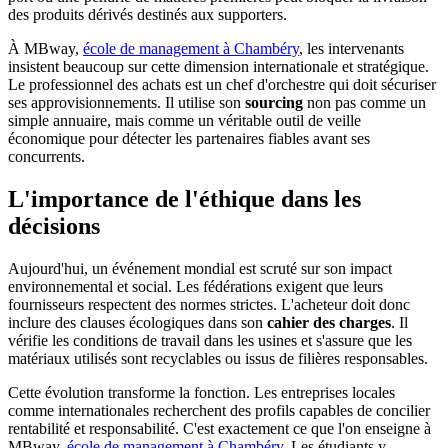
des produits dérivés destinés aux supporters.
À MBway,
école de management à Chambéry
, les intervenants
insistent beaucoup sur cette dimension internationale et stratégique.
Le professionnel des achats est un chef d'orchestre qui doit sécuriser
ses approvisionnements. Il utilise son
sourcing
non pas comme un
simple annuaire, mais comme un véritable outil de veille
économique pour détecter les partenaires fiables avant ses
concurrents.
L'importance de l'éthique dans les
décisions
Aujourd'hui, un événement mondial est scruté sur son impact
environnemental et social. Les fédérations exigent que leurs
fournisseurs respectent des normes strictes. L'acheteur doit donc
inclure des clauses écologiques dans son
cahier des charges
. Il
vérifie les conditions de travail dans les usines et s'assure que les
matériaux utilisés sont recyclables ou issus de filières responsables.
Cette évolution transforme la fonction. Les entreprises locales
comme internationales recherchent des profils capables de concilier
rentabilité et responsabilité. C'est exactement ce que l'on enseigne à
MBway,
école de management à Chambéry
. Les étudiants y