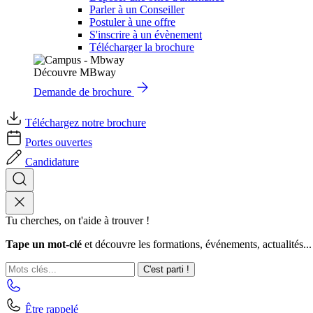
Parler à un Conseiller
Postuler à une offre
S'inscrire à un évènement
Télécharger la brochure
Découvre MBway
Demande de brochure
Téléchargez notre brochure
Portes ouvertes
Candidature
Tu cherches, on t'aide à trouver !
Tape un mot-clé
et découvre les formations, événements, actualités...
C'est parti !
Être rappelé