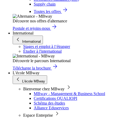
Supply chain
Toutes les offres
Découvre nos offres d'alternance
Postule et rejoins-nous
International
International
Stages et emploi à l’étranger
Étudier à l'international
Découvrir le parcours International
Télécharge la brochure
L'école MBway
L'école MBway
Bienvenue chez MBway
MBway - Management & Business School
Certifications QUALIOPI
Schéma des études
Alliance Eduservices
Espace Entreprise