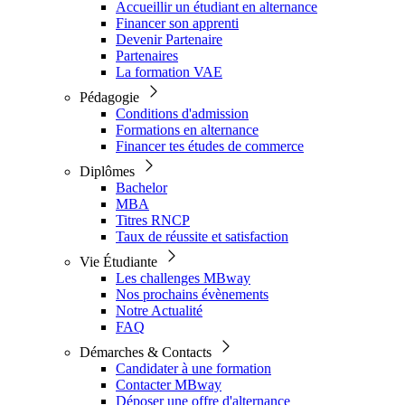
Accueillir un étudiant en alternance
Financer son apprenti
Devenir Partenaire
Partenaires
La formation VAE
Pédagogie
Conditions d'admission
Formations en alternance
Financer tes études de commerce
Diplômes
Bachelor
MBA
Titres RNCP
Taux de réussite et satisfaction
Vie Étudiante
Les challenges MBway
Nos prochains évènements
Notre Actualité
FAQ
Démarches & Contacts
Candidater à une formation
Contacter MBway
Déposer une offre d'alternance