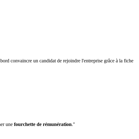
'abord convaincre un candidat de rejoindre l'entreprise grâce à la fiche
cher une
fourchette de rémunération
."