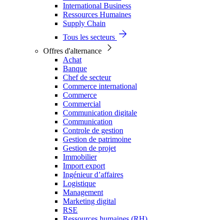
International Business
Ressources Humaines
Supply Chain
Tous les secteurs
Offres d'alternance
Achat
Banque
Chef de secteur
Commerce international
Commerce
Commercial
Communication digitale
Communication
Controle de gestion
Gestion de patrimoine
Gestion de projet
Immobilier
Import export
Ingénieur d’affaires
Logistique
Management
Marketing digital
RSE
Ressources humaines (RH)