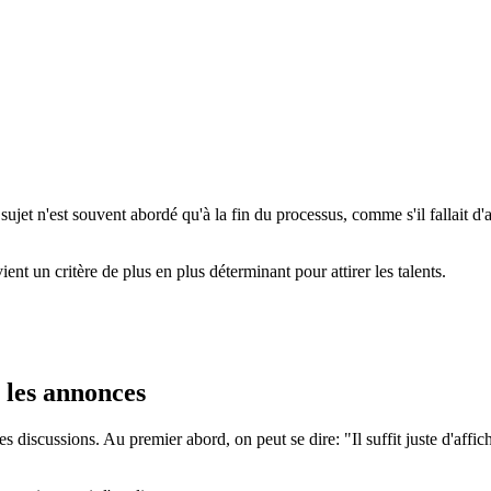
e sujet n'est souvent abordé qu'à la fin du processus, comme s'il fallait d
t un critère de plus en plus déterminant pour attirer les talents.
 les annonces
s discussions. Au premier abord, on peut se dire: "Il suffit juste d'affi