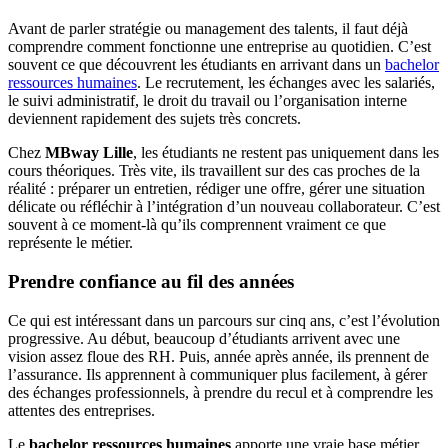
Avant de parler stratégie ou management des talents, il faut déjà
comprendre comment fonctionne une entreprise au quotidien. C’est
souvent ce que découvrent les étudiants en arrivant dans un
bachelor
ressources humaines
. Le recrutement, les échanges avec les salariés,
le suivi administratif, le droit du travail ou l’organisation interne
deviennent rapidement des sujets très concrets.
Chez
MBway Lille
, les étudiants ne restent pas uniquement dans les
cours théoriques. Très vite, ils travaillent sur des cas proches de la
réalité : préparer un entretien, rédiger une offre, gérer une situation
délicate ou réfléchir à l’intégration d’un nouveau collaborateur. C’est
souvent à ce moment-là qu’ils comprennent vraiment ce que
représente le métier.
Prendre confiance au fil des années
Ce qui est intéressant dans un parcours sur cinq ans, c’est l’évolution
progressive. Au début, beaucoup d’étudiants arrivent avec une
vision assez floue des RH. Puis, année après année, ils prennent de
l’assurance. Ils apprennent à communiquer plus facilement, à gérer
des échanges professionnels, à prendre du recul et à comprendre les
attentes des entreprises.
Le
bachelor ressources humaines
apporte une vraie base métier.