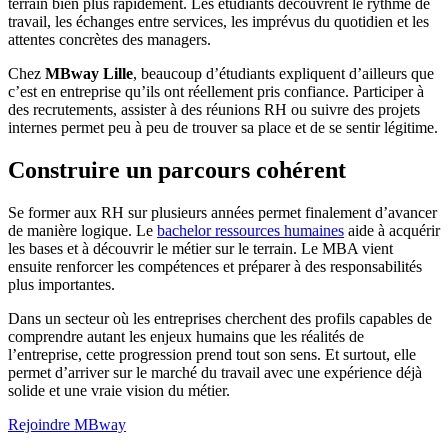
terrain bien plus rapidement. Les étudiants découvrent le rythme de
travail, les échanges entre services, les imprévus du quotidien et les
attentes concrètes des managers.
Chez
MBway Lille
, beaucoup d’étudiants expliquent d’ailleurs que
c’est en entreprise qu’ils ont réellement pris confiance. Participer à
des recrutements, assister à des réunions RH ou suivre des projets
internes permet peu à peu de trouver sa place et de se sentir légitime.
Construire un parcours cohérent
Se former aux RH sur plusieurs années permet finalement d’avancer
de manière logique. Le
bachelor ressources humaines
aide à acquérir
les bases et à découvrir le métier sur le terrain. Le MBA vient
ensuite renforcer les compétences et préparer à des responsabilités
plus importantes.
Dans un secteur où les entreprises cherchent des profils capables de
comprendre autant les enjeux humains que les réalités de
l’entreprise, cette progression prend tout son sens. Et surtout, elle
permet d’arriver sur le marché du travail avec une expérience déjà
solide et une vraie vision du métier.
Rejoindre MBway