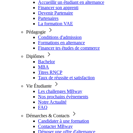
Accueillir un étudiant en alternance
Financer son apprenti
Devenir Partenaire
Partenaires
La formation VAE
Pédagogie
Conditions d'admission
Formations en alternance
Financer tes études de commerce
Diplômes
Bachelor
MBA
Titres RNCP
Taux de réussite et satisfaction
Vie Étudiante
Les challenges MBway
Nos prochains évènements
Notre Actualité
FAQ
Démarches & Contacts
Candidater à une formation
Contacter MBway
Déposer une offre d'alternance