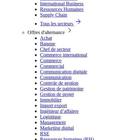
International Business
Ressources Humaines
Supply Chain
Tous les secteurs
Offres d'alternance
Achat
Banque
Chef de secteur
Commerce international
Commerce
Commercial
Communication digitale
Communication
Controle de gestion
Gestion de patrimoine
Gestion de projet
Immobilier
Import export
Ingénieur d’affaires
Logistique
Management
Marketing digital
RSE
Ressources humaines (RH)