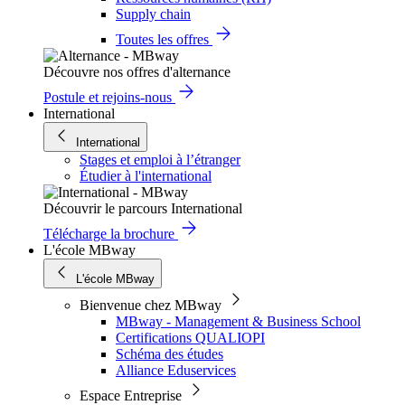
Supply chain
Toutes les offres
Découvre nos offres d'alternance
Postule et rejoins-nous
International
International
Stages et emploi à l’étranger
Étudier à l'international
Découvrir le parcours International
Télécharge la brochure
L'école MBway
L'école MBway
Bienvenue chez MBway
MBway - Management & Business School
Certifications QUALIOPI
Schéma des études
Alliance Eduservices
Espace Entreprise