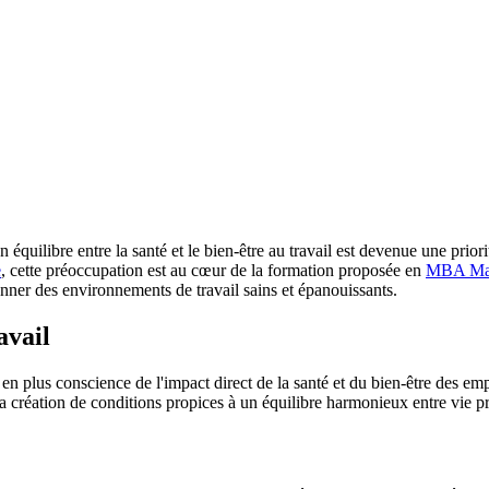
quilibre entre la santé et le bien-être au travail est devenue une priori
e
, cette préoccupation est au cœur de la formation proposée en
MBA Man
nner des environnements de travail sains et épanouissants.
avail
n plus conscience de l'impact direct de la santé et du bien-être des employ
la création de conditions propices à un équilibre harmonieux entre vie pr