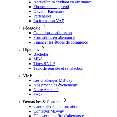
Accueillir un étudiant en alternance
Financer son apprenti
Devenir Partenaire
Partenaires
La formation VAE
Pédagogie
Conditions d'admission
Formations en alternance
Financer tes études de commerce
Diplômes
Bachelor
MBA
Titres RNCP
Taux de réussite et satisfaction
Vie Étudiante
Les challenges MBway
Nos prochains évènements
Notre Actualité
FAQ
Démarches & Contacts
Candidater à une formation
Contacter MBway
Déposer une offre d'alternance