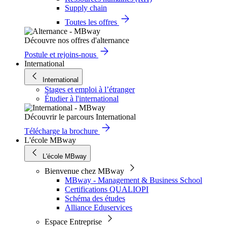
Supply chain
Toutes les offres
Découvre nos offres d'alternance
Postule et rejoins-nous
International
International
Stages et emploi à l’étranger
Étudier à l'international
Découvrir le parcours International
Télécharge la brochure
L'école MBway
L'école MBway
Bienvenue chez MBway
MBway - Management & Business School
Certifications QUALIOPI
Schéma des études
Alliance Eduservices
Espace Entreprise