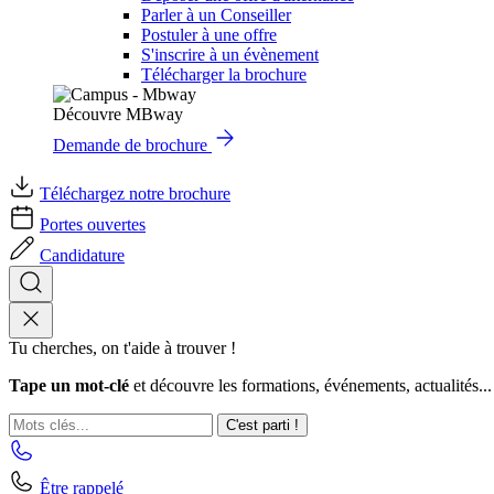
Parler à un Conseiller
Postuler à une offre
S'inscrire à un évènement
Télécharger la brochure
Découvre MBway
Demande de brochure
Téléchargez notre brochure
Portes ouvertes
Candidature
Tu cherches, on t'aide à trouver !
Tape un mot-clé
et découvre les formations, événements, actualités...
C'est parti !
Être rappelé