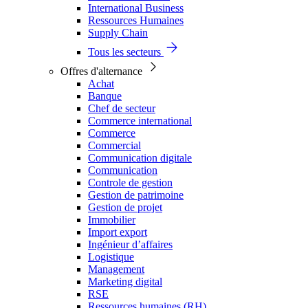
International Business
Ressources Humaines
Supply Chain
Tous les secteurs
Offres d'alternance
Achat
Banque
Chef de secteur
Commerce international
Commerce
Commercial
Communication digitale
Communication
Controle de gestion
Gestion de patrimoine
Gestion de projet
Immobilier
Import export
Ingénieur d’affaires
Logistique
Management
Marketing digital
RSE
Ressources humaines (RH)