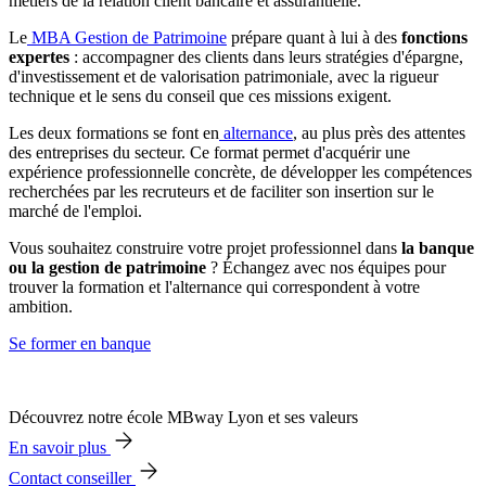
métiers de la relation client bancaire et assurantielle.
Le
MBA Gestion de Patrimoine
prépare quant à lui à des
fonctions
expertes
: accompagner des clients dans leurs stratégies d'épargne,
d'investissement et de valorisation patrimoniale, avec la rigueur
technique et le sens du conseil que ces missions exigent.
Les deux formations se font en
alternance
, au plus près des attentes
des entreprises du secteur. Ce format permet d'acquérir une
expérience professionnelle concrète, de développer les compétences
recherchées par les recruteurs et de faciliter son insertion sur le
marché de l'emploi.
Vous souhaitez construire votre projet professionnel dans
la banque
ou la gestion de patrimoine
? Échangez avec nos équipes pour
trouver la formation et l'alternance qui correspondent à votre
ambition.
Se former en banque
Découvrez notre école MBway Lyon et ses valeurs
En savoir plus
Contact conseiller