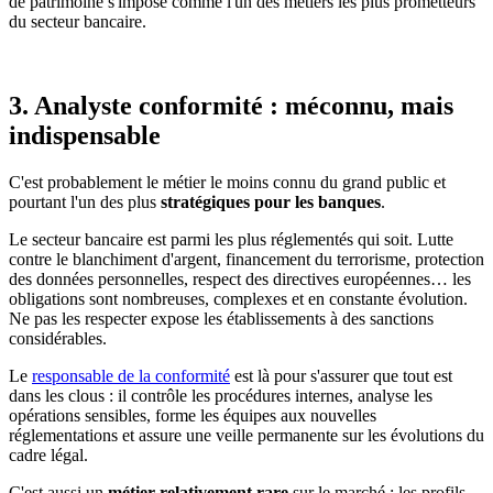
de patrimoine s'impose comme l'un des métiers les plus prometteurs
du secteur bancaire.
3. Analyste conformité : méconnu, mais
indispensable
C'est probablement le métier le moins connu du grand public et
pourtant l'un des plus
stratégiques pour les banques
.
Le secteur bancaire est parmi les plus réglementés qui soit. Lutte
contre le blanchiment d'argent, financement du terrorisme, protection
des données personnelles, respect des directives européennes… les
obligations sont nombreuses, complexes et en constante évolution.
Ne pas les respecter expose les établissements à des sanctions
considérables.
Le
responsable de la conformité
est là pour s'assurer que tout est
dans les clous : il contrôle les procédures internes, analyse les
opérations sensibles, forme les équipes aux nouvelles
réglementations et assure une veille permanente sur les évolutions du
cadre légal.
C'est aussi un
métier relativement rare
sur le marché : les profils