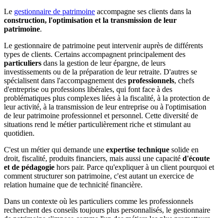
Le
gestionnaire de patrimoine
accompagne ses clients dans la
construction, l'optimisation et la transmission de leur
patrimoine
.
Le gestionnaire de patrimoine peut intervenir auprès de différents
types de clients. Certains accompagnent principalement des
particuliers
dans la gestion de leur épargne, de leurs
investissements ou de la préparation de leur retraite. D'autres se
spécialisent dans l'accompagnement des
professionnels
, chefs
d'entreprise ou professions libérales, qui font face à des
problématiques plus complexes liées à la fiscalité, à la protection de
leur activité, à la transmission de leur entreprise ou à l'optimisation
de leur patrimoine professionnel et personnel. Cette diversité de
situations rend le métier particulièrement riche et stimulant au
quotidien.
C'est un métier qui demande une
expertise technique
solide en
droit, fiscalité, produits financiers, mais aussi une capacité
d'écoute
et de pédagogie
hors pair. Parce qu'expliquer à un client pourquoi et
comment structurer son patrimoine, c'est autant un exercice de
relation humaine que de technicité financière.
Dans un contexte où les particuliers comme les professionnels
recherchent des conseils toujours plus personnalisés, le gestionnaire