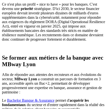
Ce n'est plus un profil « nice to have » pour les banques. C'est
devenu une
priorité
stratégique. D'ici 2030, le secteur financier
européen devrait investir plusieurs dizaines de milliards d'euros
supplémentaires dans la cybersécurité, notamment pour répondre
aux exigences du règlement DORA (Digital Operational Resilience
Act), entré en vigueur en janvier 2025, qui impose aux
établissements bancaires des standards très stricts en matière de
résilience numérique. Les recrutements dans ce domaine devraient
donc continuer de progresser fortement et durablement.
Se former aux métiers de la banque avec
MBway Lyon
Afin de répondre aux attentes des recruteurs et aux évolutions du
secteur,
MBway Lyon
a construit un parcours de formation en 3
ans, accessible après un Bac+2, permettant de développer
progressivement une expertise en banque, assurance et gestion de
patrimoine :
Le
Bachelor Banque & Assurance
permet d'
acquérir les
fondamentaux
du secteur et d'entrer rapidement dans la réalité des