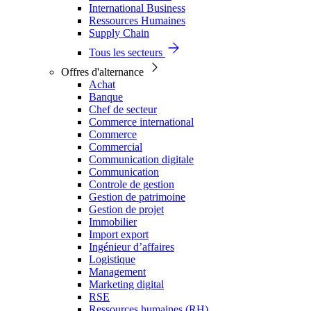
International Business
Ressources Humaines
Supply Chain
Tous les secteurs
Offres d'alternance
Achat
Banque
Chef de secteur
Commerce international
Commerce
Commercial
Communication digitale
Communication
Controle de gestion
Gestion de patrimoine
Gestion de projet
Immobilier
Import export
Ingénieur d’affaires
Logistique
Management
Marketing digital
RSE
Ressources humaines (RH)