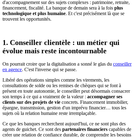
d'accompagnement sur des sujets complexes : patrimoine, retraite,
financement, fiscalité. La banque de demain sera à la fois
plus
technologique et plus humaine
. Et c'est précisément là que se
trouvent les opportunités.
1. Conseiller clientèle : un métier qui
évolue mais reste incontournable
On pourrait croire que la digitalisation a sonné le glas du
conseiller
en agence
. C'est l'inverse qui se passe.
Libéré des opérations simples comme les virements, les
consultations de solde ou les remises de chèques qui se font à
présent en toute autonomie, le conseiller peut désormais consacrer
son temps à ce qui a vraiment de la valeur :
accompagner ses
clients sur des projets de vie
concrets. Financement immobilier,
épargne, transmission, gestion d'un imprévu financier… tous les
sujets où la relation humaine reste irremplaçable.
Ce que les banques recherchent aujourd'hui, ce ne sont plus des
agents de guichet. Ce sont des
partenaires financiers
capables de
créer une relation de confiance durable, de comprendre les besoins