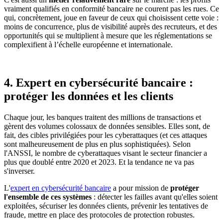
vraiment qualifiés en conformité bancaire ne courent pas les rues. Ce
qui, concrètement, joue en faveur de ceux qui choisissent cette voie :
moins de concurrence, plus de visibilité auprès des recruteurs, et des
opportunités qui se multiplient à mesure que les réglementations se
complexifient à l’échelle européenne et internationale.
4. Expert en cybersécurité bancaire :
protéger les données et les clients
Chaque jour, les banques traitent des millions de transactions et
gèrent des volumes colossaux de données sensibles. Elles sont, de
fait, des cibles privilégiées pour les cyberattaques (et ces attaques
sont malheureusement de plus en plus sophistiquées). Selon
l'ANSSI, le nombre de cyberattaques visant le secteur financier a
plus que doublé entre 2020 et 2023. Et la tendance ne va pas
s'inverser.
L'
expert en cybersécurité bancaire
a pour mission de
protéger
l'ensemble de ces systèmes
: détecter les failles avant qu'elles soient
exploitées, sécuriser les données clients, prévenir les tentatives de
fraude, mettre en place des protocoles de protection robustes.