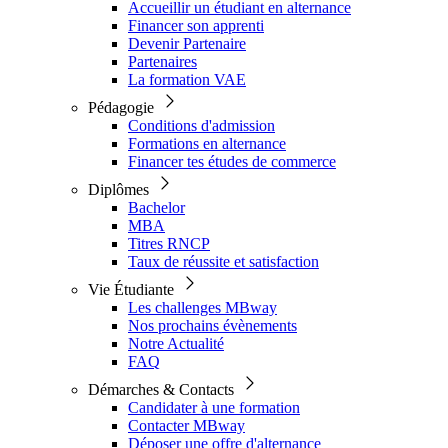
Accueillir un étudiant en alternance
Financer son apprenti
Devenir Partenaire
Partenaires
La formation VAE
Pédagogie
Conditions d'admission
Formations en alternance
Financer tes études de commerce
Diplômes
Bachelor
MBA
Titres RNCP
Taux de réussite et satisfaction
Vie Étudiante
Les challenges MBway
Nos prochains évènements
Notre Actualité
FAQ
Démarches & Contacts
Candidater à une formation
Contacter MBway
Déposer une offre d'alternance