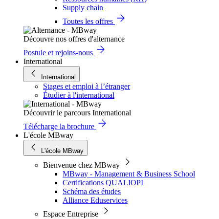
Supply chain
Toutes les offres
Découvre nos offres d'alternance
Postule et rejoins-nous
International
International
Stages et emploi à l’étranger
Étudier à l'international
Découvrir le parcours International
Télécharge la brochure
L'école MBway
L'école MBway
Bienvenue chez MBway
MBway - Management & Business School
Certifications QUALIOPI
Schéma des études
Alliance Eduservices
Espace Entreprise