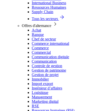
International Business
Ressources Humaines
Supply Chain
Tous les secteurs
Offres d'alternance
Achat
Banque
Chef de secteur
Commerce international
Commerce
Commercial
Communication digitale
Communication
Controle de gestion
Gestion de patrimoine
Gestion de projet
Immobilier
Import export
Ingénieur d’affaires
Logistique
Management
Marketing digital
RSE
Ressources humaines (RH)