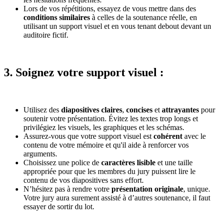
Lors de vos répétitions, essayez de vous mettre dans des
conditions similaires
à celles de la soutenance réelle, en
utilisant un support visuel et en vous tenant debout devant un
auditoire fictif.
3. Soignez votre support visuel :
Utilisez des
diapositives claires
,
concises
et
attrayantes
pour
soutenir votre présentation. Évitez les textes trop longs et
privilégiez les visuels, les graphiques et les schémas.
Assurez-vous que votre support visuel est
cohérent
avec le
contenu de votre mémoire et qu'il aide à renforcer vos
arguments.
Choisissez une police de
caractères lisible
et une taille
appropriée pour que les membres du jury puissent lire le
contenu de vos diapositives sans effort.
N’hésitez pas à rendre votre
présentation originale
, unique.
Votre jury aura surement assisté à d’autres soutenance, il faut
essayer de sortir du lot.