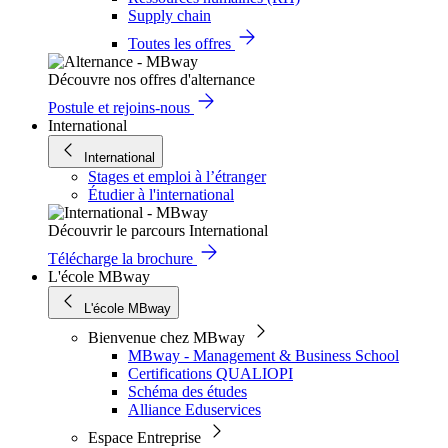
Supply chain
Toutes les offres
Découvre nos offres d'alternance
Postule et rejoins-nous
International
International
Stages et emploi à l’étranger
Étudier à l'international
Découvrir le parcours International
Télécharge la brochure
L'école MBway
L'école MBway
Bienvenue chez MBway
MBway - Management & Business School
Certifications QUALIOPI
Schéma des études
Alliance Eduservices
Espace Entreprise