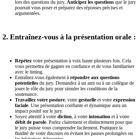
lors des questions du jury.
Anticipez les questions
que le jury
pourrait vous poser et préparez des réponses précises et
argumentées.
2. Entraînez-vous à la présentation orale :
Répétez
votre présentation à voix haute plusieurs fois. Cela
vous permettra de gagner en confiance et de vous familiariser
avec le timing.
Entraînez-vous également à
répondre aux questions
potentielles
du jury. Demandez à un ami ou à un collègue de
jouer le rôle du jury pour simuler les conditions de la
soutenance.
Travaillez votre posture
, votre
gestuelle
et votre
expression
faciale
. Une présentation confiante et dynamique aura un
impact positif sur le jury.
Soyez attentif à votre
diction
, à votre
intonation
et à votre
débit de parole
. Parlez clairement et distinctement pour que
le jury puisse vous comprendre facilement. Pratiquez la
fluidité de votre discours en évitant les pauses prolongées ou
les hésitations fréquentes.