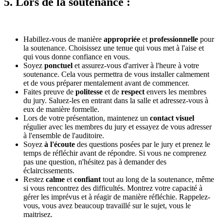
5. Lors de la soutenance :
Habillez-vous de manière
appropriée
et
professionnelle
pour
la soutenance. Choisissez une tenue qui vous met à l'aise et
qui vous donne confiance en vous.
Soyez
ponctuel
et assurez-vous d'arriver à l'heure à votre
soutenance. Cela vous permettra de vous installer calmement
et de vous préparer mentalement avant de commencer.
Faites preuve de
politesse
et de
respect
envers les membres
du jury. Saluez-les en entrant dans la salle et adressez-vous à
eux de manière formelle.
Lors de votre présentation, maintenez un
contact visuel
régulier avec les membres du jury et essayez de vous adresser
à l'ensemble de l'auditoire.
Soyez
à l'écoute
des questions posées par le jury et prenez le
temps de réfléchir avant de répondre. Si vous ne comprenez
pas une question, n'hésitez pas à demander des
éclaircissements.
Restez
calme
et
confiant
tout au long de la soutenance, même
si vous rencontrez des difficultés. Montrez votre capacité à
gérer les imprévus et à réagir de manière réfléchie. Rappelez-
vous, vous avez beaucoup travaillé sur le sujet, vous le
maitrisez.