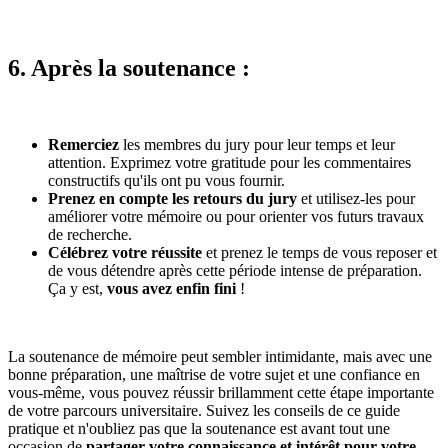
6. Après la soutenance :
Remerciez
les membres du jury pour leur temps et leur
attention. Exprimez votre gratitude pour les commentaires
constructifs qu'ils ont pu vous fournir.
Prenez en compte les retours du jury
et utilisez-les pour
améliorer votre mémoire ou pour orienter vos futurs travaux
de recherche.
Célébrez votre réussite
et prenez le temps de vous reposer et
de vous détendre après cette période intense de préparation.
Ça y est,
vous avez enfin fini
!
La soutenance de mémoire peut sembler intimidante, mais avec une
bonne préparation, une maîtrise de votre sujet et une confiance en
vous-même, vous pouvez réussir brillamment cette étape importante
de votre parcours universitaire. Suivez les conseils de ce guide
pratique et n'oubliez pas que la soutenance est avant tout une
occasion de
partager votre connaissance et intérêt pour votre