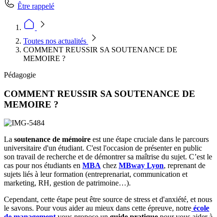
Être rappelé
Toutes nos actualités
COMMENT REUSSIR SA SOUTENANCE DE
MEMOIRE ?
Pédagogie
COMMENT REUSSIR SA SOUTENANCE DE
MEMOIRE ?
La
soutenance de mémoire
est une étape cruciale dans le parcours
universitaire d'un étudiant. C'est l'occasion de présenter en public
son travail de recherche et de démontrer sa maîtrise du sujet. C’est le
cas pour nos étudiants en
MBA
chez
MBway Lyon
, reprenant de
sujets liés à leur formation (entreprenariat, communication et
marketing, RH, gestion de patrimoine…).
Cependant, cette étape peut être source de stress et d'anxiété, et nous
le savons. Pour vous aider au mieux dans cette épreuve, notre
école
de management
vous propose un
guide pratique
pour vous aider à