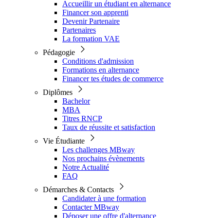
Accueillir un étudiant en alternance
Financer son apprenti
Devenir Partenaire
Partenaires
La formation VAE
Pédagogie
Conditions d'admission
Formations en alternance
Financer tes études de commerce
Diplômes
Bachelor
MBA
Titres RNCP
Taux de réussite et satisfaction
Vie Étudiante
Les challenges MBway
Nos prochains évènements
Notre Actualité
FAQ
Démarches & Contacts
Candidater à une formation
Contacter MBway
Déposer une offre d'alternance