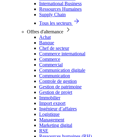
International Business
Ressources Humaines
Supply Chain
Tous les secteurs
Offres d'alternance
Achat
Banque
Chef de secteur
Commerce international
Commerce
Commercial
Communication digitale
Communication
Controle de gestion
Gestion de patrimoine
Gestion de projet
Immobilier
Import export
Ingénieur d’affaires
Logistique
Management
Marketing digital
RSE
Ressources humaines (RH)