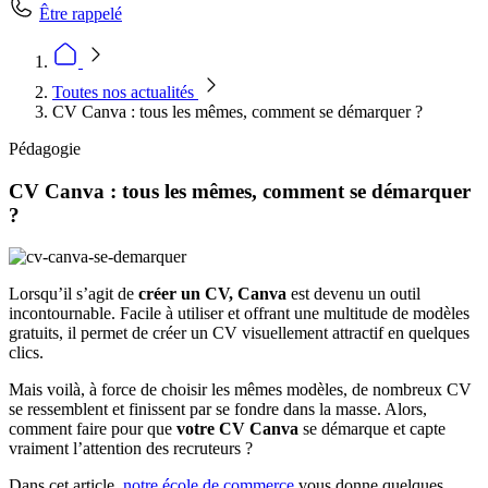
Être rappelé
Toutes nos actualités
CV Canva : tous les mêmes, comment se démarquer ?
Pédagogie
CV Canva : tous les mêmes, comment se démarquer
?
Lorsqu’il s’agit de
créer un CV,
Canva
est devenu un outil
incontournable. Facile à utiliser et offrant une multitude de modèles
gratuits, il permet de créer un CV visuellement attractif en quelques
clics.
Mais voilà, à force de choisir les mêmes modèles, de nombreux CV
se ressemblent et finissent par se fondre dans la masse. Alors,
comment faire pour que
votre CV Canva
se démarque et capte
vraiment l’attention des recruteurs ?
Dans cet article,
notre école de commerce
vous donne quelques