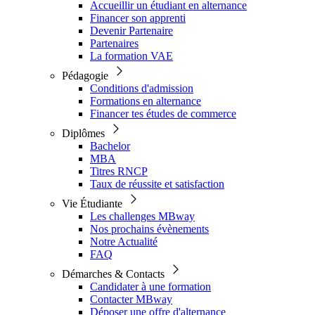
Accueillir un étudiant en alternance
Financer son apprenti
Devenir Partenaire
Partenaires
La formation VAE
Pédagogie
Conditions d'admission
Formations en alternance
Financer tes études de commerce
Diplômes
Bachelor
MBA
Titres RNCP
Taux de réussite et satisfaction
Vie Étudiante
Les challenges MBway
Nos prochains évènements
Notre Actualité
FAQ
Démarches & Contacts
Candidater à une formation
Contacter MBway
Déposer une offre d'alternance