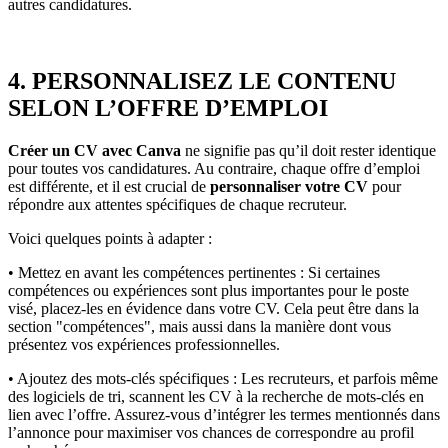
autres candidatures.
4. PERSONNALISEZ LE CONTENU
SELON L’OFFRE D’EMPLOI
Créer un CV avec Canva
ne signifie pas qu’il doit rester identique
pour toutes vos candidatures. Au contraire, chaque offre d’emploi
est différente, et il est crucial de
personnaliser votre CV
pour
répondre aux attentes spécifiques de chaque recruteur.
Voici quelques points à adapter :
• Mettez en avant les compétences pertinentes : Si certaines
compétences ou expériences sont plus importantes pour le poste
visé, placez-les en évidence dans votre CV. Cela peut être dans la
section "compétences", mais aussi dans la manière dont vous
présentez vos expériences professionnelles.
• Ajoutez des mots-clés spécifiques : Les recruteurs, et parfois même
des logiciels de tri, scannent les CV à la recherche de mots-clés en
lien avec l’offre. Assurez-vous d’intégrer les termes mentionnés dans
l’annonce pour maximiser vos chances de correspondre au profil