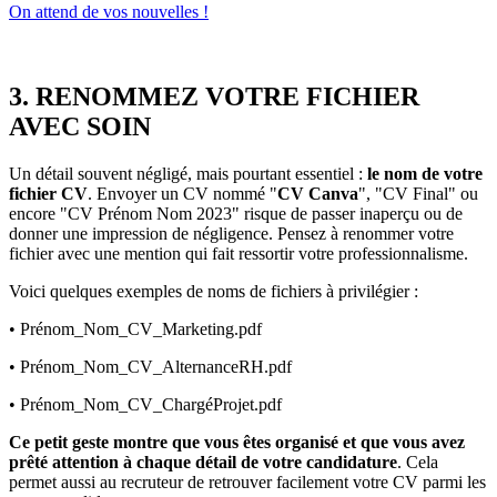
On attend de vos nouvelles !
3. RENOMMEZ VOTRE FICHIER
AVEC SOIN
Un détail souvent négligé, mais pourtant essentiel :
le nom de votre
fichier CV
. Envoyer un CV nommé "
CV Canva
", "CV Final" ou
encore "CV Prénom Nom 2023" risque de passer inaperçu ou de
donner une impression de négligence. Pensez à renommer votre
fichier avec une mention qui fait ressortir votre professionnalisme.
Voici quelques exemples de noms de fichiers à privilégier :
• Prénom_Nom_CV_Marketing.pdf
• Prénom_Nom_CV_AlternanceRH.pdf
• Prénom_Nom_CV_ChargéProjet.pdf
Ce petit geste montre que vous êtes organisé et que vous avez
prêté attention à chaque détail de votre candidature
. Cela
permet aussi au recruteur de retrouver facilement votre CV parmi les