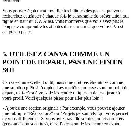
recherché.
Vous pouvez également modifier les intitulés des postes que vous
recherchez et adapter à chaque fois le paragraphe de présentation qui
figure en haut du CV. Ainsi, vous montrerez que vous avez pris le
temps de comprendre les attentes du recruteur et que votre CV est
adapté au poste.
5. UTILISEZ CANVA COMME UN
POINT DE DEPART, PAS UNE FIN EN
SOI
Canva est un excellent outil, mais il ne doit pas être utilisé comme
une solution prête à l’emploi. Les modèles proposés sont un point de
départ, mais c’est à vous de les rendre uniques et de les ajuster à
votre profil. Voici quelques pistes pour aller plus loin :
• Ajoutez une section originale : Par exemple, vous pouvez ajouter
une rubrique "Réalisations" ou "Projets personnels" qui vous permet
de vous différencier. Si vous avez travaillé sur des projets concrets
(personnels ou scolaires), c’est l’occasion de les mettre en avant.