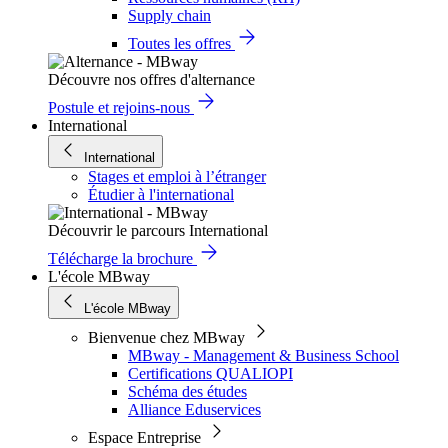
Supply chain
Toutes les offres
Découvre nos offres d'alternance
Postule et rejoins-nous
International
International
Stages et emploi à l’étranger
Étudier à l'international
Découvrir le parcours International
Télécharge la brochure
L'école MBway
L'école MBway
Bienvenue chez MBway
MBway - Management & Business School
Certifications QUALIOPI
Schéma des études
Alliance Eduservices
Espace Entreprise