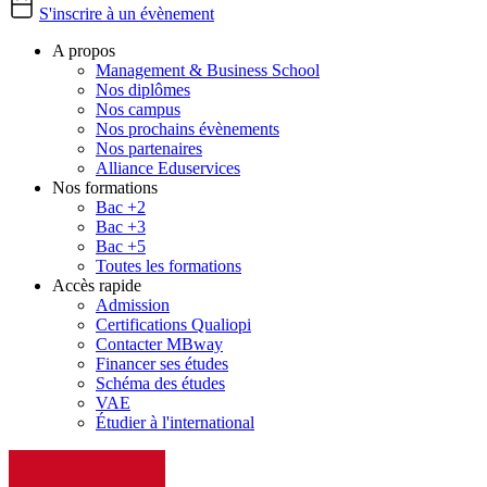
S'inscrire à un évènement
A propos
Management & Business School
Nos diplômes
Nos campus
Nos prochains évènements
Nos partenaires
Alliance Eduservices
Nos formations
Bac +2
Bac +3
Bac +5
Toutes les formations
Accès rapide
Admission
Certifications Qualiopi
Contacter MBway
Financer ses études
Schéma des études
VAE
Étudier à l'international