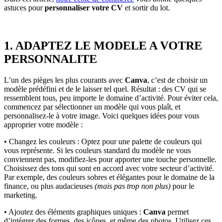
astuces pour
personnaliser votre CV
et sortir du lot.
1. ADAPTEZ LE MODELE A VOTRE
PERSONNALITE
L’un des pièges les plus courants avec
Canva
, c’est de choisir un
modèle prédéfini et de le laisser tel quel. Résultat : des CV qui se
ressemblent tous, peu importe le domaine d’activité. Pour éviter cela,
commencez par sélectionner un modèle qui vous plaît, et
personnalisez-le à votre image. Voici quelques idées pour vous
approprier votre modèle :
• Changez les couleurs : Optez pour une palette de couleurs qui
vous représente. Si les couleurs standard du modèle ne vous
conviennent pas, modifiez-les pour apporter une touche personnelle.
Choisissez des tons qui sont en accord avec votre secteur d’activité.
Par exemple, des couleurs sobres et élégantes pour le domaine de la
finance, ou plus audacieuses
(mais pas trop non plus)
pour le
marketing.
• Ajoutez des éléments graphiques uniques :
Canva
permet
d’intégrer des formes, des icônes, et même des photos. Utilisez ces