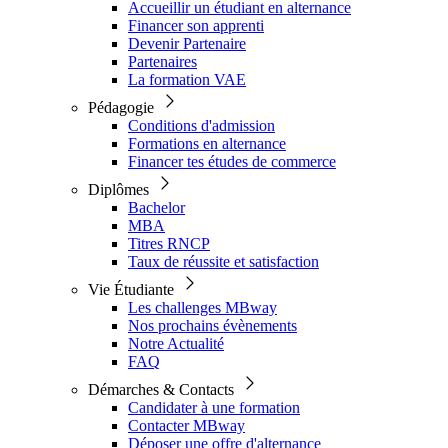
Accueillir un étudiant en alternance
Financer son apprenti
Devenir Partenaire
Partenaires
La formation VAE
Pédagogie
Conditions d'admission
Formations en alternance
Financer tes études de commerce
Diplômes
Bachelor
MBA
Titres RNCP
Taux de réussite et satisfaction
Vie Étudiante
Les challenges MBway
Nos prochains évènements
Notre Actualité
FAQ
Démarches & Contacts
Candidater à une formation
Contacter MBway
Déposer une offre d'alternance