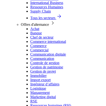
International Business
Ressources Humaines
Supply Chain
Tous les secteurs
Offres d'alternance
Achat
Banque
Chef de secteur
Commerce international
Commerce
Commercial
Communication digitale
Communication
Controle de gestion
Gestion de patrimoine
Gestion de projet
Immobilier
Import export
Ingénieur d’affaires
Logistique
Management
Marketing digital
RSE
Ressources humaines (RH)