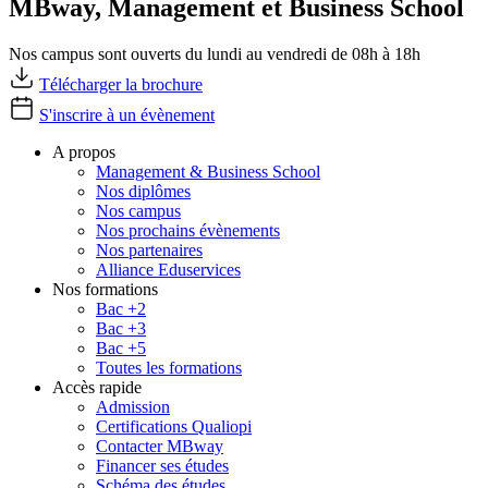
MBway, Management et Business School
Nos campus sont ouverts du lundi au vendredi de 08h à 18h
Télécharger la brochure
S'inscrire à un évènement
A propos
Management & Business School
Nos diplômes
Nos campus
Nos prochains évènements
Nos partenaires
Alliance Eduservices
Nos formations
Bac +2
Bac +3
Bac +5
Toutes les formations
Accès rapide
Admission
Certifications Qualiopi
Contacter MBway
Financer ses études
Schéma des études