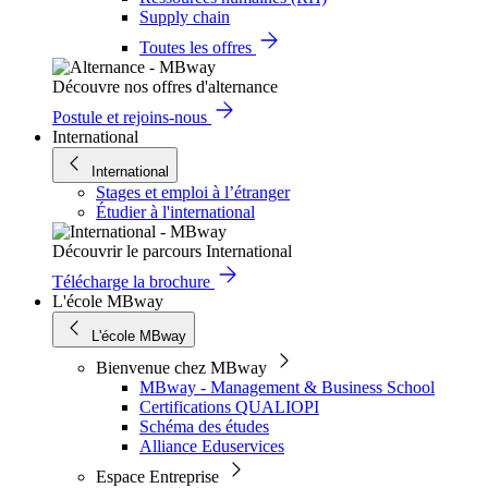
Supply chain
Toutes les offres
Découvre nos offres d'alternance
Postule et rejoins-nous
International
International
Stages et emploi à l’étranger
Étudier à l'international
Découvrir le parcours International
Télécharge la brochure
L'école MBway
L'école MBway
Bienvenue chez MBway
MBway - Management & Business School
Certifications QUALIOPI
Schéma des études
Alliance Eduservices
Espace Entreprise