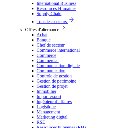
International Business
Ressources Humaines
Supply Chain
Tous les secteurs
Offres d'alternance
Achat
Banque
Chef de secteur
Commerce international
Commerce
Commercial
Communication digitale
Communication
Controle de gestion
Gestion de patrimoine
Gestion de projet
Immobilier
Import export
Ingénieur d’affaires
Logistique
Management
Marketing digital
RSE
Ressources humaines (RH)