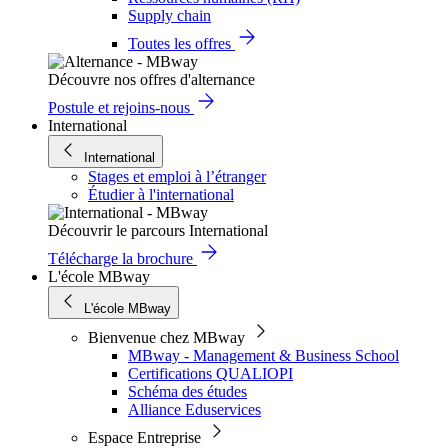
Supply chain
Toutes les offres
Découvre nos offres d'alternance
Postule et rejoins-nous
International
International
Stages et emploi à l’étranger
Étudier à l'international
Découvrir le parcours International
Télécharge la brochure
L'école MBway
L'école MBway
Bienvenue chez MBway
MBway - Management & Business School
Certifications QUALIOPI
Schéma des études
Alliance Eduservices
Espace Entreprise