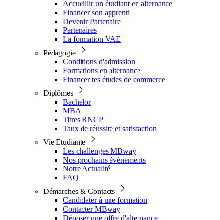
Accueillir un étudiant en alternance
Financer son apprenti
Devenir Partenaire
Partenaires
La formation VAE
Pédagogie
Conditions d'admission
Formations en alternance
Financer tes études de commerce
Diplômes
Bachelor
MBA
Titres RNCP
Taux de réussite et satisfaction
Vie Étudiante
Les challenges MBway
Nos prochains évènements
Notre Actualité
FAQ
Démarches & Contacts
Candidater à une formation
Contacter MBway
Déposer une offre d'alternance