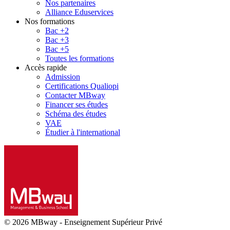
Nos partenaires
Alliance Eduservices
Nos formations
Bac +2
Bac +3
Bac +5
Toutes les formations
Accès rapide
Admission
Certifications Qualiopi
Contacter MBway
Financer ses études
Schéma des études
VAE
Étudier à l'international
© 2026 MBway
-
Enseignement Supérieur Privé