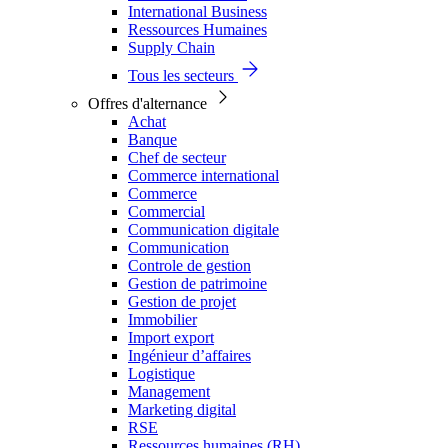
International Business
Ressources Humaines
Supply Chain
Tous les secteurs
Offres d'alternance
Achat
Banque
Chef de secteur
Commerce international
Commerce
Commercial
Communication digitale
Communication
Controle de gestion
Gestion de patrimoine
Gestion de projet
Immobilier
Import export
Ingénieur d’affaires
Logistique
Management
Marketing digital
RSE
Ressources humaines (RH)