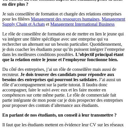
en dire plus ?
Je suis conseillère de formation et chargée des relations entreprises
pour les filières
Management des ressources humaines,
Management
Supply Chain et Achats
et
Management International Business
Le rôle de conseillère de formation est de mettre en lien le jeune qui
va intégrer une filière spécifique avec une entreprise qui va
rechercher un alternant sur un besoin particulier. Quotidiennement,
je dois coacher les étudiants pour qu’ils puissent intégrer l’entreprise
dans les meilleures conditions possibles.
L’objectif principal étant
que la relation entre le jeune et l’employeur fonctionne bien.
Du côté des entreprises, j’ai un rôle de conseillère mais aussi de
recruteur.
Je dois trouver des candidats pour répondre aux
besoins des entreprises qui pourront les satisfaire.
J’ai aussi un
rôle d’accompagnement sur la partie tutorat. Il faudra donc
accompagner, faire le suivi avec eux et les faire monter en
compétences sur cette même partie. Le rôle de commerciale fait
partie intégrante de mon poste car je dois prospecter des entreprises
pour proposer des contrats d’alternance aux étudiants.
En parlant de nos étudiants, un conseil à leur transmettre ?
Il faut que les étudiants mettent en évidence leur CV sur les réseaux