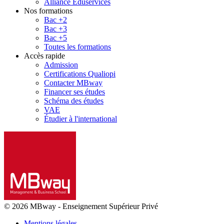
Alliance Eduservices
Nos formations
Bac +2
Bac +3
Bac +5
Toutes les formations
Accès rapide
Admission
Certifications Qualiopi
Contacter MBway
Financer ses études
Schéma des études
VAE
Étudier à l'international
© 2026 MBway
-
Enseignement Supérieur Privé
Mentions légales