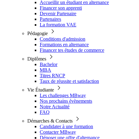
Accueillir un étudiant en alternance
Financer son apprenti
Devenir Partenaire
Partenaires
La formation VAE
Pédagogie
Conditions d'admission
Formations en alternance
Financer tes études de commerce
Diplômes
Bachelor
MBA
Titres RNCP
Taux de réussite et satisfaction
Vie Étudiante
Les challenges MBway
Nos prochains évènements
Notre Actualité
FAQ
Démarches & Contacts
Candidater à une formation
Contacter MBway
Déposer une offre d'alternance