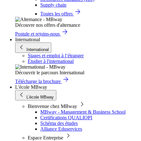
Supply chain
Toutes les offres
Découvre nos offres d'alternance
Postule et rejoins-nous
International
International
Stages et emploi à l’étranger
Étudier à l'international
Découvrir le parcours International
Télécharge la brochure
L'école MBway
L'école MBway
Bienvenue chez MBway
MBway - Management & Business School
Certifications QUALIOPI
Schéma des études
Alliance Eduservices
Espace Entreprise