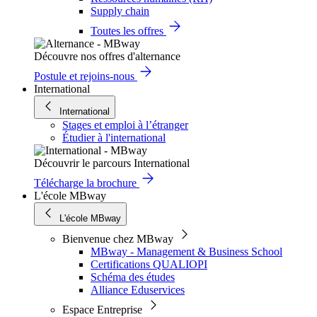
Supply chain
Toutes les offres
Découvre nos offres d'alternance
Postule et rejoins-nous
International
International
Stages et emploi à l’étranger
Étudier à l'international
Découvrir le parcours International
Télécharge la brochure
L'école MBway
L'école MBway
Bienvenue chez MBway
MBway - Management & Business School
Certifications QUALIOPI
Schéma des études
Alliance Eduservices
Espace Entreprise