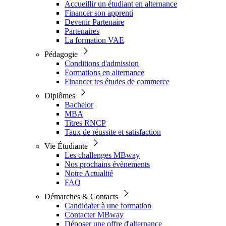
Accueillir un étudiant en alternance
Financer son apprenti
Devenir Partenaire
Partenaires
La formation VAE
Pédagogie
Conditions d'admission
Formations en alternance
Financer tes études de commerce
Diplômes
Bachelor
MBA
Titres RNCP
Taux de réussite et satisfaction
Vie Étudiante
Les challenges MBway
Nos prochains évènements
Notre Actualité
FAQ
Démarches & Contacts
Candidater à une formation
Contacter MBway
Déposer une offre d'alternance