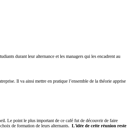
tudiants durant leur alternance et les managers qui les encadrent au
reprise. Il va ainsi mettre en pratique l’ensemble de la théorie apprise
il. Le point le plus important de ce café fut de découvrir de faire
u choix de formation de leurs alternants.
L'idée de cette réunion reste