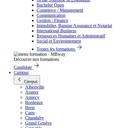
Bachelor Open
Commerce / Management
Communication
Gestion / Finance
Immobilier, Banque Assurance et Notariat
International Business
Ressources Humaines et Administratif
Social et Environnement
Toutes les formations
Découvre nos formations
Candidate
Campus
Campus
Albertville
Angers
Annecy
Bordeaux
Brest
Caen
Chambéry
Grand Genève