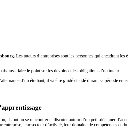
asbourg.
Les tuteurs d’entreprises sont les personnes qui encadrent les é
ais aussi faire le point sur les devoirs et les obligations d’un tuteur.
lternance d’un étudiant, il va être guidé et aidé durant sa période en ent
d’apprentissage
n, ils ont pu se rencontrer et discuter autour d’un petit-déjeuner d’accue
eur entreprise, leur secteur d’activité, leur domaine de compétences et d