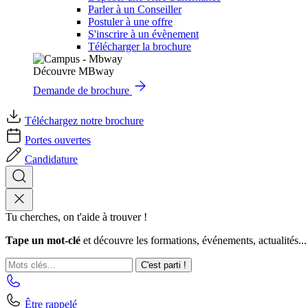
Parler à un Conseiller
Postuler à une offre
S'inscrire à un évènement
Télécharger la brochure
Découvre MBway
Demande de brochure
Téléchargez notre brochure
Portes ouvertes
Candidature
Tu cherches, on t'aide à trouver !
Tape un mot-clé
et découvre les formations, événements, actualités...
C'est parti !
Être rappelé