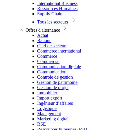
International Business
Ressources Humaines
Supply Chain
Tous les secteurs
Offres d'alternance
Achat
Banque
Chef de secteur
Commerce international
Commerce
Commercial
Communication digitale
Communication
Controle de gestion
Gestion de patrimoine
Gestion de projet
Immobilier
Import export
Ingénieur d’affaires
Logistique
Management
Marketing digital
RSE
Ressources humaines (RH)