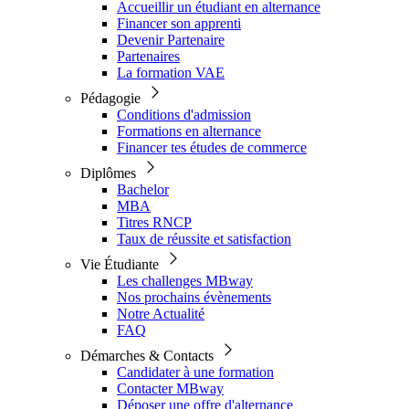
Accueillir un étudiant en alternance
Financer son apprenti
Devenir Partenaire
Partenaires
La formation VAE
Pédagogie
Conditions d'admission
Formations en alternance
Financer tes études de commerce
Diplômes
Bachelor
MBA
Titres RNCP
Taux de réussite et satisfaction
Vie Étudiante
Les challenges MBway
Nos prochains évènements
Notre Actualité
FAQ
Démarches & Contacts
Candidater à une formation
Contacter MBway
Déposer une offre d'alternance