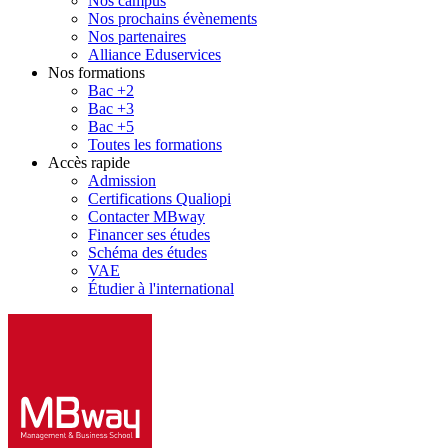
Nos campus
Nos prochains évènements
Nos partenaires
Alliance Eduservices
Nos formations
Bac +2
Bac +3
Bac +5
Toutes les formations
Accès rapide
Admission
Certifications Qualiopi
Contacter MBway
Financer ses études
Schéma des études
VAE
Étudier à l'international