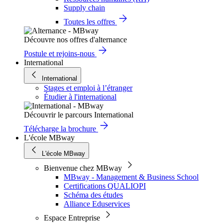
Supply chain
Toutes les offres
Découvre nos offres d'alternance
Postule et rejoins-nous
International
International
Stages et emploi à l’étranger
Étudier à l'international
Découvrir le parcours International
Télécharge la brochure
L'école MBway
L'école MBway
Bienvenue chez MBway
MBway - Management & Business School
Certifications QUALIOPI
Schéma des études
Alliance Eduservices
Espace Entreprise