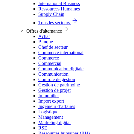
International Business
Ressources Humaines
Supply Chain
Tous les secteurs
Offres d'alternance
Achat
Banque
Chef de secteur
Commerce international
Commerce
Commercial
Communication digitale
Communication
Controle de gestion
Gestion de patrimoine
Gestion de projet
Immobilier
Import export
Ingénieur d’affaires
Logistique
Management
Marketing digital
RSE
Ressources humaines (RH)