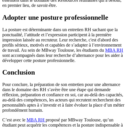
essentiels dans le domaine des Ressources Humaines qui a besoin,
en premier lieu, de savoir-être.
Adopter une posture professionnelle
La posture est déterminante dans un entretien RH sachant que la
ponctualité, l’attitude et l’expression participent à la première
impression laissée au recruteur. Leur recherche, c'est d'abord des
profils sérieux, motivés et capables de s’adapter à l’environnement
de travail. Au sein de MBway Toulouse, les étudiants du
MBA RH
sont accompagnés dans leur recherche d’alternance pour les aider à
développer cette posture professionnelle.
Conclusion
Pour conclure, la préparation de son entretien pour une alternance
dans le domaine des RH s’avère être une étape qui demande
réflexion, préparation et confiance en soi, car au-delà des capacités,
au-delà des compétences, les acteurs qui recrutent recherchent des
personnalités aptes à s’investir et à faire évoluer la place d’un métier
profondément humain.
C’est avec le
MBA RH
proposé par MBway Toulouse, qu’un
étudiant peut acquérir les compétences et la posture indispensable à