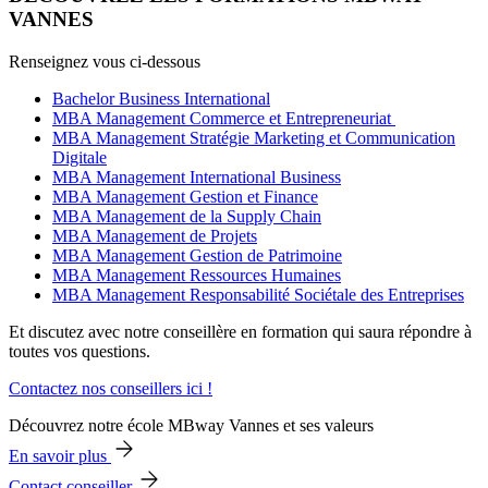
VANNES
Renseignez vous ci-dessous
Bachelor Business International
MBA Management Commerce et Entrepreneuriat
MBA Management Stratégie Marketing et Communication
Digitale
MBA Management International Business
MBA Management Gestion et Finance
MBA Management de la Supply Chain
MBA Management de Projets
MBA Management Gestion de Patrimoine
MBA Management Ressources Humaines
MBA Management Responsabilité Sociétale des Entreprises
Et discutez avec notre conseillère en formation qui saura répondre à
toutes vos questions.
Contactez nos conseillers ici !
Découvrez notre école MBway Vannes et ses valeurs
En savoir plus
Contact conseiller