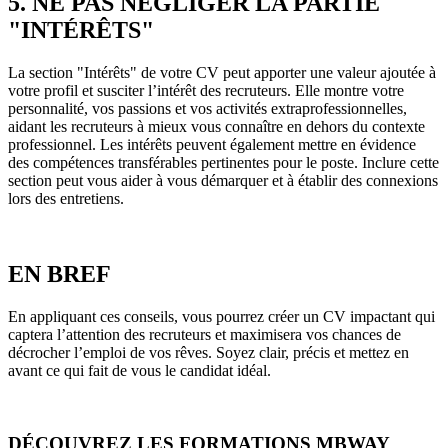
5. NE PAS NÉGLIGER LA PARTIE
"INTÉRÊTS"
La section "Intérêts" de votre CV peut apporter une valeur ajoutée à
votre profil et susciter l’intérêt des recruteurs. Elle montre votre
personnalité, vos passions et vos activités extraprofessionnelles,
aidant les recruteurs à mieux vous connaître en dehors du contexte
professionnel. Les intérêts peuvent également mettre en évidence
des compétences transférables pertinentes pour le poste. Inclure cette
section peut vous aider à vous démarquer et à établir des connexions
lors des entretiens.
EN BREF
En appliquant ces conseils, vous pourrez créer un CV impactant qui
captera l’attention des recruteurs et maximisera vos chances de
décrocher l’emploi de vos rêves. Soyez clair, précis et mettez en
avant ce qui fait de vous le candidat idéal.
DÉCOUVREZ LES FORMATIONS MBWAY