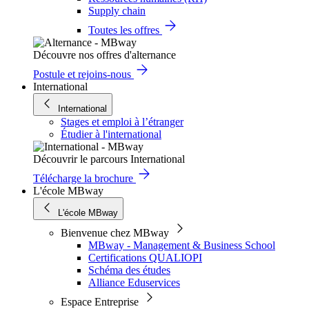
Supply chain
Toutes les offres
Découvre nos offres d'alternance
Postule et rejoins-nous
International
International
Stages et emploi à l’étranger
Étudier à l'international
Découvrir le parcours International
Télécharge la brochure
L'école MBway
L'école MBway
Bienvenue chez MBway
MBway - Management & Business School
Certifications QUALIOPI
Schéma des études
Alliance Eduservices
Espace Entreprise