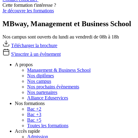
Cette formation t'intéresse ?
Je découvre les formations
MBway, Management et Business School
Nos campus sont ouverts du lundi au vendredi de 08h à 18h
Télécharger la brochure
S'inscrire à un évènement
A propos
Management & Business School
Nos diplômes
Nos campus
Nos prochains évènements
Nos partenaires
Alliance Eduservices
Nos formations
Bac +2
Bac +3
Bac +5
Toutes les formations
Accès rapide
Admission