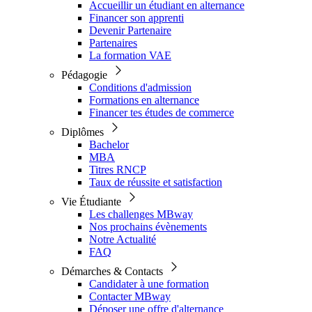
Accueillir un étudiant en alternance
Financer son apprenti
Devenir Partenaire
Partenaires
La formation VAE
Pédagogie
Conditions d'admission
Formations en alternance
Financer tes études de commerce
Diplômes
Bachelor
MBA
Titres RNCP
Taux de réussite et satisfaction
Vie Étudiante
Les challenges MBway
Nos prochains évènements
Notre Actualité
FAQ
Démarches & Contacts
Candidater à une formation
Contacter MBway
Déposer une offre d'alternance