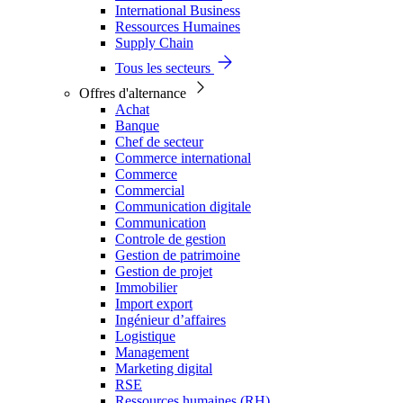
International Business
Ressources Humaines
Supply Chain
Tous les secteurs
Offres d'alternance
Achat
Banque
Chef de secteur
Commerce international
Commerce
Commercial
Communication digitale
Communication
Controle de gestion
Gestion de patrimoine
Gestion de projet
Immobilier
Import export
Ingénieur d’affaires
Logistique
Management
Marketing digital
RSE
Ressources humaines (RH)