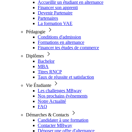
Accueillir un étudiant en alternance
Financer son apprenti
Devenir Partenaire
Partenaires
La formation VAE
Pédagogie
Conditions d'admission
Formations en alternance
Financer tes études de commerce
Diplômes
Bachelor
MBA
Titres RNCP
Taux de réussite et satisfaction
Vie Étudiante
Les challenges MBway
Nos prochains évènements
Notre Actualité
FAQ
Démarches & Contacts
Candidater à une formation
Contacter MBway
Déposer une offre d'alternance