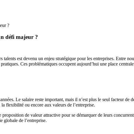
jeur ?
un défi majeur ?
s talents est devenu un enjeu stratégique pour les entreprises. Entre nouv
rs pratiques. Ces problématiques occupent aujourd’hui une place central
années. Le salaire reste important, mais il n’est plus le seul facteur de 
à la flexibilité ou encore aux valeurs de l’entreprise.
e proposition de valeur attractive pour se démarquer de leurs concurrent
ie globale de l’entreprise.