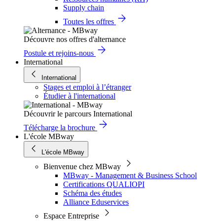
Supply chain
Toutes les offres
Découvre nos offres d'alternance
Postule et rejoins-nous
International
International
Stages et emploi à l’étranger
Étudier à l'international
Découvrir le parcours International
Télécharge la brochure
L'école MBway
L'école MBway
Bienvenue chez MBway
MBway - Management & Business School
Certifications QUALIOPI
Schéma des études
Alliance Eduservices
Espace Entreprise