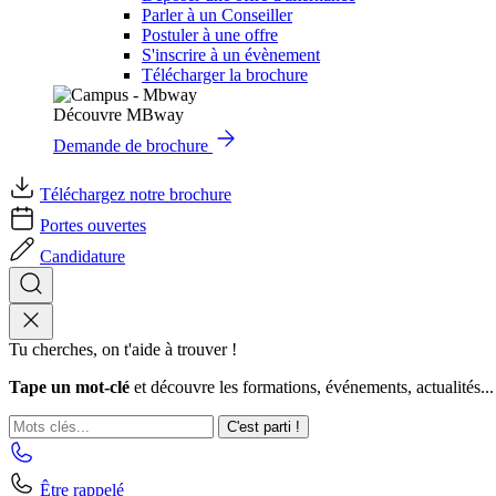
Parler à un Conseiller
Postuler à une offre
S'inscrire à un évènement
Télécharger la brochure
Découvre MBway
Demande de brochure
Téléchargez notre brochure
Portes ouvertes
Candidature
Tu cherches, on t'aide à trouver !
Tape un mot-clé
et découvre les formations, événements, actualités...
C'est parti !
Être rappelé