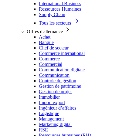
International Business
Ressources Humaines
Supply Chain
Tous les secteurs
Offres d'alternance
Achat
Banque
Chef de secteur
Commerce international
Commerce
Commercial
Communication digitale
Communication
Controle de gestion
Gestion de patrimoine
Gestion de projet
Immobilier
Import export
Ingénieur d’affaires
Logistique
Management
Marketing digital
RSE
Ressources humaines (RH)