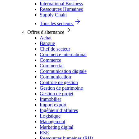
International Business
Ressources Humaines
Supply Chain
Tous les secteurs
Offres d'alternance
Achat
Banque
Chef de secteur
Commerce international
Commerce
Commercial
Communication digitale
Communication
Controle de gestion
Gestion de patrimoine
Gestion de projet
Immobilier
Import export
Ingénieur d’affaires
Logistique
Management
Marketing digital
RSE
Ressources humaines (RH)