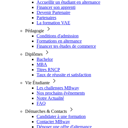
Accueillir un étudiant en alternance
Financer son apprenti
Devenir Partenaire
Partenaires
La formation VAE
Pédagogie
Conditions d'admission
Formations en alternance
Financer tes études de commerce
Diplômes
Bachelor
MBA
Titres RNCP
Taux de réussite et satisfaction
Vie Étudiante
Les challenges MBway
Nos prochains évènements
Notre Actualité
FAQ
Démarches & Contacts
Candidater à une formation
Contacter MBway
Déposer une offre d'alternance