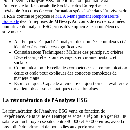
Pour devenir
Analyste ESG
, une formation qualifiante dans
l’univers de la Responsabilité Sociétale des Entreprises est
inévitable.Au cours de cette formation spécialisée dans l’unvivers de
la RSE comme le propose le
MBA Management Responsabilité
Sociétale
des Entreprises de
MBway.
Au cours de ces deux années
pour devenir analyste ESG, vous développerez les compétences
suivantes :
Analytiques : Capacité à analyser des données complexes et à
identifier des tendances significatives.
Connaissances Techniques : Maîtrise des principaux critères
ESG et compréhension des enjeux environnementaux et
sociaux.
Communication : Excellentes compétences en communication
écrite et orale pour expliquer des concepts complexes de
manière claire.
Esprit critique : Capacité à remettre en question et à évaluer de
manière objective les pratiques des entreprises.
La rémunération de l’Analyste ESG
La rémunération de l'Analyste ESG varie en fonction de
l'expérience, de la taille de l'entreprise et de la région. En général, le
salaire annuel moyen se situe entre 40 000 et 70 000 euros, avec la
possibilité de primes et de bonus liés aux performances.