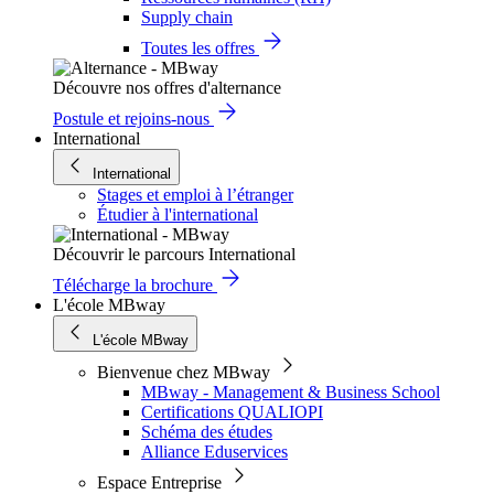
Supply chain
Toutes les offres
Découvre nos offres d'alternance
Postule et rejoins-nous
International
International
Stages et emploi à l’étranger
Étudier à l'international
Découvrir le parcours International
Télécharge la brochure
L'école MBway
L'école MBway
Bienvenue chez MBway
MBway - Management & Business School
Certifications QUALIOPI
Schéma des études
Alliance Eduservices
Espace Entreprise