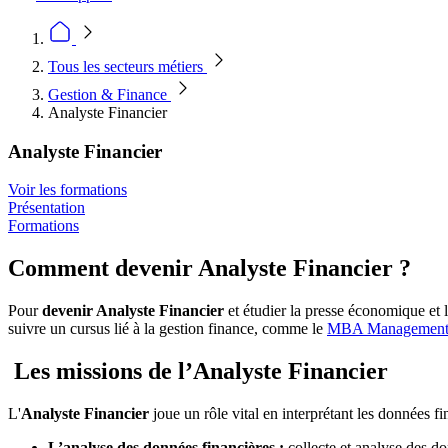
Tous les secteurs métiers
Gestion & Finance
Analyste Financier
Analyste Financier
Voir les formations
Présentation
Formations
Comment devenir Analyste Financier ?
Pour
devenir Analyste Financier
et étudier la presse économique et 
suivre un cursus lié à la gestion finance, comme le
MBA Management G
Les missions de l’Analyste Financier
L'
Analyste Financier
joue un rôle vital en interprétant les données 
L’analyse des données financières :
collecte et analyse des don