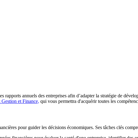
les rapports annuels des entreprises afin d’adapter la stratégie de dével
estion et Finance,
qui vous permettra d'acquérir toutes les compétence
financières pour guider les décisions économiques. Ses tâches clés comp
nées financières pour évaluer la santé d'une entreprise, identifier des o