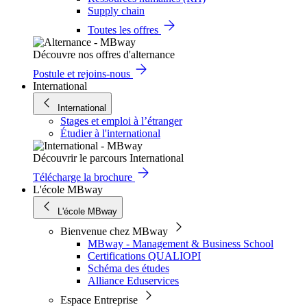
Supply chain
Toutes les offres
Découvre nos offres d'alternance
Postule et rejoins-nous
International
International
Stages et emploi à l’étranger
Étudier à l'international
Découvrir le parcours International
Télécharge la brochure
L'école MBway
L'école MBway
Bienvenue chez MBway
MBway - Management & Business School
Certifications QUALIOPI
Schéma des études
Alliance Eduservices
Espace Entreprise