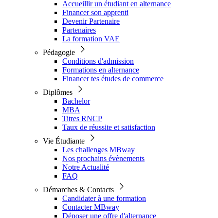
Accueillir un étudiant en alternance
Financer son apprenti
Devenir Partenaire
Partenaires
La formation VAE
Pédagogie
Conditions d'admission
Formations en alternance
Financer tes études de commerce
Diplômes
Bachelor
MBA
Titres RNCP
Taux de réussite et satisfaction
Vie Étudiante
Les challenges MBway
Nos prochains évènements
Notre Actualité
FAQ
Démarches & Contacts
Candidater à une formation
Contacter MBway
Déposer une offre d'alternance