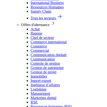
International Business
Ressources Humaines
Supply Chain
Tous les secteurs
Offres d'alternance
Achat
Banque
Chef de secteur
Commerce international
Commerce
Commercial
Communication digitale
Communication
Controle de gestion
Gestion de patrimoine
Gestion de projet
Immobilier
Import export
Ingénieur d’affaires
Logistique
Management
Marketing digital
RSE
Ressources humaines (RH)