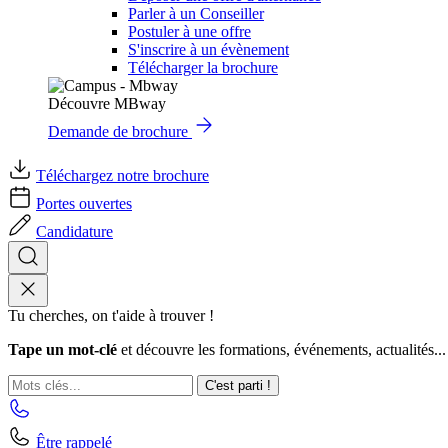
Parler à un Conseiller
Postuler à une offre
S'inscrire à un évènement
Télécharger la brochure
Découvre MBway
Demande de brochure
Téléchargez notre brochure
Portes ouvertes
Candidature
Tu cherches, on t'aide à trouver !
Tape un mot-clé
et découvre les formations, événements, actualités...
C'est parti !
Être rappelé