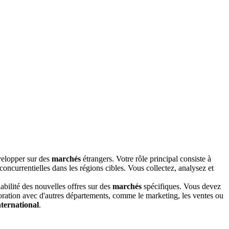
évelopper sur des
marchés
étrangers. Votre rôle principal consiste à
ncurrentielles dans les régions cibles. Vous collectez, analysez et
iabilité des nouvelles offres sur des
marchés
spécifiques. Vous devez
aboration avec d'autres départements, comme le marketing, les ventes ou
nternational
.