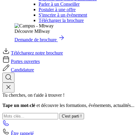
Parler à un Conseiller
Postuler à une offre
S'inscrire à un évènement
Télécharger la brochure
Découvre MBway
Demande de brochure
Téléchargez notre brochure
Portes ouvertes
Candidature
Tu cherches, on t'aide à trouver !
Tape un mot-clé
et découvre les formations, événements, actualités...
C'est parti !
Être rappelé