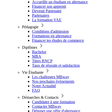
Accueillir un étudiant en alternance
Financer son apprenti
Devenir Partenaire
Partenaires
La formation VAE
Pédagogie
Conditions d'admission
Formations en alternance
Financer tes études de commerce
Diplômes
Bachelor
MBA
Titres RNCP
Taux de réussite et satisfaction
Vie Étudiante
Les challenges MBway
Nos prochains évènements
Notre Actualité
FAQ
Démarches & Contacts
Candidater à une formation
Contacter MBway
Déposer une offre d'alternance