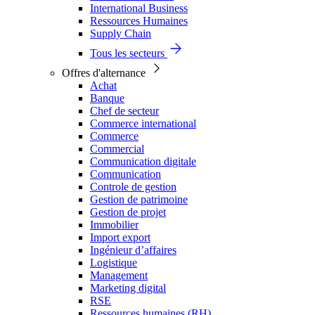
International Business
Ressources Humaines
Supply Chain
Tous les secteurs
Offres d'alternance
Achat
Banque
Chef de secteur
Commerce international
Commerce
Commercial
Communication digitale
Communication
Controle de gestion
Gestion de patrimoine
Gestion de projet
Immobilier
Import export
Ingénieur d’affaires
Logistique
Management
Marketing digital
RSE
Ressources humaines (RH)