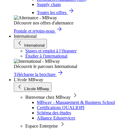
Supply chain
Toutes les offres
Découvre nos offres d'alternance
Postule et rejoins-nous
International
International
Stages et emploi à l’étranger
Étudier à l'international
Découvrir le parcours International
Télécharge la brochure
L'école MBway
L'école MBway
Bienvenue chez MBway
MBway - Management & Business School
Certifications QUALIOPI
Schéma des études
Alliance Eduservices
Espace Entreprise