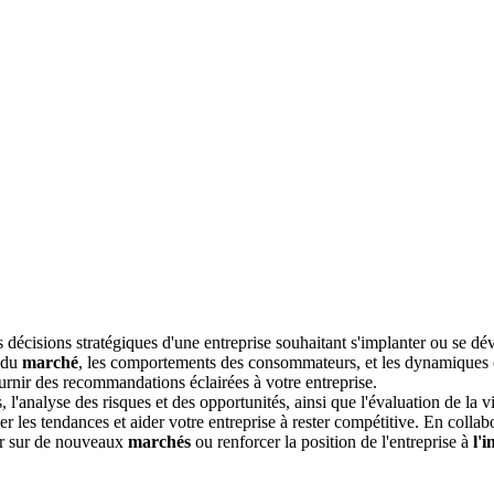
s décisions stratégiques d'une entreprise souhaitant s'implanter ou se d
s du
marché
, les comportements des consommateurs, et les dynamiques co
ournir des recommandations éclairées à votre entreprise.
, l'analyse des risques et des opportunités, ainsi que l'évaluation de la v
er les tendances et aider votre entreprise à rester compétitive. En coll
rer sur de nouveaux
marchés
ou renforcer la position de l'entreprise à
l'i