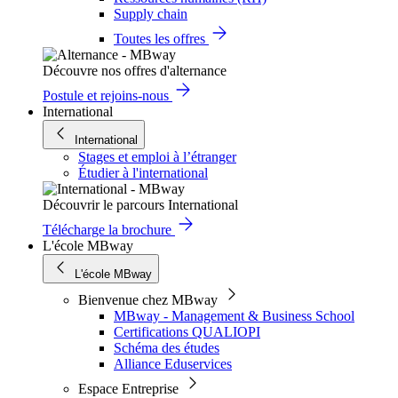
Supply chain
Toutes les offres
Découvre nos offres d'alternance
Postule et rejoins-nous
International
International
Stages et emploi à l’étranger
Étudier à l'international
Découvrir le parcours International
Télécharge la brochure
L'école MBway
L'école MBway
Bienvenue chez MBway
MBway - Management & Business School
Certifications QUALIOPI
Schéma des études
Alliance Eduservices
Espace Entreprise