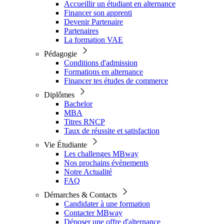
Accueillir un étudiant en alternance
Financer son apprenti
Devenir Partenaire
Partenaires
La formation VAE
Pédagogie
Conditions d'admission
Formations en alternance
Financer tes études de commerce
Diplômes
Bachelor
MBA
Titres RNCP
Taux de réussite et satisfaction
Vie Étudiante
Les challenges MBway
Nos prochains évènements
Notre Actualité
FAQ
Démarches & Contacts
Candidater à une formation
Contacter MBway
Déposer une offre d'alternance