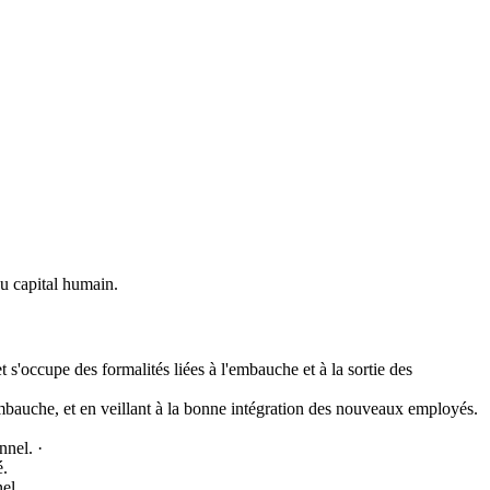
du capital humain.
t s'occupe des formalités liées à l'embauche et à la sortie des
'embauche, et en veillant à la bonne intégration des nouveaux employés.
nnel. ·
é.
nel.