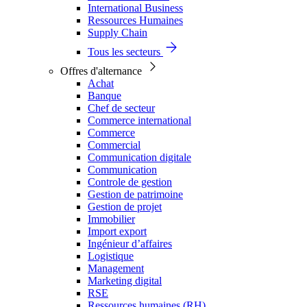
International Business
Ressources Humaines
Supply Chain
Tous les secteurs
Offres d'alternance
Achat
Banque
Chef de secteur
Commerce international
Commerce
Commercial
Communication digitale
Communication
Controle de gestion
Gestion de patrimoine
Gestion de projet
Immobilier
Import export
Ingénieur d’affaires
Logistique
Management
Marketing digital
RSE
Ressources humaines (RH)