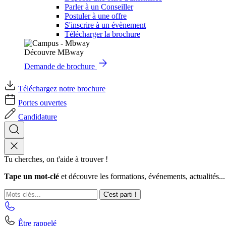
Parler à un Conseiller
Postuler à une offre
S'inscrire à un évènement
Télécharger la brochure
Découvre MBway
Demande de brochure
Téléchargez notre brochure
Portes ouvertes
Candidature
Tu cherches, on t'aide à trouver !
Tape un mot-clé
et découvre les formations, événements, actualités...
C'est parti !
Être rappelé