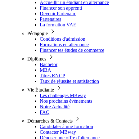
Accueillir un étudiant en alternance
Financer son apprenti
Devenir Partenaire
Partenaires
La formation VAE
Pédagogie
Conditions d'admission
Formations en alternance
Financer tes études de commerce
Diplômes
Bachelor
MBA
Titres RNCP
Taux de réussite et satisfaction
Vie Étudiante
Les challenges MBway
Nos prochains évènements
Notre Actualité
FAQ
Démarches & Contacts
Candidater à une formation
Contacter MBway
Déposer une offre d'alternance