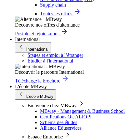
Supply chain
Toutes les offres
Découvre nos offres d'alternance
Postule et rejoins-nous
International
International
Stages et emploi à l’étranger
Étudier à l'international
Découvrir le parcours International
Télécharge la brochure
L'école MBway
L'école MBway
Bienvenue chez MBway
MBway - Management & Business School
Certifications QUALIOPI
Schéma des études
Alliance Eduservices
Espace Entreprise