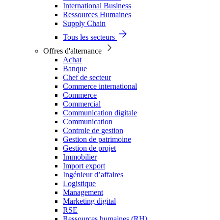
International Business
Ressources Humaines
Supply Chain
Tous les secteurs
Offres d'alternance
Achat
Banque
Chef de secteur
Commerce international
Commerce
Commercial
Communication digitale
Communication
Controle de gestion
Gestion de patrimoine
Gestion de projet
Immobilier
Import export
Ingénieur d’affaires
Logistique
Management
Marketing digital
RSE
Ressources humaines (RH)