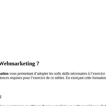
e Webmarketing ?
ation
vous permettant d’adopter les softs skills nécessaires à l’exercic
tences requises pour l’exercice de ce métier. En exerçant cette format
 :