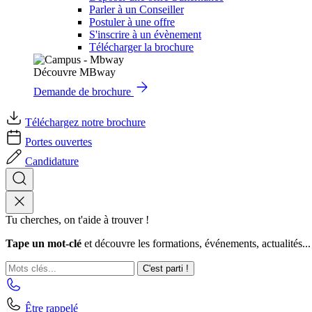
Parler à un Conseiller
Postuler à une offre
S'inscrire à un évènement
Télécharger la brochure
Découvre MBway
Demande de brochure
Téléchargez notre brochure
Portes ouvertes
Candidature
Tu cherches, on t'aide à trouver !
Tape un mot-clé
et découvre les formations, événements, actualités...
C'est parti !
Être rappelé