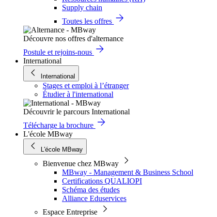
Supply chain
Toutes les offres
Découvre nos offres d'alternance
Postule et rejoins-nous
International
International
Stages et emploi à l’étranger
Étudier à l'international
Découvrir le parcours International
Télécharge la brochure
L'école MBway
L'école MBway
Bienvenue chez MBway
MBway - Management & Business School
Certifications QUALIOPI
Schéma des études
Alliance Eduservices
Espace Entreprise