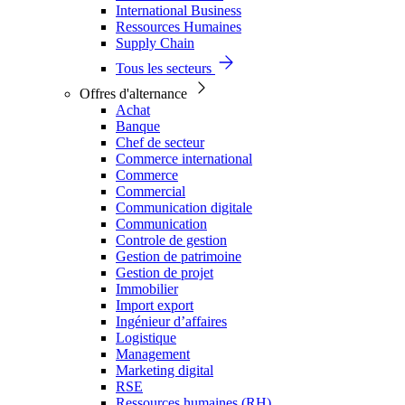
International Business
Ressources Humaines
Supply Chain
Tous les secteurs
Offres d'alternance
Achat
Banque
Chef de secteur
Commerce international
Commerce
Commercial
Communication digitale
Communication
Controle de gestion
Gestion de patrimoine
Gestion de projet
Immobilier
Import export
Ingénieur d’affaires
Logistique
Management
Marketing digital
RSE
Ressources humaines (RH)