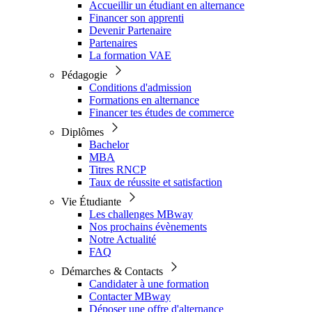
Accueillir un étudiant en alternance
Financer son apprenti
Devenir Partenaire
Partenaires
La formation VAE
Pédagogie
Conditions d'admission
Formations en alternance
Financer tes études de commerce
Diplômes
Bachelor
MBA
Titres RNCP
Taux de réussite et satisfaction
Vie Étudiante
Les challenges MBway
Nos prochains évènements
Notre Actualité
FAQ
Démarches & Contacts
Candidater à une formation
Contacter MBway
Déposer une offre d'alternance