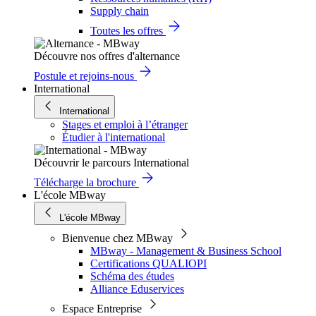
Supply chain
Toutes les offres
Découvre nos offres d'alternance
Postule et rejoins-nous
International
International
Stages et emploi à l’étranger
Étudier à l'international
Découvrir le parcours International
Télécharge la brochure
L'école MBway
L'école MBway
Bienvenue chez MBway
MBway - Management & Business School
Certifications QUALIOPI
Schéma des études
Alliance Eduservices
Espace Entreprise