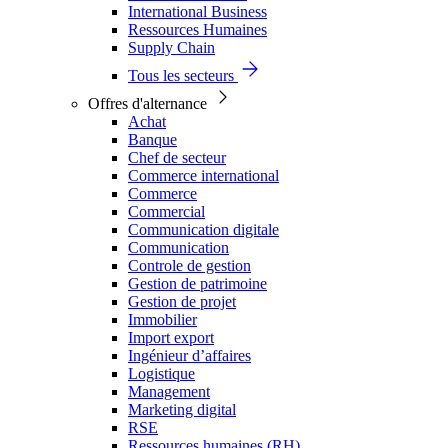
International Business
Ressources Humaines
Supply Chain
Tous les secteurs
Offres d'alternance
Achat
Banque
Chef de secteur
Commerce international
Commerce
Commercial
Communication digitale
Communication
Controle de gestion
Gestion de patrimoine
Gestion de projet
Immobilier
Import export
Ingénieur d’affaires
Logistique
Management
Marketing digital
RSE
Ressources humaines (RH)