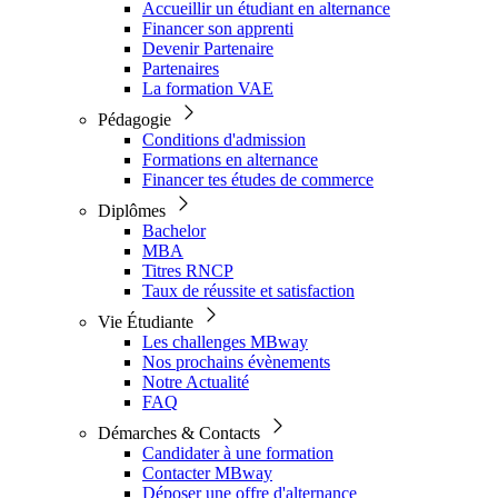
Accueillir un étudiant en alternance
Financer son apprenti
Devenir Partenaire
Partenaires
La formation VAE
Pédagogie
Conditions d'admission
Formations en alternance
Financer tes études de commerce
Diplômes
Bachelor
MBA
Titres RNCP
Taux de réussite et satisfaction
Vie Étudiante
Les challenges MBway
Nos prochains évènements
Notre Actualité
FAQ
Démarches & Contacts
Candidater à une formation
Contacter MBway
Déposer une offre d'alternance