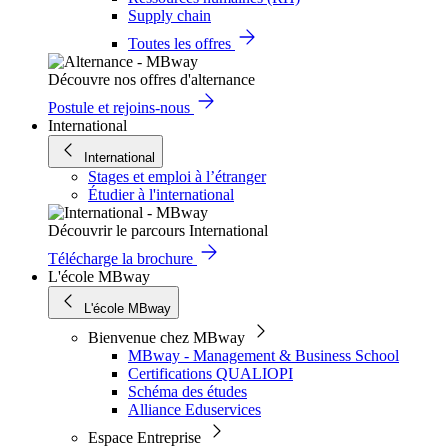
Supply chain
Toutes les offres
Découvre nos offres d'alternance
Postule et rejoins-nous
International
International
Stages et emploi à l’étranger
Étudier à l'international
Découvrir le parcours International
Télécharge la brochure
L'école MBway
L'école MBway
Bienvenue chez MBway
MBway - Management & Business School
Certifications QUALIOPI
Schéma des études
Alliance Eduservices
Espace Entreprise