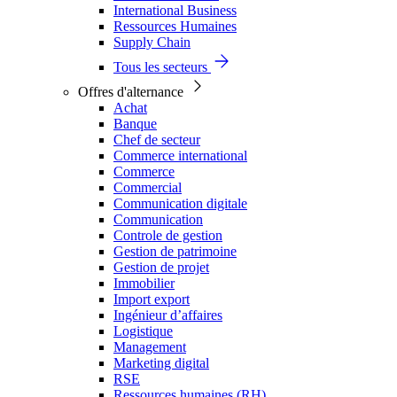
International Business
Ressources Humaines
Supply Chain
Tous les secteurs
Offres d'alternance
Achat
Banque
Chef de secteur
Commerce international
Commerce
Commercial
Communication digitale
Communication
Controle de gestion
Gestion de patrimoine
Gestion de projet
Immobilier
Import export
Ingénieur d’affaires
Logistique
Management
Marketing digital
RSE
Ressources humaines (RH)