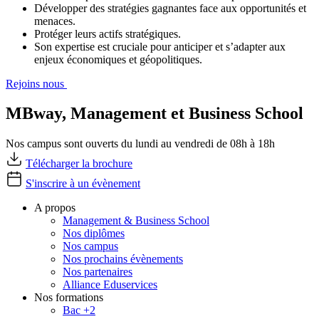
Développer des stratégies gagnantes face aux opportunités et
menaces.
Protéger leurs actifs stratégiques.
Son expertise est cruciale pour anticiper et s’adapter aux
enjeux économiques et géopolitiques.
Rejoins nous
MBway, Management et Business School
Nos campus sont ouverts du lundi au vendredi de 08h à 18h
Télécharger la brochure
S'inscrire à un évènement
A propos
Management & Business School
Nos diplômes
Nos campus
Nos prochains évènements
Nos partenaires
Alliance Eduservices
Nos formations
Bac +2