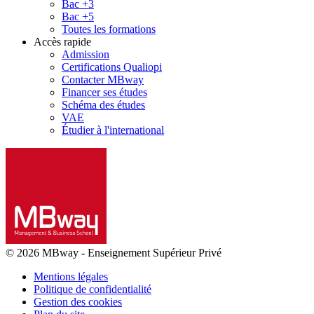
Bac +3
Bac +5
Toutes les formations
Accès rapide
Admission
Certifications Qualiopi
Contacter MBway
Financer ses études
Schéma des études
VAE
Étudier à l'international
© 2026 MBway
-
Enseignement Supérieur Privé
Mentions légales
Politique de confidentialité
Gestion des cookies