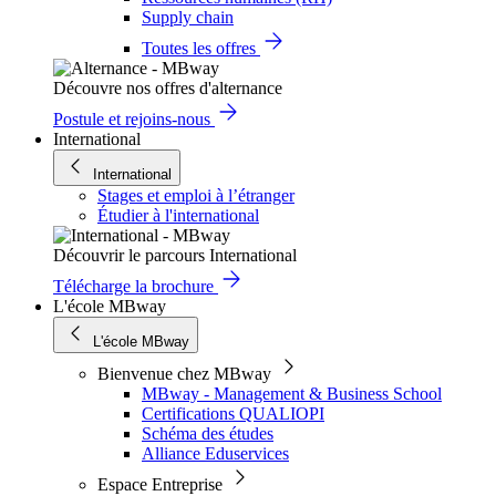
Supply chain
Toutes les offres
Découvre nos offres d'alternance
Postule et rejoins-nous
International
International
Stages et emploi à l’étranger
Étudier à l'international
Découvrir le parcours International
Télécharge la brochure
L'école MBway
L'école MBway
Bienvenue chez MBway
MBway - Management & Business School
Certifications QUALIOPI
Schéma des études
Alliance Eduservices
Espace Entreprise