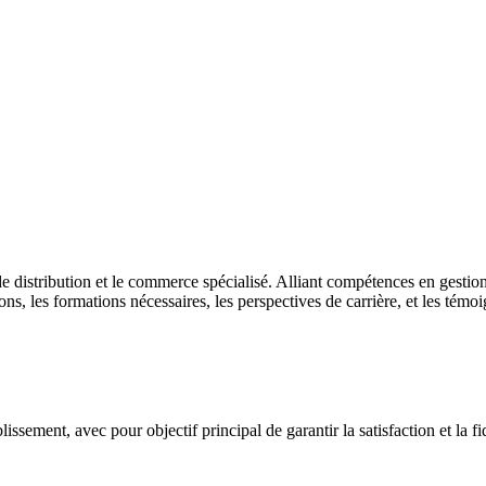
de distribution et le commerce spécialisé. Alliant compétences en gestion
ns, les formations nécessaires, les perspectives de carrière, et les témo
ssement, avec pour objectif principal de garantir la satisfaction et la fidé