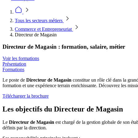
Tous les secteurs métiers
Commerce et Entrepreneuriat
Directeur de Magasin
Directeur de Magasin : formation, salaire, métier
Voir les formations
Présentation
Formations
Le poste de
Directeur de Magasin
constitue un rôle clé dans la gran
formation et une expérience terrain enrichissante. Découvrez les missio
Télécharger la brochure
Les objectifs du Directeur de Magasin
Le
Directeur de Magasin
est chargé de la gestion globale de son établi
définis par la direction.