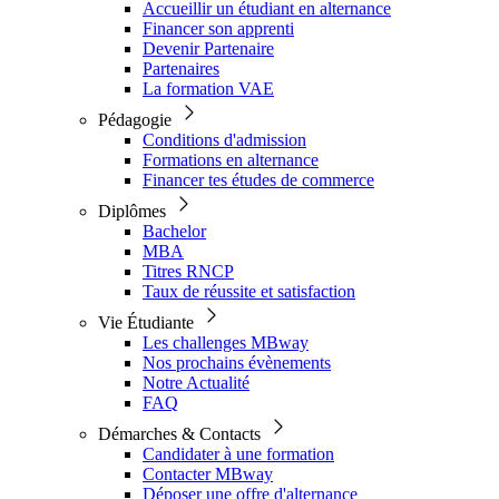
Accueillir un étudiant en alternance
Financer son apprenti
Devenir Partenaire
Partenaires
La formation VAE
Pédagogie
Conditions d'admission
Formations en alternance
Financer tes études de commerce
Diplômes
Bachelor
MBA
Titres RNCP
Taux de réussite et satisfaction
Vie Étudiante
Les challenges MBway
Nos prochains évènements
Notre Actualité
FAQ
Démarches & Contacts
Candidater à une formation
Contacter MBway
Déposer une offre d'alternance