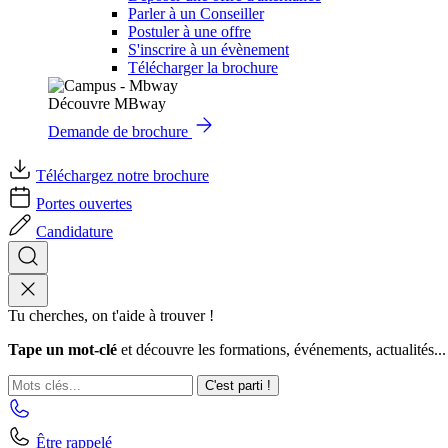
Parler à un Conseiller
Postuler à une offre
S'inscrire à un évènement
Télécharger la brochure
Découvre MBway
Demande de brochure
Téléchargez notre brochure
Portes ouvertes
Candidature
Tu cherches, on t'aide à trouver !
Tape un mot-clé
et découvre les formations, événements, actualités...
C'est parti !
Être rappelé