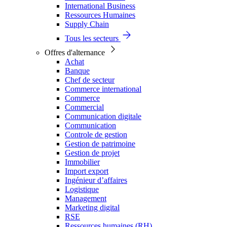
International Business
Ressources Humaines
Supply Chain
Tous les secteurs
Offres d'alternance
Achat
Banque
Chef de secteur
Commerce international
Commerce
Commercial
Communication digitale
Communication
Controle de gestion
Gestion de patrimoine
Gestion de projet
Immobilier
Import export
Ingénieur d’affaires
Logistique
Management
Marketing digital
RSE
Ressources humaines (RH)