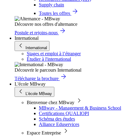
Supply chain
Toutes les offres
Découvre nos offres d'alternance
Postule et rejoins-nous
International
International
Stages et emploi à l’étranger
Étudier à l'international
Découvrir le parcours International
Télécharge la brochure
L'école MBway
L'école MBway
Bienvenue chez MBway
MBway - Management & Business School
Certifications QUALIOPI
Schéma des études
Alliance Eduservices
Espace Entreprise