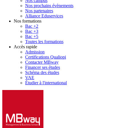
Nos campus
Nos prochains évènements
Nos partenaires
Alliance Eduservices
Nos formations
Bac +2
Bac +3
Bac +5
Toutes les formations
Accès rapide
Admission
Certifications Qualiopi
Contacter MBway
Financer ses études
Schéma des études
VAE
Étudier à l'international