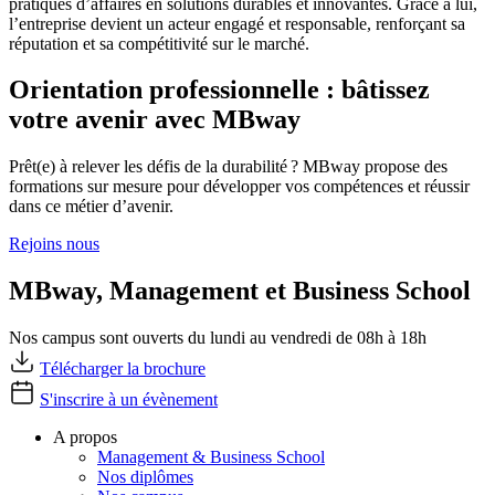
pratiques d’affaires en solutions durables et innovantes. Grâce à lui,
l’entreprise devient un acteur engagé et responsable, renforçant sa
réputation et sa compétitivité sur le marché.
Orientation professionnelle : bâtissez
votre avenir avec MBway
Prêt(e) à relever les défis de la durabilité ? MBway propose des
formations sur mesure pour développer vos compétences et réussir
dans ce métier d’avenir.
Rejoins nous
MBway, Management et Business School
Nos campus sont ouverts du lundi au vendredi de 08h à 18h
Télécharger la brochure
S'inscrire à un évènement
A propos
Management & Business School
Nos diplômes