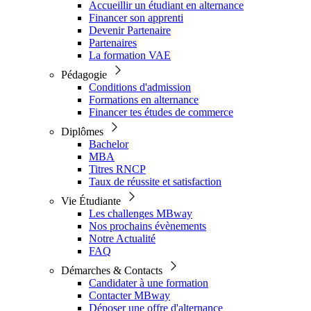
Accueillir un étudiant en alternance
Financer son apprenti
Devenir Partenaire
Partenaires
La formation VAE
Pédagogie
Conditions d'admission
Formations en alternance
Financer tes études de commerce
Diplômes
Bachelor
MBA
Titres RNCP
Taux de réussite et satisfaction
Vie Étudiante
Les challenges MBway
Nos prochains évènements
Notre Actualité
FAQ
Démarches & Contacts
Candidater à une formation
Contacter MBway
Déposer une offre d'alternance