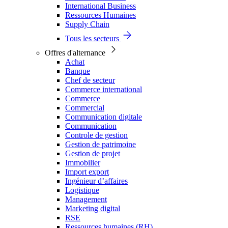
International Business
Ressources Humaines
Supply Chain
Tous les secteurs
Offres d'alternance
Achat
Banque
Chef de secteur
Commerce international
Commerce
Commercial
Communication digitale
Communication
Controle de gestion
Gestion de patrimoine
Gestion de projet
Immobilier
Import export
Ingénieur d’affaires
Logistique
Management
Marketing digital
RSE
Ressources humaines (RH)