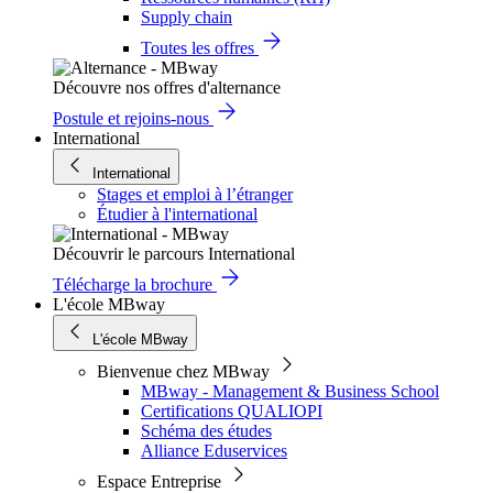
Supply chain
Toutes les offres
Découvre nos offres d'alternance
Postule et rejoins-nous
International
International
Stages et emploi à l’étranger
Étudier à l'international
Découvrir le parcours International
Télécharge la brochure
L'école MBway
L'école MBway
Bienvenue chez MBway
MBway - Management & Business School
Certifications QUALIOPI
Schéma des études
Alliance Eduservices
Espace Entreprise