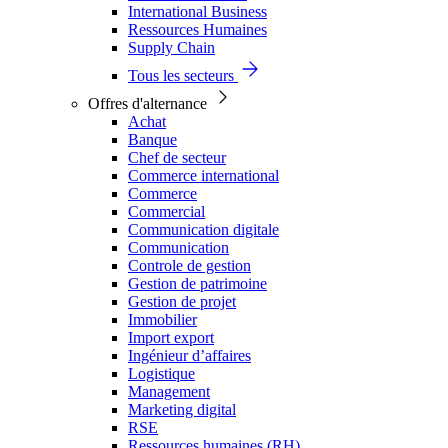
International Business
Ressources Humaines
Supply Chain
Tous les secteurs
Offres d'alternance
Achat
Banque
Chef de secteur
Commerce international
Commerce
Commercial
Communication digitale
Communication
Controle de gestion
Gestion de patrimoine
Gestion de projet
Immobilier
Import export
Ingénieur d’affaires
Logistique
Management
Marketing digital
RSE
Ressources humaines (RH)