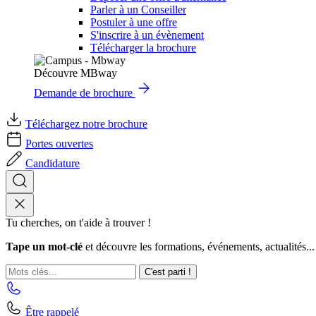
Parler à un Conseiller
Postuler à une offre
S'inscrire à un évènement
Télécharger la brochure
Découvre MBway
Demande de brochure
Téléchargez notre brochure
Portes ouvertes
Candidature
Tu cherches, on t'aide à trouver !
Tape un mot-clé
et découvre les formations, événements, actualités...
C'est parti !
Être rappelé