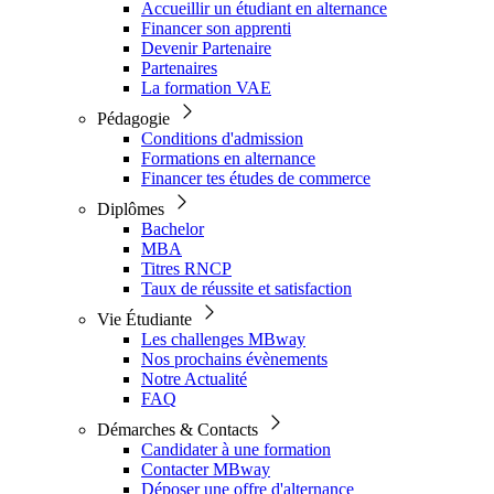
Accueillir un étudiant en alternance
Financer son apprenti
Devenir Partenaire
Partenaires
La formation VAE
Pédagogie
Conditions d'admission
Formations en alternance
Financer tes études de commerce
Diplômes
Bachelor
MBA
Titres RNCP
Taux de réussite et satisfaction
Vie Étudiante
Les challenges MBway
Nos prochains évènements
Notre Actualité
FAQ
Démarches & Contacts
Candidater à une formation
Contacter MBway
Déposer une offre d'alternance