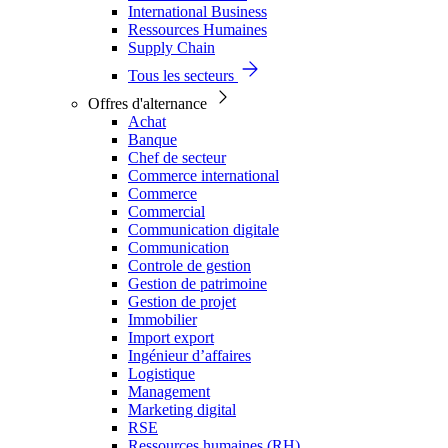
International Business
Ressources Humaines
Supply Chain
Tous les secteurs
Offres d'alternance
Achat
Banque
Chef de secteur
Commerce international
Commerce
Commercial
Communication digitale
Communication
Controle de gestion
Gestion de patrimoine
Gestion de projet
Immobilier
Import export
Ingénieur d’affaires
Logistique
Management
Marketing digital
RSE
Ressources humaines (RH)