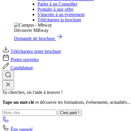
Parler à un Conseiller
Postuler à une offre
S'inscrire à un évènement
Télécharger la brochure
Découvre MBway
Demande de brochure
Téléchargez notre brochure
Portes ouvertes
Candidature
Tu cherches, on t'aide à trouver !
Tape un mot-clé
et découvre les formations, événements, actualités...
C'est parti !
Être rappelé