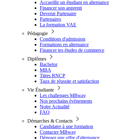
Accueillir un étudiant en alternance
Financer son apprenti
Devenir Partenaire
Partenaires
La formation VAE
Pédagogie
Conditions d'admission
Formations en alternance
Financer tes études de commerce
Diplômes
Bachelor
MBA
Titres RNCP
Taux de réussite et satisfaction
Vie Étudiante
Les challenges MBway
Nos prochains évènements
Notre Actualité
FAQ
Démarches & Contacts
Candidater à une formation
Contacter MBway
Déposer une offre d'alternance