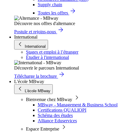
Supply chain
Toutes les offres
Découvre nos offres d'alternance
Postule et rejoins-nous
International
International
Stages et emploi à l’étranger
Étudier à l'international
Découvrir le parcours International
Télécharge la brochure
L'école MBway
L'école MBway
Bienvenue chez MBway
MBway - Management & Business School
Certifications QUALIOPI
Schéma des études
Alliance Eduservices
Espace Entreprise