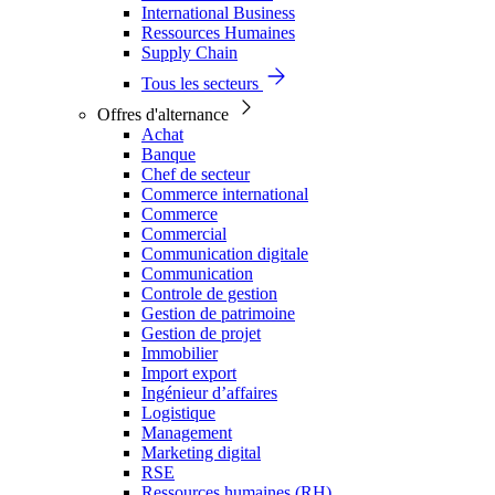
International Business
Ressources Humaines
Supply Chain
Tous les secteurs
Offres d'alternance
Achat
Banque
Chef de secteur
Commerce international
Commerce
Commercial
Communication digitale
Communication
Controle de gestion
Gestion de patrimoine
Gestion de projet
Immobilier
Import export
Ingénieur d’affaires
Logistique
Management
Marketing digital
RSE
Ressources humaines (RH)