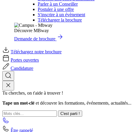
Parler à un Conseiller
Postuler à une offre
S'inscrire à un évènement
Télécharger la brochure
Découvre MBway
Demande de brochure
Téléchargez notre brochure
Portes ouvertes
Candidature
Tu cherches, on t'aide à trouver !
Tape un mot-clé
et découvre les formations, événements, actualités...
C'est parti !
Être rappelé