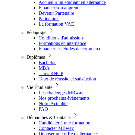
Accueillir un étudiant en alternance
Financer son apprenti
Devenir Partenaire
Partenaires
La formation VAE
Pédagogie
Conditions d'admission
Formations en alternance
Financer tes études de commerce
Diplômes
Bachelor
MBA
Titres RNCP
Taux de réussite et satisfaction
Vie Étudiante
Les challenges MBway
Nos prochains évènements
Notre Actualité
FAQ
Démarches & Contacts
Candidater à une formation
Contacter MBway
Déposer une offre d'alternance