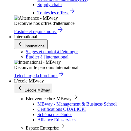
Supply chain
Toutes les offres
Découvre nos offres d'alternance
Postule et rejoins-nous
International
International
Stages et emploi à l’étranger
Étudier à l'international
Découvrir le parcours International
Télécharge la brochure
L'école MBway
L'école MBway
Bienvenue chez MBway
MBway - Management & Business School
Certifications QUALIOPI
Schéma des études
Alliance Eduservices
Espace Entreprise