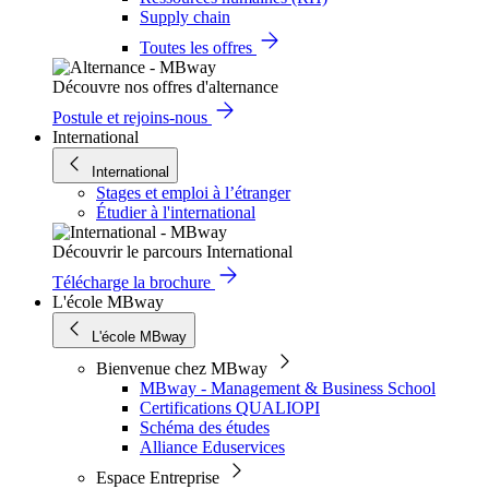
Supply chain
Toutes les offres
Découvre nos offres d'alternance
Postule et rejoins-nous
International
International
Stages et emploi à l’étranger
Étudier à l'international
Découvrir le parcours International
Télécharge la brochure
L'école MBway
L'école MBway
Bienvenue chez MBway
MBway - Management & Business School
Certifications QUALIOPI
Schéma des études
Alliance Eduservices
Espace Entreprise