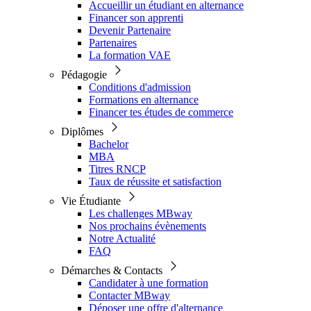
Accueillir un étudiant en alternance
Financer son apprenti
Devenir Partenaire
Partenaires
La formation VAE
Pédagogie
Conditions d'admission
Formations en alternance
Financer tes études de commerce
Diplômes
Bachelor
MBA
Titres RNCP
Taux de réussite et satisfaction
Vie Étudiante
Les challenges MBway
Nos prochains évènements
Notre Actualité
FAQ
Démarches & Contacts
Candidater à une formation
Contacter MBway
Déposer une offre d'alternance