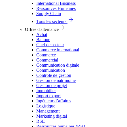
International Business
Ressources Humaines
Supply Chain
Tous les secteurs
Offres d'alternance
Achat
Banque
Chef de secteur
Commerce international
Commerce
Commercial
Communication digitale
Communication
Controle de gestion
Gestion de patrimoine
Gestion de projet
Immobilier
Import export
Ingénieur d’affaires
Logistique
Management
Marketing digital
RSE
Ressources humaines (RH)