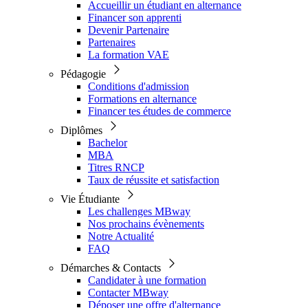
Accueillir un étudiant en alternance
Financer son apprenti
Devenir Partenaire
Partenaires
La formation VAE
Pédagogie
Conditions d'admission
Formations en alternance
Financer tes études de commerce
Diplômes
Bachelor
MBA
Titres RNCP
Taux de réussite et satisfaction
Vie Étudiante
Les challenges MBway
Nos prochains évènements
Notre Actualité
FAQ
Démarches & Contacts
Candidater à une formation
Contacter MBway
Déposer une offre d'alternance