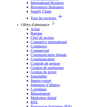
International Business
Ressources Humaines
Supply Chain
Tous les secteurs
Offres d'alternance
Achat
Banque
Chef de secteur
Commerce international
Commerce
Commercial
Communication digitale
Communication
Controle de gestion
Gestion de patrimoine
Gestion de projet
Immobilier
Import export
Ingénieur d’affaires
Logistique
Management
Marketing digital
RSE
Ressources humaines (RH)