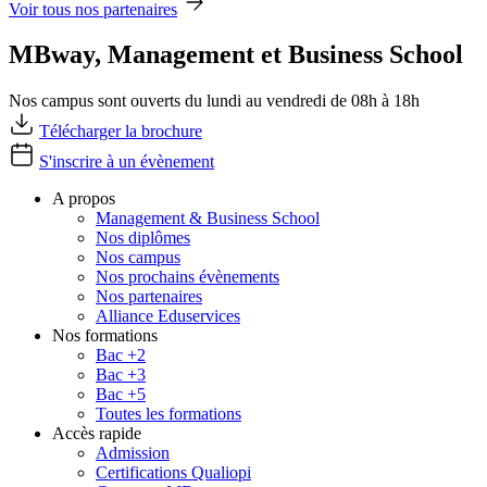
Voir tous nos partenaires
MBway, Management et Business School
Nos campus sont ouverts du lundi au vendredi de 08h à 18h
Télécharger la brochure
S'inscrire à un évènement
A propos
Management & Business School
Nos diplômes
Nos campus
Nos prochains évènements
Nos partenaires
Alliance Eduservices
Nos formations
Bac +2
Bac +3
Bac +5
Toutes les formations
Accès rapide
Admission
Certifications Qualiopi