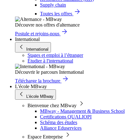
Supply chain
Toutes les offres
Découvre nos offres d'alternance
Postule et rejoins-nous
International
International
Stages et emploi à l’étranger
Étudier à l'international
Découvrir le parcours International
Télécharge la brochure
L'école MBway
L'école MBway
Bienvenue chez MBway
MBway - Management & Business School
Certifications QUALIOPI
Schéma des études
Alliance Eduservices
Espace Entreprise