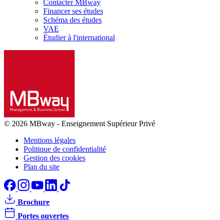
Contacter MBway
Financer ses études
Schéma des études
VAE
Étudier à l'international
© 2026 MBway
-
Enseignement Supérieur Privé
Mentions légales
Politique de confidentialité
Gestion des cookies
Plan du site
Brochure
Portes ouvertes