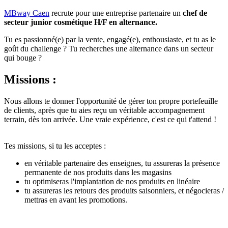
MBway Caen
recrute pour une entreprise partenaire un
chef de
secteur junior cosmétique H/F en alternance.
Tu es passionné(e) par la vente, engagé(e), enthousiaste, et tu as le
goût du challenge ? Tu recherches une alternance dans un secteur
qui bouge ?
Missions :
Nous allons te donner l'opportunité de gérer ton propre portefeuille
de clients, après que tu aies reçu un véritable accompagnement
terrain, dès ton arrivée. Une vraie expérience, c'est ce qui t'attend !
Tes missions, si tu les acceptes :
en véritable partenaire des enseignes, tu assureras la présence
permanente de nos produits dans les magasins
tu optimiseras l'implantation de nos produits en linéaire
tu assureras les retours des produits saisonniers, et négocieras /
mettras en avant les promotions.