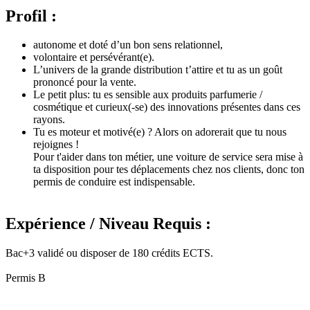
Profil :
autonome et doté d’un bon sens relationnel,
volontaire et persévérant(e).
L’univers de la grande distribution t’attire et tu as un goût
prononcé pour la vente.
Le petit plus: tu es sensible aux produits parfumerie /
cosmétique et curieux(-se) des innovations présentes dans ces
rayons.
Tu es moteur et motivé(e) ? Alors on adorerait que tu nous
rejoignes !
Pour t'aider dans ton métier, une voiture de service sera mise à
ta disposition pour tes déplacements chez nos clients, donc ton
permis de conduire est indispensable.
Expérience / Niveau Requis :
Bac+3 validé ou disposer de 180 crédits ECTS.
Permis B