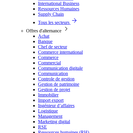
International Business
Ressources Humaines
Supply Chain
Tous les secteurs
Offres d'alternance
Achat
Banque
Chef de secteur
Commerce international
Commerce
Commercial
Communication digitale
Communication
Controle de gestion
Gestion de patrimoine
Gestion de projet
Immobilier
Import export
Ingénieur d’affaires
Logistique
Management
Marketing digital
RSE
Ressources humaines (RH)