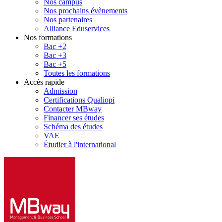
Nos campus
Nos prochains évènements
Nos partenaires
Alliance Eduservices
Nos formations
Bac +2
Bac +3
Bac +5
Toutes les formations
Accès rapide
Admission
Certifications Qualiopi
Contacter MBway
Financer ses études
Schéma des études
VAE
Étudier à l'international