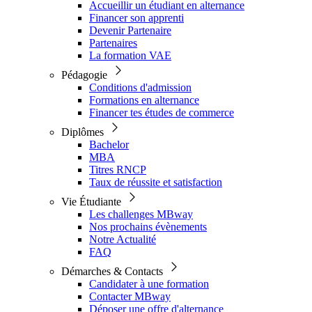
Accueillir un étudiant en alternance
Financer son apprenti
Devenir Partenaire
Partenaires
La formation VAE
Pédagogie
Conditions d'admission
Formations en alternance
Financer tes études de commerce
Diplômes
Bachelor
MBA
Titres RNCP
Taux de réussite et satisfaction
Vie Étudiante
Les challenges MBway
Nos prochains évènements
Notre Actualité
FAQ
Démarches & Contacts
Candidater à une formation
Contacter MBway
Déposer une offre d'alternance