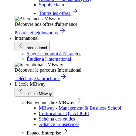
Supply chain
Toutes les offres
Découvre nos offres d'alternance
Postule et rejoins-nous
International
International
Stages et emploi à l’étranger
Étudier à l'international
Découvrir le parcours International
Télécharge la brochure
L'école MBway
L'école MBway
Bienvenue chez MBway
MBway - Management & Business School
Certifications QUALIOPI
Schéma des études
Alliance Eduservices
Espace Entreprise