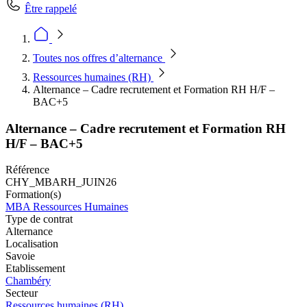
Être rappelé
Toutes nos offres d’alternance
Ressources humaines (RH)
Alternance – Cadre recrutement et Formation RH H/F –
BAC+5
Alternance – Cadre recrutement et Formation RH
H/F – BAC+5
Référence
CHY_MBARH_JUIN26
Formation(s)
MBA Ressources Humaines
Type de contrat
Alternance
Localisation
Savoie
Etablissement
Chambéry
Secteur
Ressources humaines (RH)