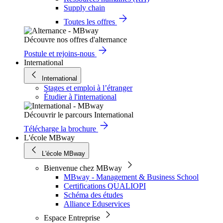
Supply chain
Toutes les offres
Découvre nos offres d'alternance
Postule et rejoins-nous
International
International
Stages et emploi à l’étranger
Étudier à l'international
Découvrir le parcours International
Télécharge la brochure
L'école MBway
L'école MBway
Bienvenue chez MBway
MBway - Management & Business School
Certifications QUALIOPI
Schéma des études
Alliance Eduservices
Espace Entreprise