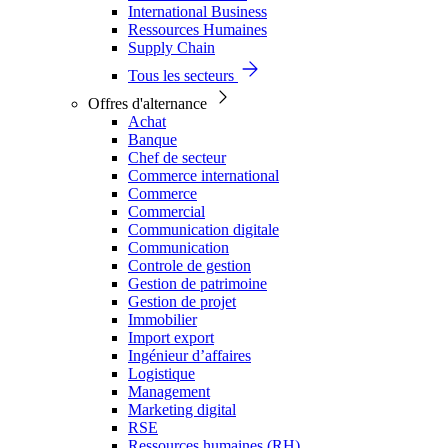
International Business
Ressources Humaines
Supply Chain
Tous les secteurs
Offres d'alternance
Achat
Banque
Chef de secteur
Commerce international
Commerce
Commercial
Communication digitale
Communication
Controle de gestion
Gestion de patrimoine
Gestion de projet
Immobilier
Import export
Ingénieur d’affaires
Logistique
Management
Marketing digital
RSE
Ressources humaines (RH)