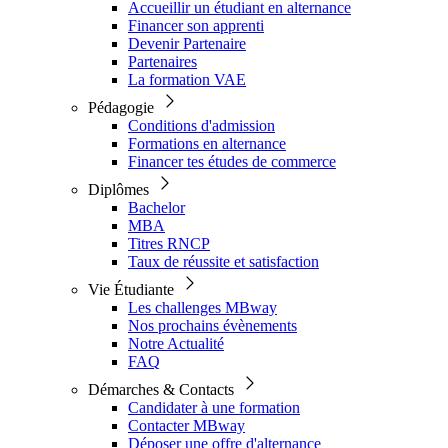
Accueillir un étudiant en alternance
Financer son apprenti
Devenir Partenaire
Partenaires
La formation VAE
Pédagogie
Conditions d'admission
Formations en alternance
Financer tes études de commerce
Diplômes
Bachelor
MBA
Titres RNCP
Taux de réussite et satisfaction
Vie Étudiante
Les challenges MBway
Nos prochains évènements
Notre Actualité
FAQ
Démarches & Contacts
Candidater à une formation
Contacter MBway
Déposer une offre d'alternance