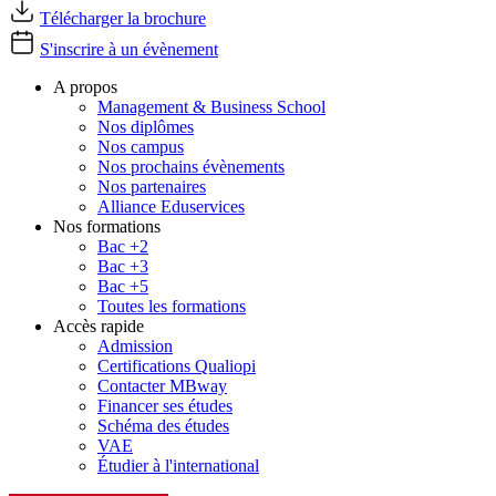
Télécharger la brochure
S'inscrire à un évènement
A propos
Management & Business School
Nos diplômes
Nos campus
Nos prochains évènements
Nos partenaires
Alliance Eduservices
Nos formations
Bac +2
Bac +3
Bac +5
Toutes les formations
Accès rapide
Admission
Certifications Qualiopi
Contacter MBway
Financer ses études
Schéma des études
VAE
Étudier à l'international