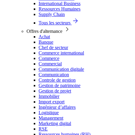
International Business
Ressources Humaines
Supply Chain
Tous les secteurs
Offres d'alternance
Achat
Banque
Chef de secteur
Commerce international
Commerce
Commercial
Communication digitale
Communication
Controle de gestion
Gestion de patrimoine
Gestion de projet
Immobilier
Import export
Ingénieur d’affaires
Logistique
Management
Marketing digital
RSE
Ressources humaines (RH)