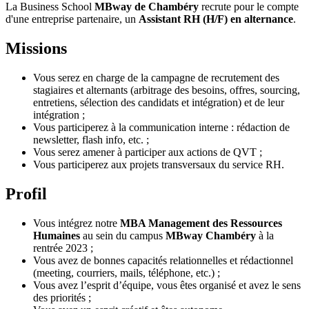
La Business School
MBway de Chambéry
recrute pour le compte
d'une entreprise partenaire, un
Assistant RH (H/F) en alternance
.
Missions
Vous serez en charge de la campagne de recrutement des
stagiaires et alternants (arbitrage des besoins, offres, sourcing,
entretiens, sélection des candidats et intégration) et de leur
intégration ;
Vous participerez à la communication interne : rédaction de
newsletter, flash info, etc. ;
Vous serez amener à participer aux actions de QVT ;
Vous participerez aux projets transversaux du service RH.
Profil
Vous intégrez notre
MBA Management des Ressources
Humaines
au sein du campus
MBway Chambéry
à la
rentrée 2023 ;
Vous avez de bonnes capacités relationnelles et rédactionnel
(meeting, courriers, mails, téléphone, etc.) ;
Vous avez l’esprit d’équipe, vous êtes organisé et avez le sens
des priorités ;