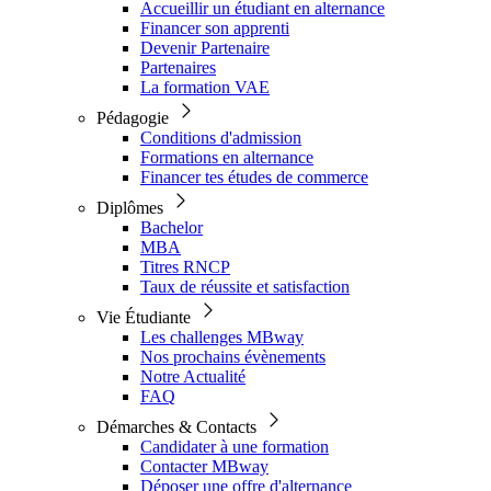
Accueillir un étudiant en alternance
Financer son apprenti
Devenir Partenaire
Partenaires
La formation VAE
Pédagogie
Conditions d'admission
Formations en alternance
Financer tes études de commerce
Diplômes
Bachelor
MBA
Titres RNCP
Taux de réussite et satisfaction
Vie Étudiante
Les challenges MBway
Nos prochains évènements
Notre Actualité
FAQ
Démarches & Contacts
Candidater à une formation
Contacter MBway
Déposer une offre d'alternance