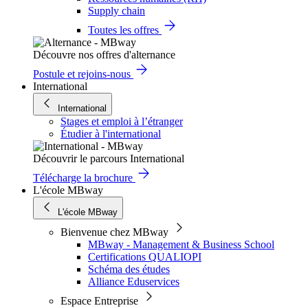
Supply chain
Toutes les offres
Découvre nos offres d'alternance
Postule et rejoins-nous
International
International
Stages et emploi à l’étranger
Étudier à l'international
Découvrir le parcours International
Télécharge la brochure
L'école MBway
L'école MBway
Bienvenue chez MBway
MBway - Management & Business School
Certifications QUALIOPI
Schéma des études
Alliance Eduservices
Espace Entreprise