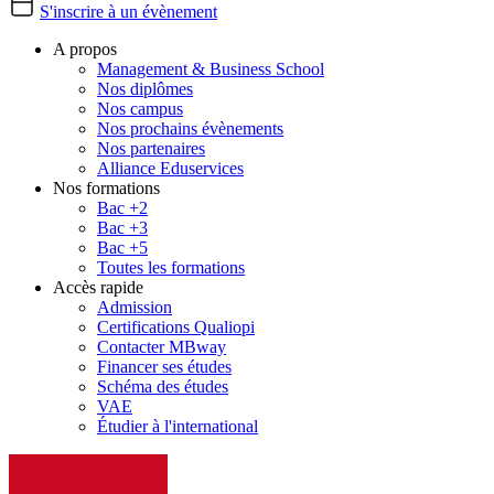
S'inscrire à un évènement
A propos
Management & Business School
Nos diplômes
Nos campus
Nos prochains évènements
Nos partenaires
Alliance Eduservices
Nos formations
Bac +2
Bac +3
Bac +5
Toutes les formations
Accès rapide
Admission
Certifications Qualiopi
Contacter MBway
Financer ses études
Schéma des études
VAE
Étudier à l'international