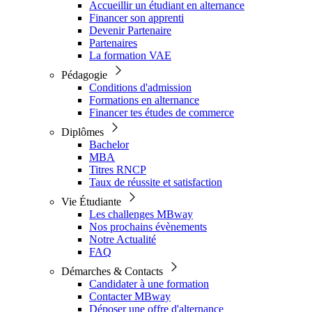
Accueillir un étudiant en alternance
Financer son apprenti
Devenir Partenaire
Partenaires
La formation VAE
Pédagogie
Conditions d'admission
Formations en alternance
Financer tes études de commerce
Diplômes
Bachelor
MBA
Titres RNCP
Taux de réussite et satisfaction
Vie Étudiante
Les challenges MBway
Nos prochains évènements
Notre Actualité
FAQ
Démarches & Contacts
Candidater à une formation
Contacter MBway
Déposer une offre d'alternance