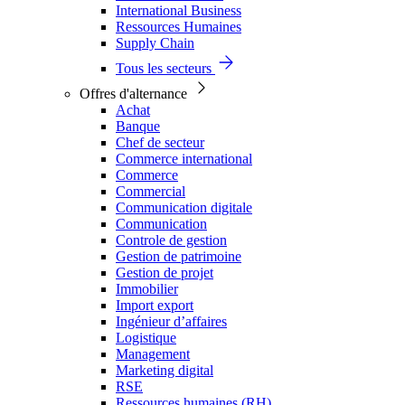
International Business
Ressources Humaines
Supply Chain
Tous les secteurs
Offres d'alternance
Achat
Banque
Chef de secteur
Commerce international
Commerce
Commercial
Communication digitale
Communication
Controle de gestion
Gestion de patrimoine
Gestion de projet
Immobilier
Import export
Ingénieur d’affaires
Logistique
Management
Marketing digital
RSE
Ressources humaines (RH)