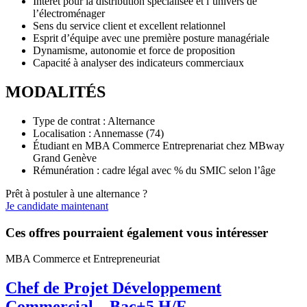
Intérêt pour la distribution spécialisée et l’univers de
l’électroménager
Sens du service client et excellent relationnel
Esprit d’équipe avec une première posture managériale
Dynamisme, autonomie et force de proposition
Capacité à analyser des indicateurs commerciaux
MODALITÉS
Type de contrat : Alternance
Localisation : Annemasse (74)
Étudiant en MBA Commerce Entreprenariat chez MBway
Grand Genève
Rémunération : cadre légal avec % du SMIC selon l’âge
Prêt à postuler à une alternance ?
Je candidate maintenant
Ces offres pourraient également vous intéresser
MBA Commerce et Entrepreneuriat
Chef de Projet Développement
Commercial – Bac+5 H/F