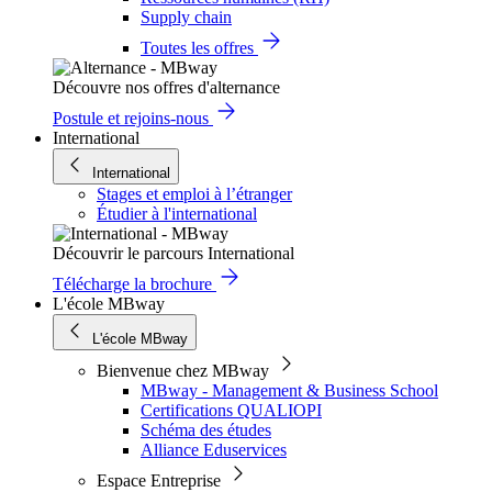
Supply chain
Toutes les offres
Découvre nos offres d'alternance
Postule et rejoins-nous
International
International
Stages et emploi à l’étranger
Étudier à l'international
Découvrir le parcours International
Télécharge la brochure
L'école MBway
L'école MBway
Bienvenue chez MBway
MBway - Management & Business School
Certifications QUALIOPI
Schéma des études
Alliance Eduservices
Espace Entreprise