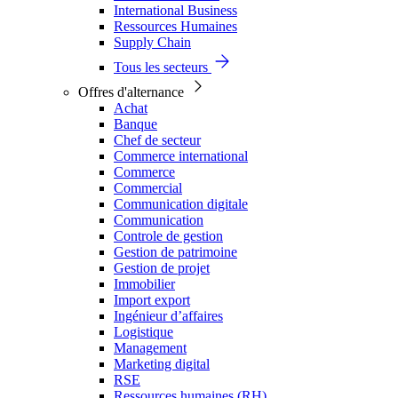
International Business
Ressources Humaines
Supply Chain
Tous les secteurs
Offres d'alternance
Achat
Banque
Chef de secteur
Commerce international
Commerce
Commercial
Communication digitale
Communication
Controle de gestion
Gestion de patrimoine
Gestion de projet
Immobilier
Import export
Ingénieur d’affaires
Logistique
Management
Marketing digital
RSE
Ressources humaines (RH)