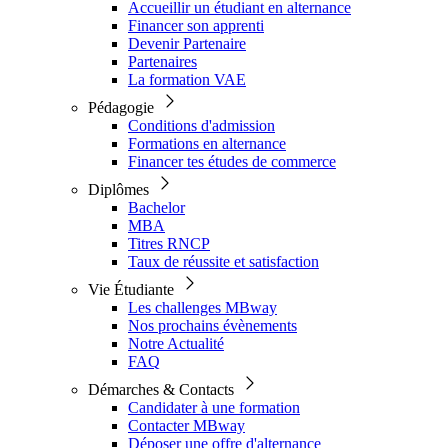
Accueillir un étudiant en alternance
Financer son apprenti
Devenir Partenaire
Partenaires
La formation VAE
Pédagogie
Conditions d'admission
Formations en alternance
Financer tes études de commerce
Diplômes
Bachelor
MBA
Titres RNCP
Taux de réussite et satisfaction
Vie Étudiante
Les challenges MBway
Nos prochains évènements
Notre Actualité
FAQ
Démarches & Contacts
Candidater à une formation
Contacter MBway
Déposer une offre d'alternance