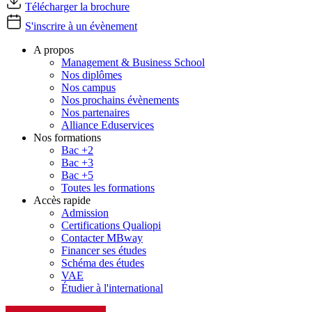
Télécharger la brochure
S'inscrire à un évènement
A propos
Management & Business School
Nos diplômes
Nos campus
Nos prochains évènements
Nos partenaires
Alliance Eduservices
Nos formations
Bac +2
Bac +3
Bac +5
Toutes les formations
Accès rapide
Admission
Certifications Qualiopi
Contacter MBway
Financer ses études
Schéma des études
VAE
Étudier à l'international