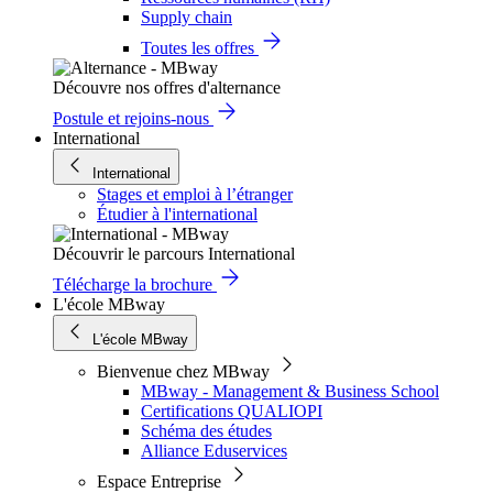
Supply chain
Toutes les offres
Découvre nos offres d'alternance
Postule et rejoins-nous
International
International
Stages et emploi à l’étranger
Étudier à l'international
Découvrir le parcours International
Télécharge la brochure
L'école MBway
L'école MBway
Bienvenue chez MBway
MBway - Management & Business School
Certifications QUALIOPI
Schéma des études
Alliance Eduservices
Espace Entreprise