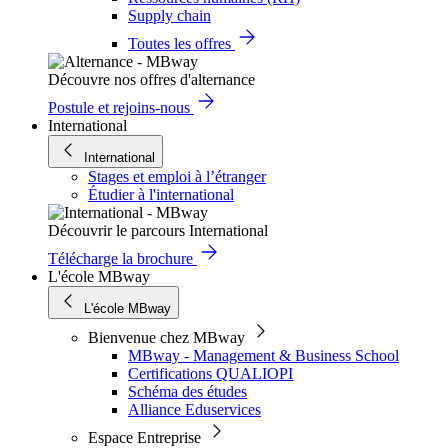
Supply chain
Toutes les offres
Découvre nos offres d'alternance
Postule et rejoins-nous
International
International
Stages et emploi à l’étranger
Étudier à l'international
Découvrir le parcours International
Télécharge la brochure
L'école MBway
L'école MBway
Bienvenue chez MBway
MBway - Management & Business School
Certifications QUALIOPI
Schéma des études
Alliance Eduservices
Espace Entreprise