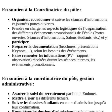
En soutien à la Coordinatrice du pôle :
Organiser, coordonner
et suivre les séances d’informations
et journées portes ouvertes.
Prendre en charge les
aspects logistiques de l’organisation
des différents événements promotionnels de l’école (Portes
ouvertes, Séances d’informations, Salons étudiants, etc.) et y
participer
.
Préparer la documentation
(brochures, présentations
Keynote,…), selon les besoins des événements.
Faire remonter les informations
(PV – rapport –
observation) récoltées durant les séances internes, les
événements promotionnels.
En soutien à la coordinatrice du pôle, gestion
administrative :
Assurer le suivi du recrutement
par l’outil Eudonet.
Mettre à jour
les différents fichiers.
Suivre les dossiers étudiants
en cours d’admission jusqu’à
leur confirmation.
Enregistrer les dossiers d'admissions
des étudiants et les