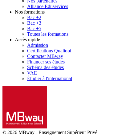
Nos partenaires
Alliance Eduservices
Nos formations
Bac +2
Bac +3
Bac +5
Toutes les formations
Accès rapide
Admission
Certifications Qualiopi
Contacter MBway
Financer ses études
Schéma des études
VAE
Étudier à l'international
© 2026 MBway
-
Enseignement Supérieur Privé