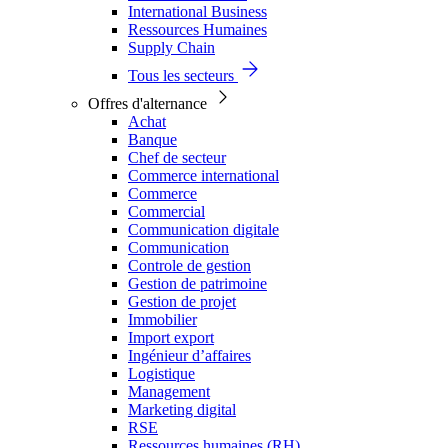
International Business
Ressources Humaines
Supply Chain
Tous les secteurs
Offres d'alternance
Achat
Banque
Chef de secteur
Commerce international
Commerce
Commercial
Communication digitale
Communication
Controle de gestion
Gestion de patrimoine
Gestion de projet
Immobilier
Import export
Ingénieur d’affaires
Logistique
Management
Marketing digital
RSE
Ressources humaines (RH)