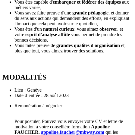
Vous êtes capable d'
embarquer et fédérer des équipes
aux
métiers variés,
Vous savez faire preuve d'une
grande pédagogie
, et donner
du sens aux actions qui demandent des efforts, en expliquant
l'impact que cela peut avoir sur le quotidien,
Vous êtes d'un
naturel curieux
, vous aimez
observer
, et
votre
esprit d'analyse affûté
vous permet de prendre les
bonnes décisions,
Vous faites preuve de
grandes qualités d'organisation
et,
plus que tout, vous aimez trouver des solutions.
MODALITÉS
Lieu : Genève
Date d’entrée : 28 août 2023
Rémunération à négocier
Pour postuler, Pouvez-vous envoyer votre CV et lettre de
motivation à votre conseillère formation
Appoline
FAUCHER
,
appoline.faucher@mbway.com
qui les