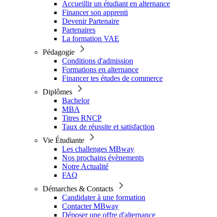
Accueillir un étudiant en alternance
Financer son apprenti
Devenir Partenaire
Partenaires
La formation VAE
Pédagogie
Conditions d'admission
Formations en alternance
Financer tes études de commerce
Diplômes
Bachelor
MBA
Titres RNCP
Taux de réussite et satisfaction
Vie Étudiante
Les challenges MBway
Nos prochains évènements
Notre Actualité
FAQ
Démarches & Contacts
Candidater à une formation
Contacter MBway
Déposer une offre d'alternance