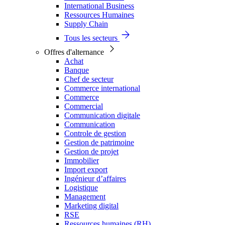
International Business
Ressources Humaines
Supply Chain
Tous les secteurs
Offres d'alternance
Achat
Banque
Chef de secteur
Commerce international
Commerce
Commercial
Communication digitale
Communication
Controle de gestion
Gestion de patrimoine
Gestion de projet
Immobilier
Import export
Ingénieur d’affaires
Logistique
Management
Marketing digital
RSE
Ressources humaines (RH)