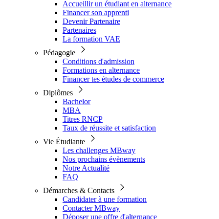
Accueillir un étudiant en alternance
Financer son apprenti
Devenir Partenaire
Partenaires
La formation VAE
Pédagogie
Conditions d'admission
Formations en alternance
Financer tes études de commerce
Diplômes
Bachelor
MBA
Titres RNCP
Taux de réussite et satisfaction
Vie Étudiante
Les challenges MBway
Nos prochains évènements
Notre Actualité
FAQ
Démarches & Contacts
Candidater à une formation
Contacter MBway
Déposer une offre d'alternance