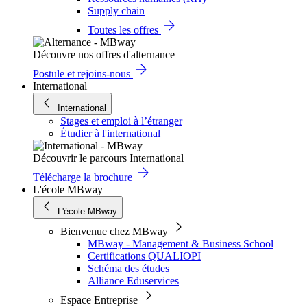
Supply chain
Toutes les offres
Découvre nos offres d'alternance
Postule et rejoins-nous
International
International
Stages et emploi à l’étranger
Étudier à l'international
Découvrir le parcours International
Télécharge la brochure
L'école MBway
L'école MBway
Bienvenue chez MBway
MBway - Management & Business School
Certifications QUALIOPI
Schéma des études
Alliance Eduservices
Espace Entreprise