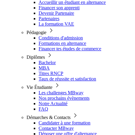
Accueillir un étudiant en alternance
Financer son apprenti
Devenir Partenaire
Partenaires
La formation VAE
Pédagogie
Conditions d'admission
Formations en alternance
Financer tes études de commerce
Diplômes
Bachelor
MBA
Titres RNCP
Taux de réussite et satisfaction
Vie Étudiante
Les challenges MBway
Nos prochains évènements
Notre Actualité
FAQ
Démarches & Contacts
Candidater à une formation
Contacter MBway
Déposer une offre d'alternance