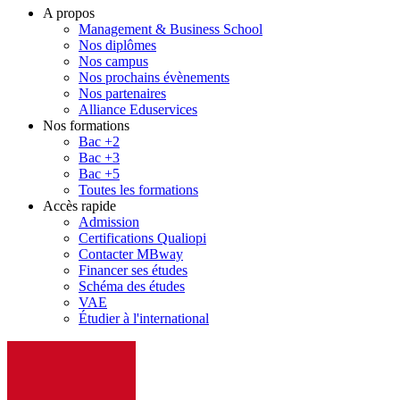
A propos
Management & Business School
Nos diplômes
Nos campus
Nos prochains évènements
Nos partenaires
Alliance Eduservices
Nos formations
Bac +2
Bac +3
Bac +5
Toutes les formations
Accès rapide
Admission
Certifications Qualiopi
Contacter MBway
Financer ses études
Schéma des études
VAE
Étudier à l'international