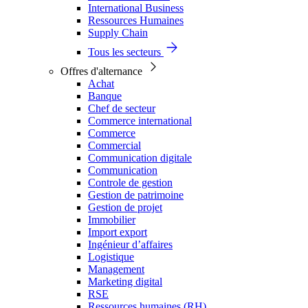
International Business
Ressources Humaines
Supply Chain
Tous les secteurs
Offres d'alternance
Achat
Banque
Chef de secteur
Commerce international
Commerce
Commercial
Communication digitale
Communication
Controle de gestion
Gestion de patrimoine
Gestion de projet
Immobilier
Import export
Ingénieur d’affaires
Logistique
Management
Marketing digital
RSE
Ressources humaines (RH)