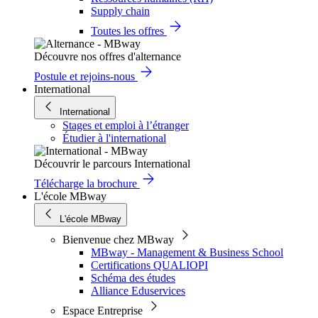
Supply chain
Toutes les offres
Découvre nos offres d'alternance
Postule et rejoins-nous
International
International
Stages et emploi à l’étranger
Étudier à l'international
Découvrir le parcours International
Télécharge la brochure
L'école MBway
L'école MBway
Bienvenue chez MBway
MBway - Management & Business School
Certifications QUALIOPI
Schéma des études
Alliance Eduservices
Espace Entreprise