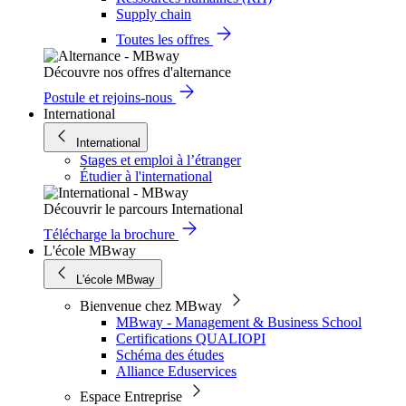
Supply chain
Toutes les offres
Découvre nos offres d'alternance
Postule et rejoins-nous
International
International
Stages et emploi à l’étranger
Étudier à l'international
Découvrir le parcours International
Télécharge la brochure
L'école MBway
L'école MBway
Bienvenue chez MBway
MBway - Management & Business School
Certifications QUALIOPI
Schéma des études
Alliance Eduservices
Espace Entreprise