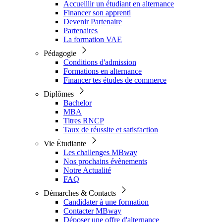
Accueillir un étudiant en alternance
Financer son apprenti
Devenir Partenaire
Partenaires
La formation VAE
Pédagogie
Conditions d'admission
Formations en alternance
Financer tes études de commerce
Diplômes
Bachelor
MBA
Titres RNCP
Taux de réussite et satisfaction
Vie Étudiante
Les challenges MBway
Nos prochains évènements
Notre Actualité
FAQ
Démarches & Contacts
Candidater à une formation
Contacter MBway
Déposer une offre d'alternance