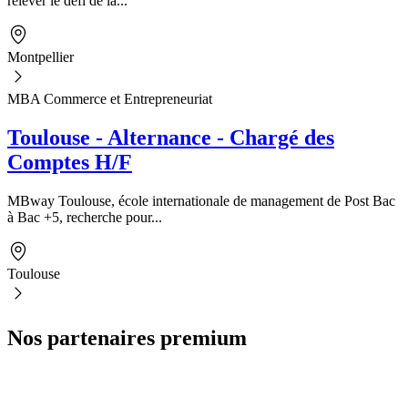
relever le défi de la...
Montpellier
MBA Commerce et Entrepreneuriat
Toulouse - Alternance - Chargé des
Comptes H/F
MBway Toulouse, école internationale de management de Post Bac
à Bac +5, recherche pour...
Toulouse
Nos partenaires premium