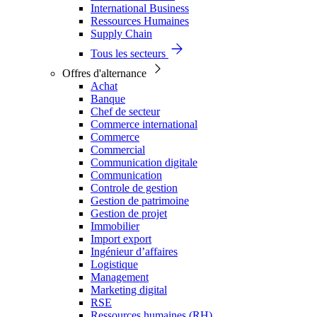
International Business
Ressources Humaines
Supply Chain
Tous les secteurs
Offres d'alternance
Achat
Banque
Chef de secteur
Commerce international
Commerce
Commercial
Communication digitale
Communication
Controle de gestion
Gestion de patrimoine
Gestion de projet
Immobilier
Import export
Ingénieur d’affaires
Logistique
Management
Marketing digital
RSE
Ressources humaines (RH)