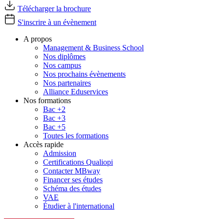
Télécharger la brochure
S'inscrire à un évènement
A propos
Management & Business School
Nos diplômes
Nos campus
Nos prochains évènements
Nos partenaires
Alliance Eduservices
Nos formations
Bac +2
Bac +3
Bac +5
Toutes les formations
Accès rapide
Admission
Certifications Qualiopi
Contacter MBway
Financer ses études
Schéma des études
VAE
Étudier à l'international