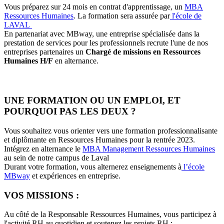
Vous préparez sur 24 mois en contrat d'apprentissage, un
MBA
Ressources Humaines
. La formation sera assurée par
l'école de
LAVAL
En partenariat avec MBway, une entreprise spécialisée dans la
prestation de services pour les professionnels recrute l'une de nos
entreprises partenaires un
Chargé de missions en Ressources
Humaines H/F
en alternance.
UNE FORMATION OU UN EMPLOI, ET
POURQUOI PAS LES DEUX ?
Vous souhaitez vous orienter vers une formation professionnalisante
et diplômante en Ressources Humaines pour la rentrée 2023.
Intégrez en alternance le
MBA Management Ressources Humaines
au sein de notre campus de Laval
Durant votre formation, vous alternerez enseignements à
l’école
MBway
et expériences en entreprise.
VOS MISSIONS :
Au côté de la Responsable Ressources Humaines, vous participez à
l'activité RH au quotidien et soutenez les projets RH :