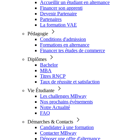
Accueillir un étudiant en alternance
Financer son apprenti
Devenir Partenaire
Partenaires
La formation VAE
Pédagogie
Conditions d'admission
Formations en alternance
Financer tes études de commerce
Diplômes
Bachelor
MBA
Titres RNCP
Taux de réussite et satisfaction
Vie Étudiante
Les challenges MBway
Nos prochains évènements
Notre Actualité
FAQ
Démarches & Contacts
Candidater à une formation
Contacter MBway
Déposer une offre d'alternance