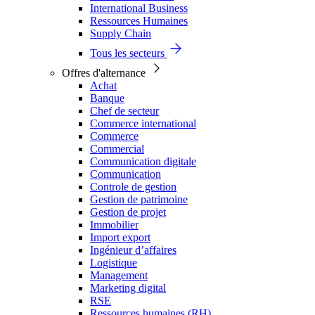
International Business
Ressources Humaines
Supply Chain
Tous les secteurs
Offres d'alternance
Achat
Banque
Chef de secteur
Commerce international
Commerce
Commercial
Communication digitale
Communication
Controle de gestion
Gestion de patrimoine
Gestion de projet
Immobilier
Import export
Ingénieur d’affaires
Logistique
Management
Marketing digital
RSE
Ressources humaines (RH)