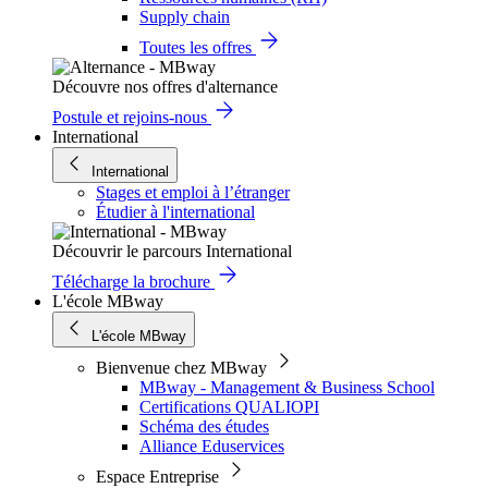
Supply chain
Toutes les offres
Découvre nos offres d'alternance
Postule et rejoins-nous
International
International
Stages et emploi à l’étranger
Étudier à l'international
Découvrir le parcours International
Télécharge la brochure
L'école MBway
L'école MBway
Bienvenue chez MBway
MBway - Management & Business School
Certifications QUALIOPI
Schéma des études
Alliance Eduservices
Espace Entreprise