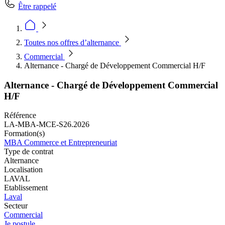
Être rappelé
Toutes nos offres d’alternance
Commercial
Alternance - Chargé de Développement Commercial H/F
Alternance - Chargé de Développement Commercial
H/F
Référence
LA-MBA-MCE-S26.2026
Formation(s)
MBA Commerce et Entrepreneuriat
Type de contrat
Alternance
Localisation
LAVAL
Etablissement
Laval
Secteur
Commercial
Je postule