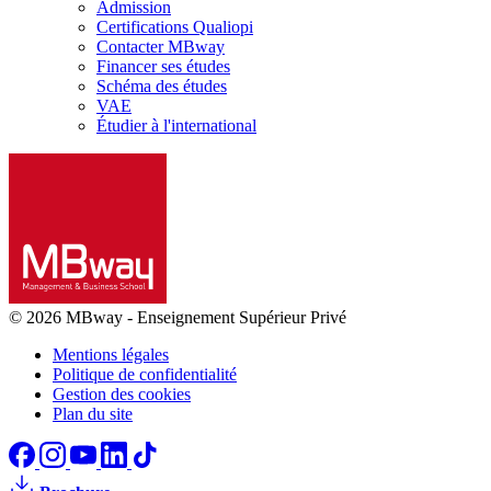
Admission
Certifications Qualiopi
Contacter MBway
Financer ses études
Schéma des études
VAE
Étudier à l'international
© 2026 MBway
-
Enseignement Supérieur Privé
Mentions légales
Politique de confidentialité
Gestion des cookies
Plan du site