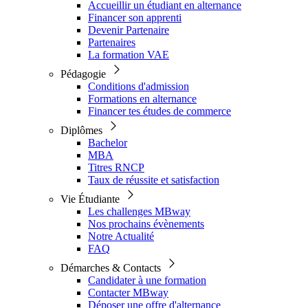
Accueillir un étudiant en alternance
Financer son apprenti
Devenir Partenaire
Partenaires
La formation VAE
Pédagogie
Conditions d'admission
Formations en alternance
Financer tes études de commerce
Diplômes
Bachelor
MBA
Titres RNCP
Taux de réussite et satisfaction
Vie Étudiante
Les challenges MBway
Nos prochains évènements
Notre Actualité
FAQ
Démarches & Contacts
Candidater à une formation
Contacter MBway
Déposer une offre d'alternance