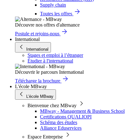
Supply chain
Toutes les offres
Découvre nos offres d'alternance
Postule et rejoins-nous
International
International
Stages et emploi à l’étranger
Étudier à l'international
Découvrir le parcours International
Télécharge la brochure
L'école MBway
L'école MBway
Bienvenue chez MBway
MBway - Management & Business School
Certifications QUALIOPI
Schéma des études
Alliance Eduservices
Espace Entreprise