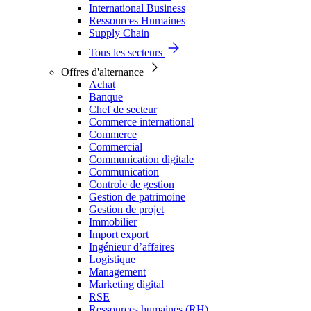
International Business
Ressources Humaines
Supply Chain
Tous les secteurs
Offres d'alternance
Achat
Banque
Chef de secteur
Commerce international
Commerce
Commercial
Communication digitale
Communication
Controle de gestion
Gestion de patrimoine
Gestion de projet
Immobilier
Import export
Ingénieur d’affaires
Logistique
Management
Marketing digital
RSE
Ressources humaines (RH)