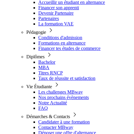
Accueillir un étudiant en alternance
Financer son apprenti
Devenir Partenaire
Partenaires
La formation VAE
Pédagogie
Conditions d'admission
Formations en alternance
Financer tes études de commerce
Diplômes
Bachelor
MBA
Titres RNCP
Taux de réussite et satisfaction
Vie Étudiante
Les challenges MBway
Nos prochains évènements
Notre Actualité
FAQ
Démarches & Contacts
Candidater à une formation
Contacter MBway
Déposer une offre d'alternance