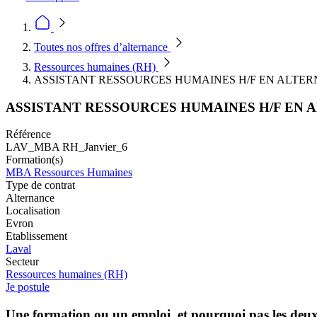
Toutes nos offres d’alternance
Ressources humaines (RH)
ASSISTANT RESSOURCES HUMAINES H/F EN ALTE
ASSISTANT RESSOURCES HUMAINES H/F EN
Référence
LAV_MBA RH_Janvier_6
Formation(s)
MBA Ressources Humaines
Type de contrat
Alternance
Localisation
Evron
Etablissement
Laval
Secteur
Ressources humaines (RH)
Je postule
Une formation ou un emploi, et pourquoi pas les deu