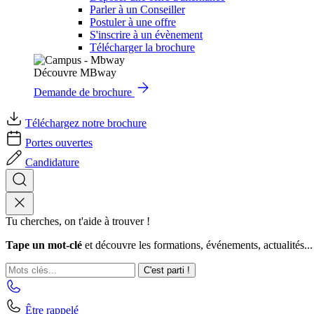
Parler à un Conseiller
Postuler à une offre
S'inscrire à un évènement
Télécharger la brochure
Découvre MBway
Demande de brochure
Téléchargez notre brochure
Portes ouvertes
Candidature
Tu cherches, on t'aide à trouver !
Tape un mot-clé
et découvre les formations, événements, actualités...
C'est parti !
Être rappelé