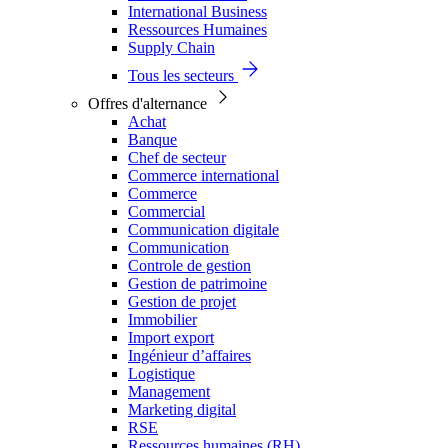
International Business
Ressources Humaines
Supply Chain
Tous les secteurs
Offres d'alternance
Achat
Banque
Chef de secteur
Commerce international
Commerce
Commercial
Communication digitale
Communication
Controle de gestion
Gestion de patrimoine
Gestion de projet
Immobilier
Import export
Ingénieur d’affaires
Logistique
Management
Marketing digital
RSE
Ressources humaines (RH)