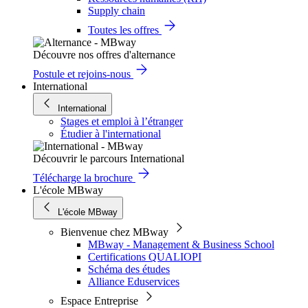
Supply chain
Toutes les offres
Découvre nos offres d'alternance
Postule et rejoins-nous
International
International
Stages et emploi à l’étranger
Étudier à l'international
Découvrir le parcours International
Télécharge la brochure
L'école MBway
L'école MBway
Bienvenue chez MBway
MBway - Management & Business School
Certifications QUALIOPI
Schéma des études
Alliance Eduservices
Espace Entreprise