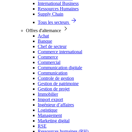
International Business
Ressources Humaines
Supply Chain
Tous les secteurs
Offres d'alternance
Achat
Banque
Chef de secteur
Commerce international
Commerce
Commercial
Communication digitale
Communication
Controle de gestion
Gestion de patrimoine
Gestion de projet
Immobilier
Import export
Ingénieur d’affaires
Logistique
Management
Marketing digital
RSE
Ressources humaines (RH)