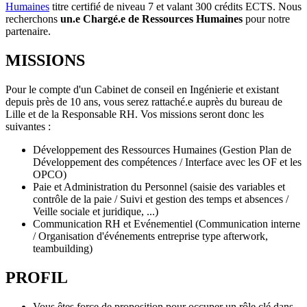
Humaines
titre certifié de niveau 7 et valant 300 crédits ECTS. Nous
recherchons
un.e Chargé.e de Ressources Humaines
pour notre
partenaire.
MISSIONS
Pour le compte d'un Cabinet de conseil en Ingénierie et existant
depuis près de 10 ans, vous serez rattaché.e auprès du bureau de
Lille et de la Responsable RH. Vos missions seront donc les
suivantes :
Développement des Ressources Humaines (Gestion Plan de
Développement des compétences / Interface avec les OF et les
OPCO)
Paie et Administration du Personnel (saisie des variables et
contrôle de la paie / Suivi et gestion des temps et absences /
Veille sociale et juridique, ...)
Communication RH et Evénementiel (Communication interne
/ Organisation d'événements entreprise type afterwork,
teambuilding)
PROFIL
Vous êtes force de proposition pour occuper un rôle clé dans