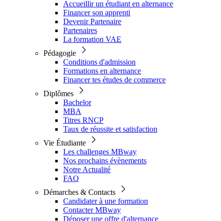
Accueillir un étudiant en alternance
Financer son apprenti
Devenir Partenaire
Partenaires
La formation VAE
Pédagogie
Conditions d'admission
Formations en alternance
Financer tes études de commerce
Diplômes
Bachelor
MBA
Titres RNCP
Taux de réussite et satisfaction
Vie Étudiante
Les challenges MBway
Nos prochains évènements
Notre Actualité
FAQ
Démarches & Contacts
Candidater à une formation
Contacter MBway
Déposer une offre d'alternance