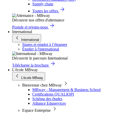
Supply chain
Toutes les offres
Découvre nos offres d'alternance
Postule et rejoins-nous
International
International
Stages et emploi à l’étranger
Étudier à l'international
Découvrir le parcours International
Télécharge la brochure
L'école MBway
L'école MBway
Bienvenue chez MBway
MBway - Management & Business School
Certifications QUALIOPI
Schéma des études
Alliance Eduservices
Espace Entreprise