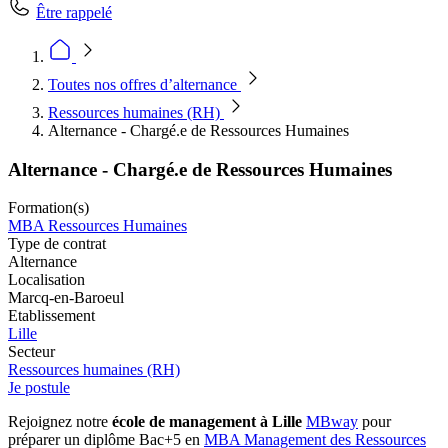
Être rappelé
Toutes nos offres d’alternance
Ressources humaines (RH)
Alternance - Chargé.e de Ressources Humaines
Alternance - Chargé.e de Ressources Humaines
Formation(s)
MBA Ressources Humaines
Type de contrat
Alternance
Localisation
Marcq-en-Baroeul
Etablissement
Lille
Secteur
Ressources humaines (RH)
Je postule
Rejoignez notre
école de management à Lille
MBway
pour
préparer un diplôme Bac+5 en
MBA Management des Ressources