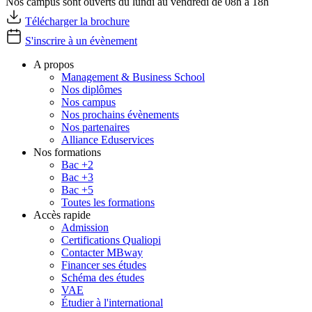
Nos campus sont ouverts du lundi au vendredi de 08h à 18h
Télécharger la brochure
S'inscrire à un évènement
A propos
Management & Business School
Nos diplômes
Nos campus
Nos prochains évènements
Nos partenaires
Alliance Eduservices
Nos formations
Bac +2
Bac +3
Bac +5
Toutes les formations
Accès rapide
Admission
Certifications Qualiopi
Contacter MBway
Financer ses études
Schéma des études
VAE
Étudier à l'international