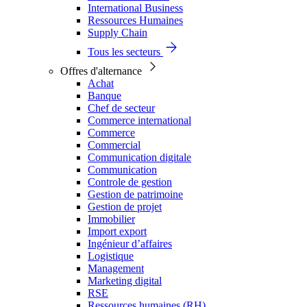
International Business
Ressources Humaines
Supply Chain
Tous les secteurs
Offres d'alternance
Achat
Banque
Chef de secteur
Commerce international
Commerce
Commercial
Communication digitale
Communication
Controle de gestion
Gestion de patrimoine
Gestion de projet
Immobilier
Import export
Ingénieur d’affaires
Logistique
Management
Marketing digital
RSE
Ressources humaines (RH)