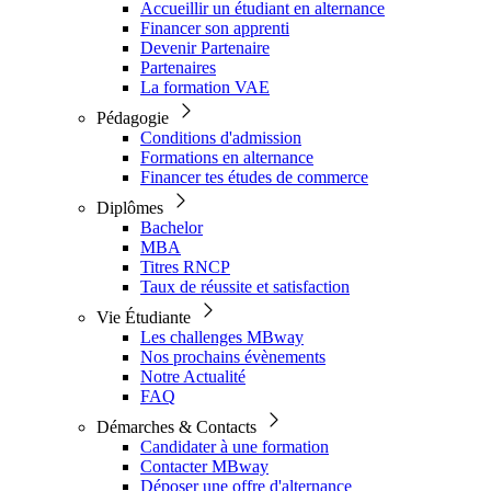
Accueillir un étudiant en alternance
Financer son apprenti
Devenir Partenaire
Partenaires
La formation VAE
Pédagogie
Conditions d'admission
Formations en alternance
Financer tes études de commerce
Diplômes
Bachelor
MBA
Titres RNCP
Taux de réussite et satisfaction
Vie Étudiante
Les challenges MBway
Nos prochains évènements
Notre Actualité
FAQ
Démarches & Contacts
Candidater à une formation
Contacter MBway
Déposer une offre d'alternance