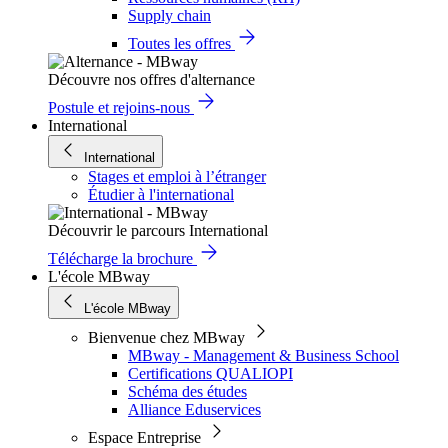
Supply chain
Toutes les offres
Découvre nos offres d'alternance
Postule et rejoins-nous
International
International
Stages et emploi à l’étranger
Étudier à l'international
Découvrir le parcours International
Télécharge la brochure
L'école MBway
L'école MBway
Bienvenue chez MBway
MBway - Management & Business School
Certifications QUALIOPI
Schéma des études
Alliance Eduservices
Espace Entreprise