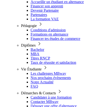
Accueillir un étudiant en alternance
Financer son apprenti
Devenir Partenaire
Partenaires
La formation VAE
Pédagogie
Conditions d'admission
Formations en alternance
Financer tes études de commerce
Diplômes
Bachelor
MBA
Titres RNCP
Taux de réussite et satisfaction
Vie Étudiante
Les challenges MBway
Nos prochains évènements
Notre Actualité
FAQ
Démarches & Contacts
Candidater à une formation
Contacter MBway
Déposer une offre d'alternance