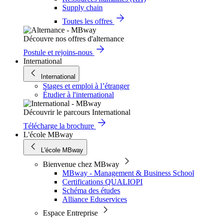
Supply chain
Toutes les offres
Découvre nos offres d'alternance
Postule et rejoins-nous
International
International
Stages et emploi à l’étranger
Étudier à l'international
Découvrir le parcours International
Télécharge la brochure
L'école MBway
L'école MBway
Bienvenue chez MBway
MBway - Management & Business School
Certifications QUALIOPI
Schéma des études
Alliance Eduservices
Espace Entreprise