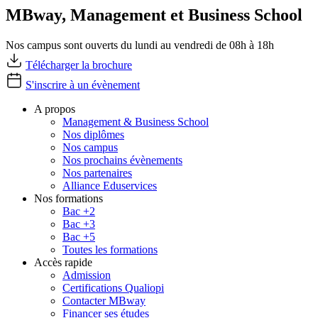
MBway, Management et Business School
Nos campus sont ouverts du lundi au vendredi de 08h à 18h
Télécharger la brochure
S'inscrire à un évènement
A propos
Management & Business School
Nos diplômes
Nos campus
Nos prochains évènements
Nos partenaires
Alliance Eduservices
Nos formations
Bac +2
Bac +3
Bac +5
Toutes les formations
Accès rapide
Admission
Certifications Qualiopi
Contacter MBway
Financer ses études