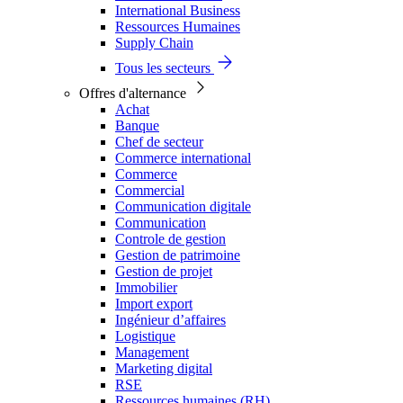
International Business
Ressources Humaines
Supply Chain
Tous les secteurs
Offres d'alternance
Achat
Banque
Chef de secteur
Commerce international
Commerce
Commercial
Communication digitale
Communication
Controle de gestion
Gestion de patrimoine
Gestion de projet
Immobilier
Import export
Ingénieur d’affaires
Logistique
Management
Marketing digital
RSE
Ressources humaines (RH)