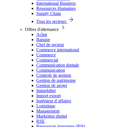
International Business
Ressources Humaines
Supply Chain
Tous les secteurs
Offres d'alternance
Achat
Banque
Chef de secteur
Commerce international
Commerce
Commercial
Communication digitale
Communication
Controle de gestion
Gestion de patrimoine
Gestion de projet
Immobilier
Import export
Ingénieur d’affaires
Logistique
Management
Marketing digital
RSE
Ressources humaines (RH)