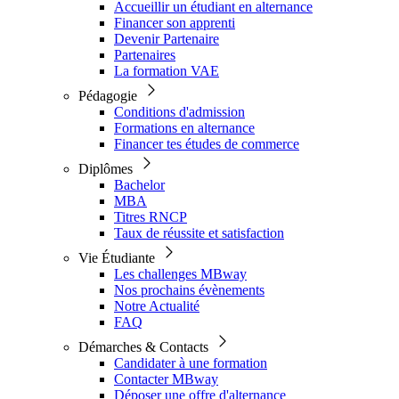
Accueillir un étudiant en alternance
Financer son apprenti
Devenir Partenaire
Partenaires
La formation VAE
Pédagogie
Conditions d'admission
Formations en alternance
Financer tes études de commerce
Diplômes
Bachelor
MBA
Titres RNCP
Taux de réussite et satisfaction
Vie Étudiante
Les challenges MBway
Nos prochains évènements
Notre Actualité
FAQ
Démarches & Contacts
Candidater à une formation
Contacter MBway
Déposer une offre d'alternance