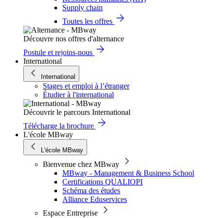
Supply chain
Toutes les offres
Découvre nos offres d'alternance
Postule et rejoins-nous
International
International
Stages et emploi à l’étranger
Étudier à l'international
Découvrir le parcours International
Télécharge la brochure
L'école MBway
L'école MBway
Bienvenue chez MBway
MBway - Management & Business School
Certifications QUALIOPI
Schéma des études
Alliance Eduservices
Espace Entreprise