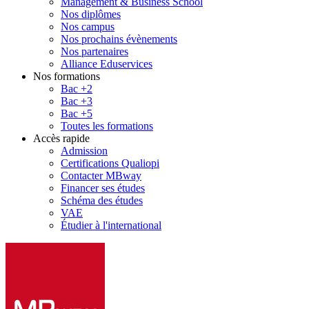
Management & Business School
Nos diplômes
Nos campus
Nos prochains évènements
Nos partenaires
Alliance Eduservices
Nos formations
Bac +2
Bac +3
Bac +5
Toutes les formations
Accès rapide
Admission
Certifications Qualiopi
Contacter MBway
Financer ses études
Schéma des études
VAE
Étudier à l'international