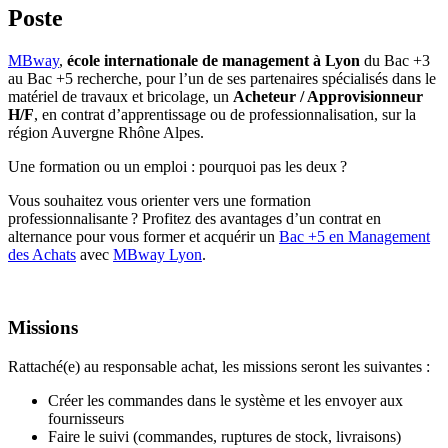
Poste
MBway
,
école internationale de management à Lyon
du Bac +3
au Bac +5 recherche, pour l’un de ses partenaires spécialisés dans le
matériel de travaux et bricolage, un
Acheteur / Approvisionneur
H/F
, en contrat d’apprentissage ou de professionnalisation, sur la
région Auvergne Rhône Alpes.
Une formation ou un emploi : pourquoi pas les deux ?
Vous souhaitez vous orienter vers une formation
professionnalisante ? Profitez des avantages d’un contrat en
alternance pour vous former et acquérir un
Bac +5 en Management
des Achats
avec
MBway Lyon
.
Missions
Rattaché(e) au responsable achat, les missions seront les suivantes :
Créer les commandes dans le système et les envoyer aux
fournisseurs
Faire le suivi (commandes, ruptures de stock, livraisons)